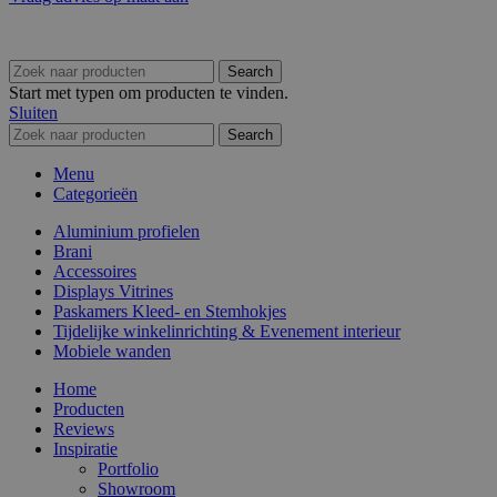
Search
Start met typen om producten te vinden.
Sluiten
Search
Menu
Categorieën
Aluminium profielen
Brani
Accessoires
Displays Vitrines
Paskamers Kleed- en Stemhokjes
Tijdelijke winkelinrichting & Evenement interieur
Mobiele wanden
Home
Producten
Reviews
Inspiratie
Portfolio
Showroom