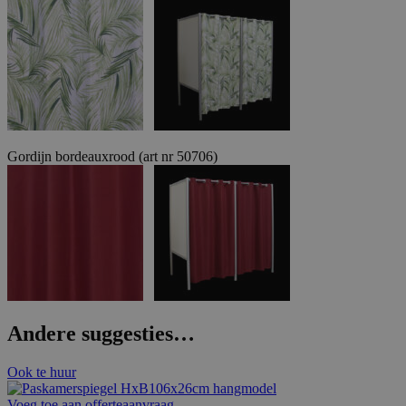
Gordijn bordeauxrood (art nr 50706)
Andere suggesties…
Ook te huur
Voeg toe aan offerteaanvraag