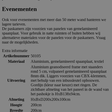
Evenementen
Ook voor evenementen met meer dan 50 meter wand hanteren we
lagere tarieven.
De paskamers zijn voorzien van panelen van gemelamineerd
spaanplaat. Voor gebruik in natte ruimten of buiten hebben wij
alternatieve materialen voor de panelen voor de paskamers. Vraag
naar de mogelijkheden.
Extra informatie
Artikelnummer
50105
Materiaal
Aluminium, gemelamineerd spaanplaat, textiel
Aluminium geanodiseerd frame met staanders
rond 5 cm, vulpaneel gemelamineerd spaanplaat
8mm dik. Liggers voorzien van CBX-klemmen,
Uitvoering
met behulp van een inbussleutel opbouwen.
Gordijn (kleur naar keuze) met ringen. De
zichtbare afmeting van het paneel in de wand van
het pashokje is HxB138x94cm.
Afmeting
HxBxD200x200x100cm
Hoogte
200cm
Breedte
200cm