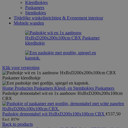
Kleedhokjes
Paskamers
Stemhokjes
Tijdelijke winkelinrichting & Evenement interieur
Mobiele wanden
Klik voor vergroting
Home
Producten
Paskamers Kleed- en Stemhokjes
Paskamers
Pashokje demontabel wit en 1x aanbouw HxBxD200x200x100cm
CBX
Pashokje demontabel wit HxBxD200x100x100cm CBX
€
537,50
Excl. BTW
Back to products