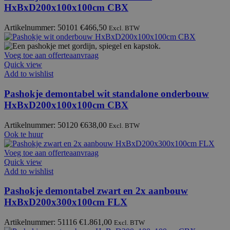
HxBxD200x100x100cm CBX
Artikelnummer: 50101
€
466,50
Excl. BTW
Voeg toe aan offerteaanvraag
Quick view
Add to wishlist
Pashokje demontabel wit standalone onderbouw
HxBxD200x100x100cm CBX
Artikelnummer: 50120
€
638,00
Excl. BTW
Ook te huur
Voeg toe aan offerteaanvraag
Quick view
Add to wishlist
Pashokje demontabel zwart en 2x aanbouw
HxBxD200x300x100cm FLX
Artikelnummer: 51116
€
1.861,00
Excl. BTW