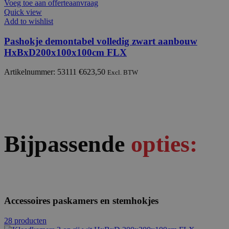
Voeg toe aan offerteaanvraag
Quick view
Add to wishlist
Pashokje demontabel volledig zwart aanbouw
HxBxD200x100x100cm FLX
Artikelnummer: 53111
€
623,50
Excl. BTW
Bijpassende
opties:
Accessoires paskamers en stemhokjes
28 producten