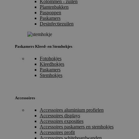
Kolommen - zuilen
Plantenbakken
Paspoppen
Paskamers
Desinfectiezuilen
Paskamers Kleed- en Stemhokjes
Fotohokjes
Kleedhokjes
Paskamers
Stemhokjes
Accessoires
Accessoires aluminium profielen
Accessoires displays
Accessoires exposities
Accessoires paskamers en stemhokjes
Accessoires profit
Accessoires whiteboardwanden