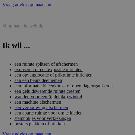
Vraag advies op maat aan
Shopmade keuzehulp
Ik wil ...
een ruimte splitsen of afschermen
exposeren of een expositie inrichten
een opvanglocatie of prikruimte inrichten
aan een beurs deelnemen
een informatie bijeenkomst of open dag organiseren
een geluidswerende ruimte creëren
wanden voor een (tijdelijke) winkel
een machine afschermen
een verbouwing afschermen
een aparte ruimte voor om te kleden
stemhokjes voor verkiezingen
posters plakken of prikken
Vraag advies op maat aan