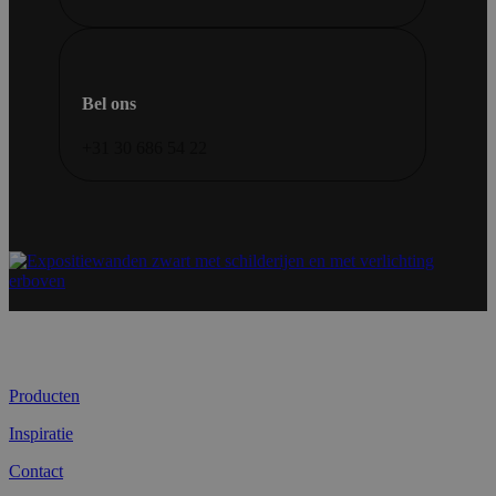
Bel ons
+31 30 686 54 22
Producten
Inspiratie
Contact