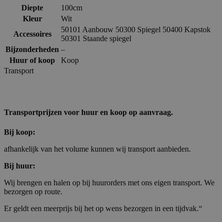
Diepte
100cm
Kleur
Wit
50101 Aanbouw 50300 Spiegel 50400 Kapstok
Accessoires
50301 Staande spiegel
Bijzonderheden
–
Huur of koop
Koop
Transport
Transportprijzen voor huur en koop op aanvraag.
Bij koop:
afhankelijk van het volume kunnen wij transport aanbieden.
Bij huur:
Wij brengen en halen op bij huurorders met ons eigen transport. We
bezorgen op route.
Er geldt een meerprijs bij het op wens bezorgen in een tijdvak.“