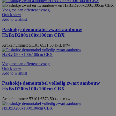
Voeg toe aan offerteaanvraag
Quick view
Add to wishlist
Pashokje demontabel zwart aanbouw
HxBxD200x100x100cm CBX
Artikelnummer: 51101
€
531,50
Excl. BTW
Voeg toe aan offerteaanvraag
Quick view
Add to wishlist
Pashokje demontabel volledig zwart aanbouw
HxBxD200x100x100cm CBX
Artikelnummer: 53101
€
573,50
Excl. BTW