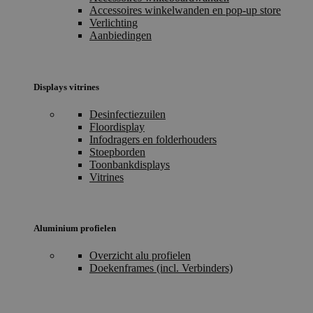
Accessoires winkelwanden en pop-up store
Verlichting
Aanbiedingen
Displays vitrines
Desinfectiezuilen
Floordisplay
Infodragers en folderhouders
Stoepborden
Toonbankdisplays
Vitrines
Aluminium profielen
Overzicht alu profielen
Doekenframes (incl. Verbinders)