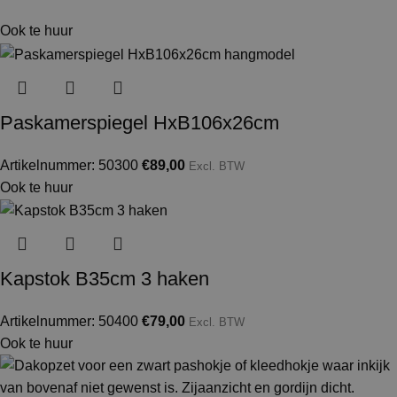
Ook te huur
Paskamerspiegel HxB106x26cm
Artikelnummer: 50300
€
89,00
Excl. BTW
Ook te huur
Kapstok B35cm 3 haken
Artikelnummer: 50400
€
79,00
Excl. BTW
Ook te huur