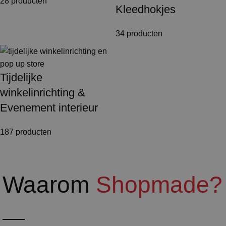
28 producten
Kleedhokjes
34 producten
Tijdelijke
winkelinrichting &
Evenement interieur
187 producten
Waarom
Shopmade?