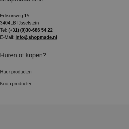
Edisonweg 15
3404LB IJsselstein
Tel:
(+31) (0)30-686 54 22
E-Mail:
info@shopmade.nl
Huren of kopen?
Huur producten
Koop producten