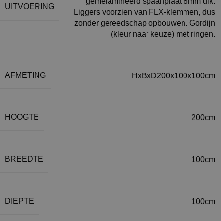
gemelamineerd spaanplaat 8mm dik.
UITVOERING
Liggers voorzien van FLX-klemmen, dus
zonder gereedschap opbouwen. Gordijn
(kleur naar keuze) met ringen.
AFMETING
HxBxD200x100x100cm
HOOGTE
200cm
BREEDTE
100cm
DIEPTE
100cm