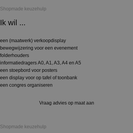
Shopmade keuzehulp
Ik wil ...
een (maatwerk) verkoopdisplay
bewegwijzering voor een evenement
folderhouders
informatiedragers A0, A1, A3, A4 en A5
een stoepbord voor posters
een display voor op tafel of toonbank
een congres organiseren
Vraag advies op maat aan
Shopmade keuzehulp