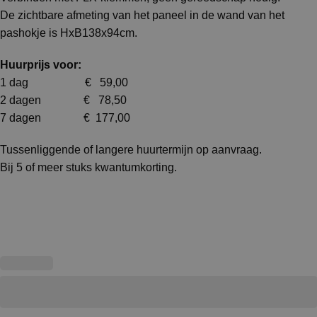
De zichtbare afmeting van het paneel in de wand van het
pashokje is HxB138x94cm.
Huurprijs voor:
1 dag € 59,00
2 dagen € 78,50
7 dagen € 177,00
Tussenliggende of langere huurtermijn op aanvraag.
Bij 5 of meer stuks kwantumkorting.