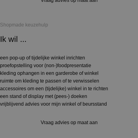
Vraag advies op maat aan
Shopmade keuzehulp
Ik wil ...
een pop-up of tijdelijke winkel inrichten
proefopstelling voor (non-)foodpresentatie
kleding ophangen in een garderobe of winkel
ruimte om kleding te passen of te verwisselen
accessoires om een (tijdelijke) winkel in te richten
een stand of display met (pees-) doeken
vrijblijvend advies voor mijn winkel of beursstand
Vraag advies op maat aan