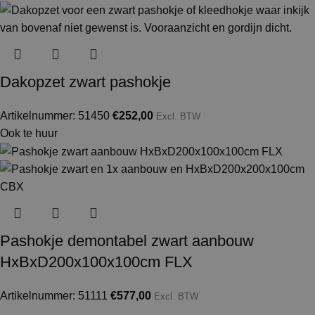
Dakopzet zwart pashokje
Artikelnummer: 51450
€
252,00
Excl. BTW
Ook te huur
Pashokje demontabel zwart aanbouw
HxBxD200x100x100cm FLX
Artikelnummer: 51111
€
577,00
Excl. BTW