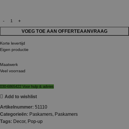
VOEG TOE AAN OFFERTEAANVRAAG
Korte levertijd
Eigen productie
Maatwerk
Veel voorraad
030-6865422 Voor hulp & advies
Add to wishlist
Artikelnummer:
51110
Categorieën:
Paskamers
,
Paskamers
Tags:
Decor
,
Pop-up