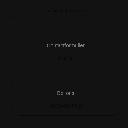
info@shopmade.nl
Contactformulier
Invullen
Bel ons
+31 30 686 54 22