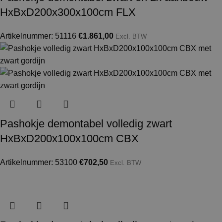
HxBxD200x300x100cm FLX
Artikelnummer: 51116
€
1.861,00
Excl. BTW
Pashokje demontabel volledig zwart
HxBxD200x100x100cm CBX
Artikelnummer: 53100
€
702,50
Excl. BTW