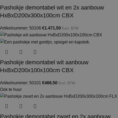
Pashokje demontabel wit en 2x aanbouw
HxBxD200x300x100cm CBX
Artikelnummer: 50106
€
1.471,50
Excl. BTW
Pashokje demontabel wit aanbouw
HxBxD200x100x100cm CBX
Artikelnummer: 50101
€
466,50
Excl. BTW
Ook te huur
Pashokje demontabel zwart en 2x aanbouw