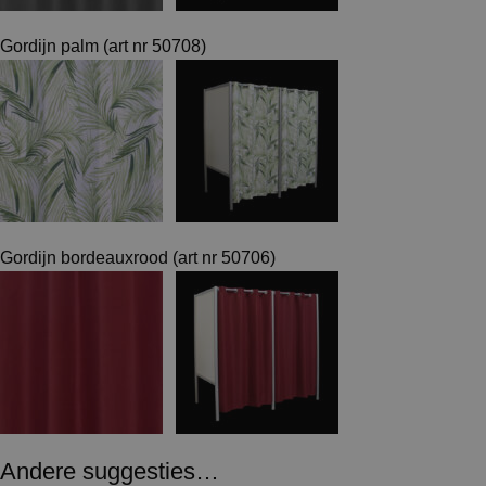
Gordijn palm (art nr 50708)
Gordijn bordeauxrood (art nr 50706)
Andere suggesties…