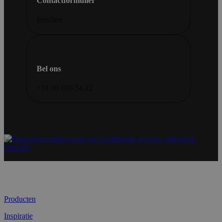
Contactformulier
Invullen
Bel ons
+31 30 686 54 22
Producten
Inspiratie