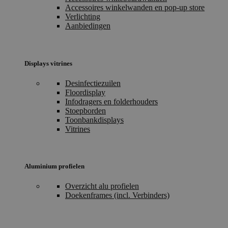
Accessoires winkelwanden en pop-up store
Verlichting
Aanbiedingen
Displays vitrines
Desinfectiezuilen
Floordisplay
Infodragers en folderhouders
Stoepborden
Toonbankdisplays
Vitrines
Aluminium profielen
Overzicht alu profielen
Doekenframes (incl. Verbinders)