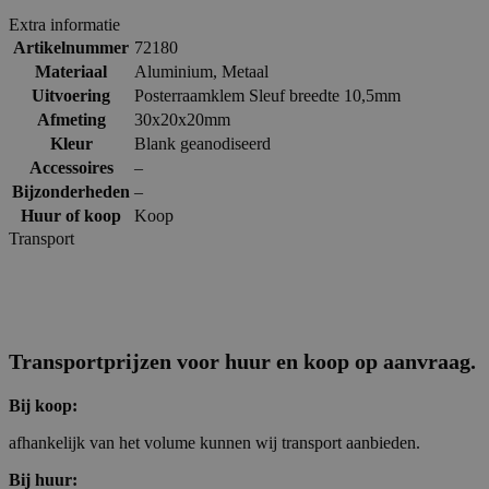
Extra informatie
Artikelnummer
72180
Materiaal
Aluminium
,
Metaal
Uitvoering
Posterraamklem Sleuf breedte 10,5mm
Afmeting
30x20x20mm
Kleur
Blank geanodiseerd
Accessoires
–
Bijzonderheden
–
Huur of koop
Koop
Transport
Transportprijzen voor huur en koop op aanvraag.
Bij koop:
afhankelijk van het volume kunnen wij transport aanbieden.
Bij huur: