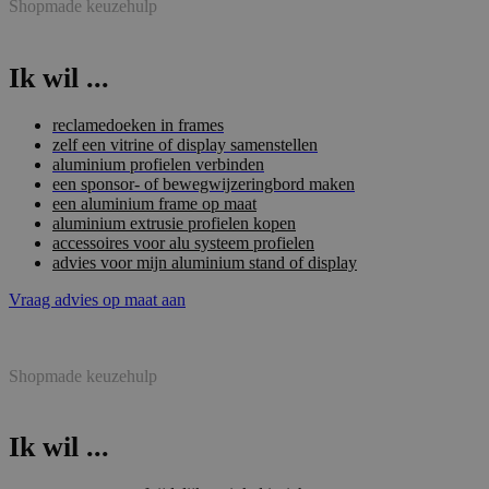
Shopmade keuzehulp
Ik wil ...
reclamedoeken in frames
zelf een vitrine of display samenstellen
aluminium profielen verbinden
een sponsor- of bewegwijzeringbord maken
een aluminium frame op maat
aluminium extrusie profielen kopen
accessoires voor alu systeem profielen
advies voor mijn aluminium stand of display
Vraag advies op maat aan
Shopmade keuzehulp
Ik wil ...