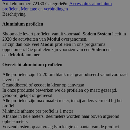
Artikelnummer:
72180
Categorieën:
Accessoires aluminium
profielen
,
Montage en verbindingen
Beschrijving
Aluminium profielen
Shopmade levert profielen vanuit voorraad.
Sodem System
heeft in
2020 de activiteiten van
Modul
overgenomen.
Er zijn dan ook veel
Modul
-profielen in ons programma
opgenomen. Die profielen zijn voorzien van een
Sodem
en
een
Modul
-nummer.
Overzicht aluminium profielen
Alle profielen zijn 15-20 µm blank mat geanodiseerd vanuitvoorraad
leverbaar
Geanodiseerd of gecoat in kleur op aanvraag
In onze productie bewerken we de profielen op maat: gezaagd,
geboord, getapt of gefreesd
Alle profielen zijn maximaal 6 meter, tenzij anders vermeld bij het
profiel
Minimale afname per profiel is 1 meter
Afname in hele meters, deelmeters worden naar boven afgerond
ophele meters
Verzendkosten op aanvraag ivm lengte en aantal van de product