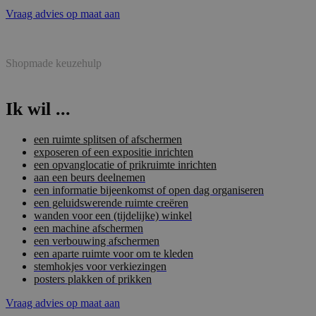
Vraag advies op maat aan
Shopmade keuzehulp
Ik wil ...
een ruimte splitsen of afschermen
exposeren of een expositie inrichten
een opvanglocatie of prikruimte inrichten
aan een beurs deelnemen
een informatie bijeenkomst of open dag organiseren
een geluidswerende ruimte creëren
wanden voor een (tijdelijke) winkel
een machine afschermen
een verbouwing afschermen
een aparte ruimte voor om te kleden
stemhokjes voor verkiezingen
posters plakken of prikken
Vraag advies op maat aan