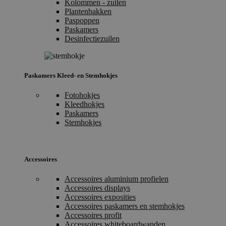
Kolommen - zuilen
Plantenbakken
Paspoppen
Paskamers
Desinfectiezuilen
Paskamers Kleed- en Stemhokjes
Fotohokjes
Kleedhokjes
Paskamers
Stemhokjes
Accessoires
Accessoires aluminium profielen
Accessoires displays
Accessoires exposities
Accessoires paskamers en stemhokjes
Accessoires profit
Accessoires whiteboardwanden