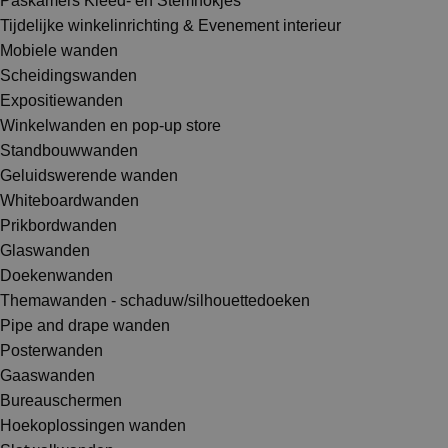
Paskamers Kleed- en Stemhokjes
Tijdelijke winkelinrichting & Evenement interieur
Mobiele wanden
Scheidingswanden
Expositiewanden
Winkelwanden en pop-up store
Standbouwwanden
Geluidswerende wanden
Whiteboardwanden
Prikbordwanden
Glaswanden
Doekenwanden
Themawanden - schaduw/silhouettedoeken
Pipe and drape wanden
Posterwanden
Gaaswanden
Bureauschermen
Hoekoplossingen wanden