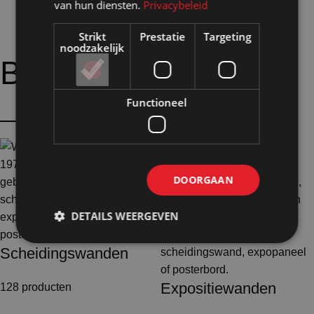
van hun diensten.
Privacybeleid
Strikt
Prestatie
Targeting
noodzakelijk
Bijpassende
opties:
Functioneel
DOORGAAN
DETAILS WEERGEVEN
Scheidingswanden
Expositiewanden
128 producten