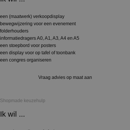
een (maatwerk) verkoopdisplay
bewegwijzering voor een evenement
folderhouders
informatiedragers A0, A1, A3, A4 en A5
een stoepbord voor posters
een display voor op tafel of toonbank
een congres organiseren
Vraag advies op maat aan
Shopmade keuzehulp
Ik wil ...