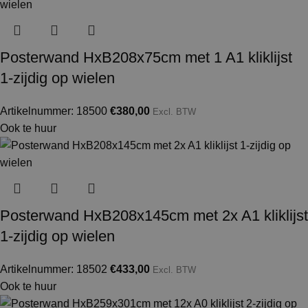
Posterwand HxB208x75cm met 1 A1 kliklijst
1-zijdig op wielen
Artikelnummer: 18500
€
380,00
Excl. BTW
Ook te huur
Posterwand HxB208x145cm met 2x A1 kliklijst
1-zijdig op wielen
Artikelnummer: 18502
€
433,00
Excl. BTW
Ook te huur