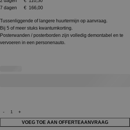
2 dagen € 110,50
7 dagen € 166,00
Tussenliggende of langere huurtermijn op aanvraag.
Bij 5 of meer stuks kwantumkorting.
Posterwanden / posterborden zijn volledig demontabel en te
vervoeren in een personenauto.
VOEG TOE AAN OFFERTEAANVRAAG