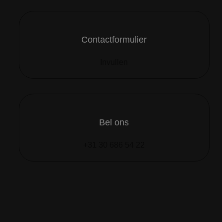
Contactformulier
Invullen
Bel ons
+31 30 686 54 22