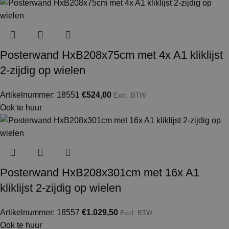
Posterwand HxB208x75cm met 4x A1 kliklijst
2-zijdig op wielen
Artikelnummer: 18551
€
524,00
Excl. BTW
Ook te huur
Posterwand HxB208x301cm met 16x A1
kliklijst 2-zijdig op wielen
Artikelnummer: 18557
€
1.029,50
Excl. BTW
Ook te huur