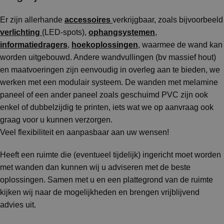
Er zijn allerhande
accessoires
verkrijgbaar, zoals bijvoorbeeld
verlichting
(LED-spots),
ophangsystemen
,
informatiedragers
,
hoekoplossingen
, waarmee de wand kan
worden uitgebouwd. Andere wandvullingen (bv massief hout)
en maatvoeringen zijn eenvoudig in overleg aan te bieden, we
werken met een modulair systeem. De wanden met melamine
paneel of een ander paneel zoals geschuimd PVC zijn ook
enkel of dubbelzijdig te printen, iets wat we op aanvraag ook
graag voor u kunnen verzorgen.
Veel flexibiliteit en aanpasbaar aan uw wensen!
Heeft een ruimte die (eventueel tijdelijk) ingericht moet worden
met wanden dan kunnen wij u adviseren met de beste
oplossingen. Samen met u en een plattegrond van de ruimte
kijken wij naar de mogelijkheden en brengen vrijblijvend
advies uit.