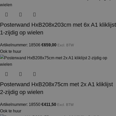
Posterwand HxB208x203cm met 6x A1 kliklijst
1-zijdig op wielen
Artikelnummer: 18506
€
659,00
Excl. BTW
Ook te huur
Posterwand HxB208x75cm met 2x A1 kliklijst
2-zijdig op wielen
Artikelnummer: 18550
€
411,50
Excl. BTW
Ook te huur