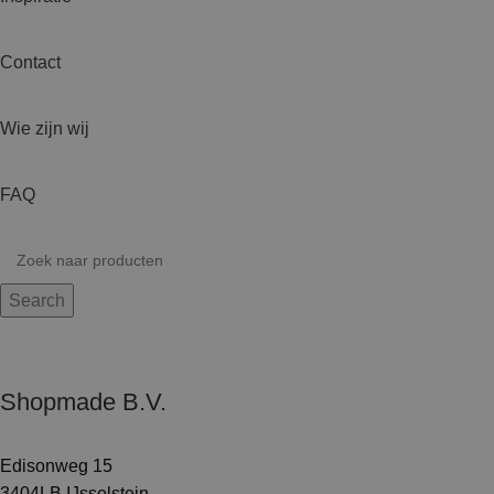
Contact
Wie zijn wij
FAQ
Search
Shopmade B.V.
Edisonweg 15
3404LB IJsselstein