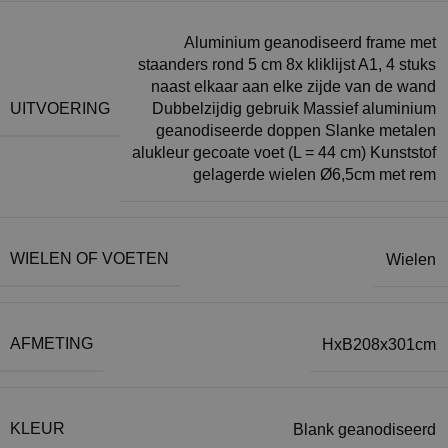
Aluminium geanodiseerd frame met
staanders rond 5 cm 8x kliklijst A1, 4 stuks
naast elkaar aan elke zijde van de wand
UITVOERING
Dubbelzijdig gebruik Massief aluminium
geanodiseerde doppen Slanke metalen
alukleur gecoate voet (L = 44 cm) Kunststof
gelagerde wielen Ø6,5cm met rem
WIELEN OF VOETEN
Wielen
AFMETING
HxB208x301cm
KLEUR
Blank geanodiseerd