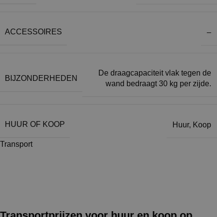
ACCESSOIRES
–
De draagcapaciteit vlak tegen de
BIJZONDERHEDEN
wand bedraagt 30 kg per zijde.
HUUR OF KOOP
Huur
,
Koop
Transport
Transportprijzen voor huur en koop op