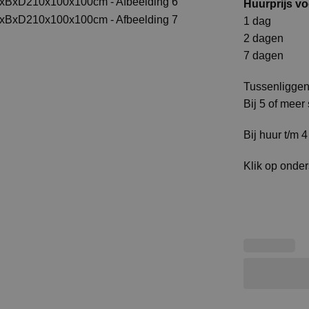
Huurprijs vo
1 dag 
2 dagen
7 dagen 
Tussenliggen
Bij 5 of meer
Bij huur t/m 
Klik op onder