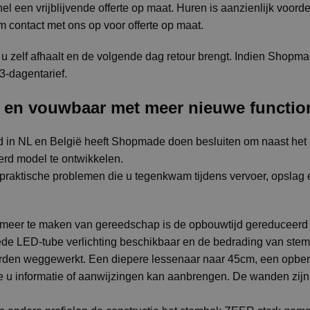
el een vrijblijvende offerte op maat. Huren is aanzienlijk voord
m contact met ons op voor offerte op maat.
 u zelf afhaalt en de volgende dag retour brengt. Indien Shopmad
3-dagentarief.
 en vouwbaar met meer nieuwe function
 in NL en België heeft Shopmade doen besluiten om naast het
rd model te ontwikkelen.
praktische problemen die u tegenkwam tijdens vervoer, opslag 
meer te maken van gereedschap is de opbouwtijd gereduceerd
ede LED-tube verlichting beschikbaar en de bedrading van stem
rden weggewerkt. Een diepere lessenaar naar 45cm, een opber
ee u informatie of aanwijzingen kan aanbrengen. De wanden zij