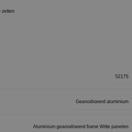
e zetten
52175
Geanodiseerd aluminium
Aluminium geanodiseerd frame Witte panelen