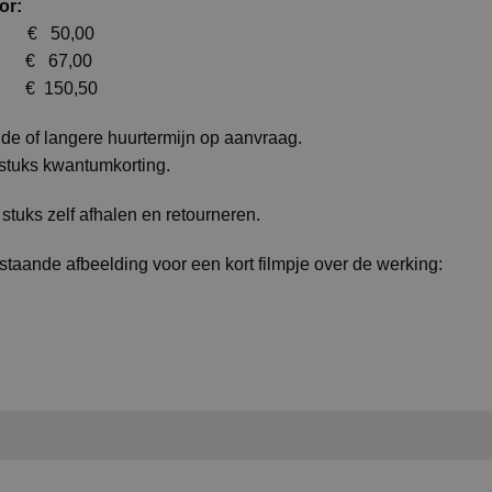
or:
€ 50,00
 € 67,00
€ 150,50
de of langere huurtermijn op aanvraag.
 stuks kwantumkorting.
4 stuks zelf afhalen en retourneren.
staande afbeelding voor een kort filmpje over de werking: