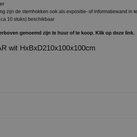
er
ing zijn de stemhokken ook als expositie- of informatiewand in t
r ca 10 stuks) beschikbaar
erboven genoemd zijn te huur of te koop. Klik op deze link.
 wit HxBxD210x100x100cm