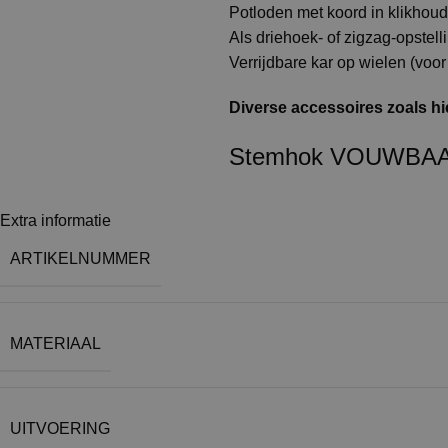
Potloden met koord in klikhoud
Als driehoek- of zigzag-opstell
Verrijdbare kar op wielen (voo
Diverse accessoires zoals hi
Stemhok VOUWBAAR
Extra informatie
ARTIKELNUMMER
MATERIAAL
UITVOERING