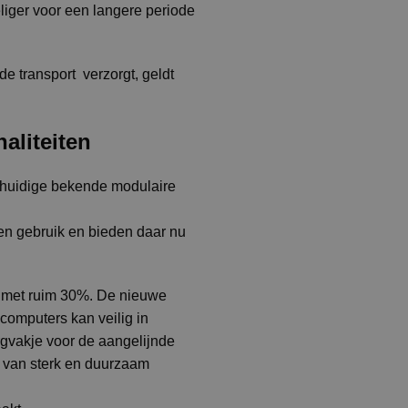
eliger voor een langere periode
e transport verzorgt, geldt
aliteiten
 huidige bekende modulaire
en gebruik en bieden daar nu
 met ruim 30%. De nieuwe
computers kan veilig in
gvakje voor de aangelijnde
n van sterk en duurzaam