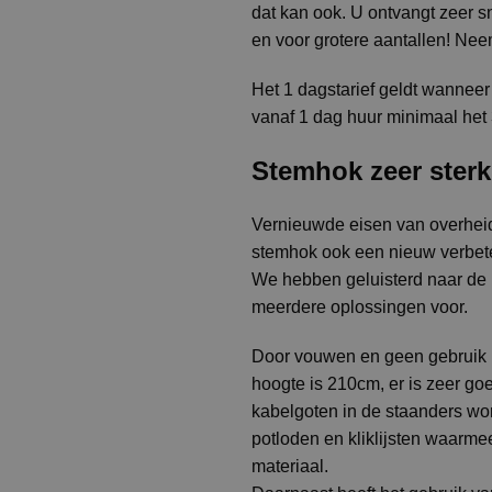
dat kan ook. U ontvangt zeer sn
en voor grotere aantallen! Nee
Het 1 dagstarief geldt wanneer
vanaf 1 dag huur minimaal het 
Stemhok zeer sterk
Vernieuwde eisen van overheid
stemhok ook een nieuw verbete
We hebben geluisterd naar de 
meerdere oplossingen voor.
Door vouwen en geen gebruik 
hoogte is 210cm, er is zeer go
kabelgoten in de staanders wo
potloden en kliklijsten waarm
materiaal.