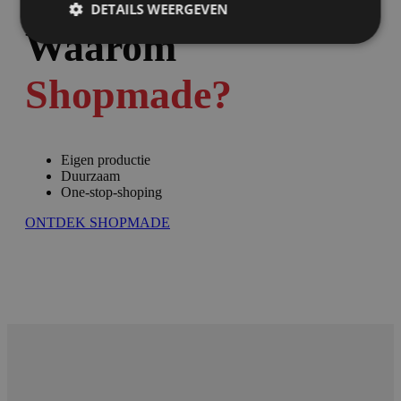
DETAILS WEERGEVEN
Waarom
Shopmade?
Eigen productie
Duurzaam
One-stop-shoping
ONTDEK SHOPMADE