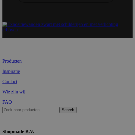
Producten
Inspiratie
Contact
Wie zijn wij
FAQ
Search
Shopmade B.V.