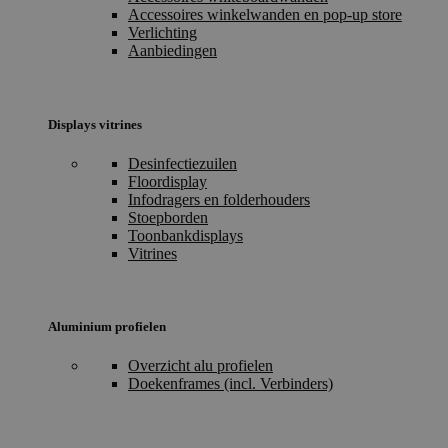
Accessoires winkelwanden en pop-up store
Verlichting
Aanbiedingen
Displays vitrines
Desinfectiezuilen
Floordisplay
Infodragers en folderhouders
Stoepborden
Toonbankdisplays
Vitrines
Aluminium profielen
Overzicht alu profielen
Doekenframes (incl. Verbinders)