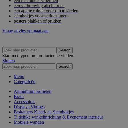
een machine afschermen
een verbouwing afschermen
een aparte ruimte voor om te kleden
stemhokjes voor verkiezingen
posters plakken of prikken
Vraag advies op maat aan
Search
Start met typen om producten te vinden.
Sluiten
Search
Menu
Categorieën
Aluminium profielen
Brani
Accessoires
Displays Vitrines
Paskamers Kleed- en Stemhokjes
Tijdelijke winkelinrichting & Evenement interieur
Mobiele wanden