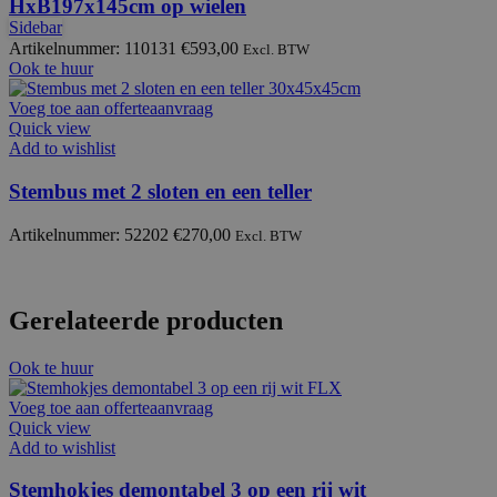
HxB197x145cm op wielen
Sidebar
Artikelnummer: 110131
€
593,00
Excl. BTW
Ook te huur
Voeg toe aan offerteaanvraag
Quick view
Add to wishlist
Stembus met 2 sloten en een teller
Artikelnummer: 52202
€
270,00
Excl. BTW
Gerelateerde producten
Ook te huur
Voeg toe aan offerteaanvraag
Quick view
Add to wishlist
Stemhokjes demontabel 3 op een rij wit