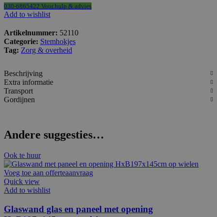
030-6865422 Voor hulp & advies
Add to wishlist
Artikelnummer:
52110
Categorie:
Stemhokjes
Tag:
Zorg & overheid
Beschrijving
Extra informatie
Transport
Gordijnen
Andere suggesties…
Ook te huur
Voeg toe aan offerteaanvraag
Quick view
Add to wishlist
Glaswand glas en paneel met opening