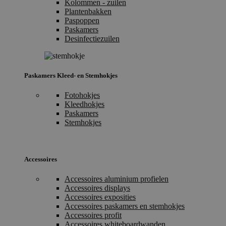
Kolommen - zuilen
Plantenbakken
Paspoppen
Paskamers
Desinfectiezuilen
Paskamers Kleed- en Stemhokjes
Fotohokjes
Kleedhokjes
Paskamers
Stemhokjes
Accessoires
Accessoires aluminium profielen
Accessoires displays
Accessoires exposities
Accessoires paskamers en stemhokjes
Accessoires profit
Accessoires whiteboardwanden