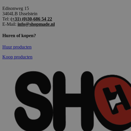
Edisonweg 15
3404LB IJsselstein
Tel:
(+31) (0)30-686 54 22
E-Mail:
info@shopmade.nl
Huren of kopen?
Huur producten
Koop producten