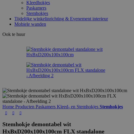
Kleedhokjes
Paskamers
Stemhokjes
Tijdelijke winkelinrichting & Evenement interieur
Mobiele wanden
Ook te huur
Home
Producten
Paskamers Kleed- en Stemhokjes
Stemhokjes
Stemhokje demontabel wit
HxBxD200x100x100cm FLX standalone