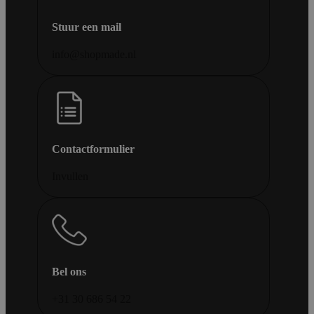
Stuur een mail
info@shopmade.nl
Contactformulier
Invullen
Bel ons
+31 30 686 54 22