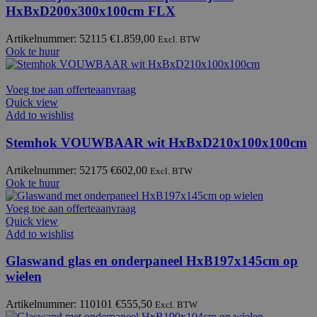
HxBxD200x300x100cm FLX
Artikelnummer: 52115
€
1.859,00
Excl. BTW
Ook te huur
Voeg toe aan offerteaanvraag
Quick view
Add to wishlist
Stemhok VOUWBAAR wit HxBxD210x100x100cm
Artikelnummer: 52175
€
602,00
Excl. BTW
Ook te huur
Voeg toe aan offerteaanvraag
Quick view
Add to wishlist
Glaswand glas en onderpaneel HxB197x145cm op
wielen
Artikelnummer: 110101
€
555,50
Excl. BTW