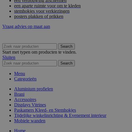
een verbouwing afschermen
een aparte ruimte voor om te kleden
stemhokjes voor verkiezingen
posters plakken of prikken
Vraag advies op maat aan
Search
Start met typen om producten te vinden.
Sluiten
Search
Menu
Categorieën
Aluminium profielen
Brani
Accessoires
Displays Vitrines
Paskamers Kleed- en Stemhokjes
Tijdelijke winkelinrichting & Evenement interieur
Mobiele wanden
Home