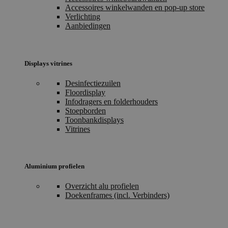
Accessoires winkelwanden en pop-up store
Verlichting
Aanbiedingen
Displays vitrines
Desinfectiezuilen
Floordisplay
Infodragers en folderhouders
Stoepborden
Toonbankdisplays
Vitrines
Aluminium profielen
Overzicht alu profielen
Doekenframes (incl. Verbinders)