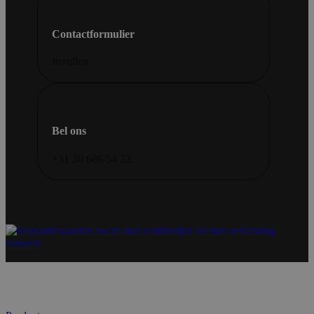
Contactformulier
Invullen
Bel ons
+31 30 686 54 22