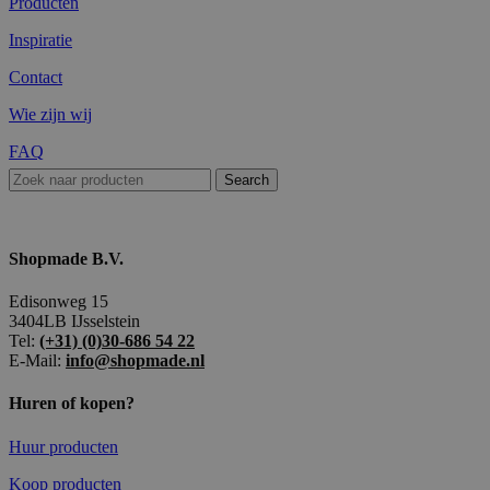
Producten
Inspiratie
Contact
Wie zijn wij
FAQ
Search
Shopmade B.V.
Edisonweg 15
3404LB IJsselstein
Tel:
(+31) (0)30-686 54 22
E-Mail:
info@shopmade.nl
Huren of kopen?
Huur producten
Koop producten