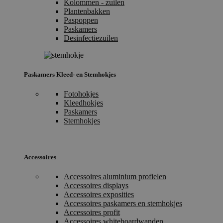
Kolommen - zuilen
Plantenbakken
Paspoppen
Paskamers
Desinfectiezuilen
Paskamers Kleed- en Stemhokjes
Fotohokjes
Kleedhokjes
Paskamers
Stemhokjes
Accessoires
Accessoires aluminium profielen
Accessoires displays
Accessoires exposities
Accessoires paskamers en stemhokjes
Accessoires profit
Accessoires whiteboardwanden