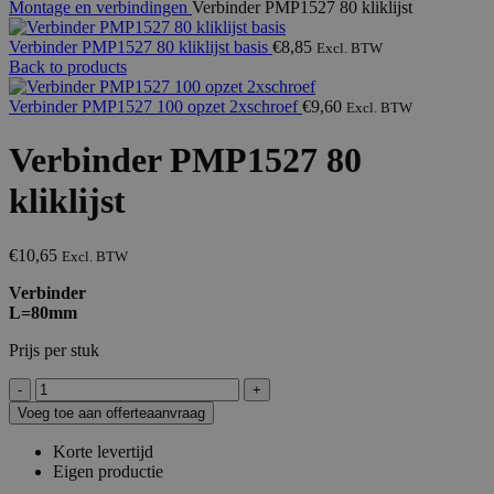
Montage en verbindingen
Verbinder PMP1527 80 kliklijst
Verbinder PMP1527 80 kliklijst basis
€
8,85
Excl. BTW
Back to products
Verbinder PMP1527 100 opzet 2xschroef
€
9,60
Excl. BTW
Verbinder PMP1527 80
kliklijst
€
10,65
Excl. BTW
Verbinder
L=80mm
Prijs per stuk
Verbinder
PMP1527
Voeg toe aan offerteaanvraag
80
kliklijst
Korte levertijd
aantal
Eigen productie