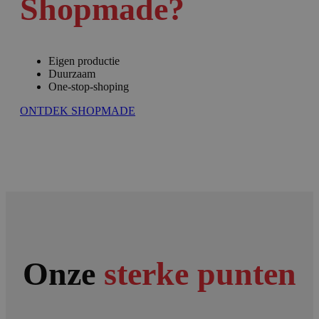
Shopmade?
Eigen productie
Duurzaam
One-stop-shoping
ONTDEK SHOPMADE
Onze
sterke punten