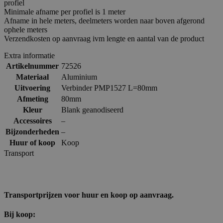
profiel
Minimale afname per profiel is 1 meter
Afname in hele meters, deelmeters worden naar boven afgerond
ophele meters
Verzendkosten op aanvraag ivm lengte en aantal van de product
Extra informatie
Artikelnummer
72526
Materiaal
Aluminium
Uitvoering
Verbinder PMP1527 L=80mm
Afmeting
80mm
Kleur
Blank geanodiseerd
Accessoires
–
Bijzonderheden
–
Huur of koop
Koop
Transport
Transportprijzen voor huur en koop op aanvraag.
Bij koop: