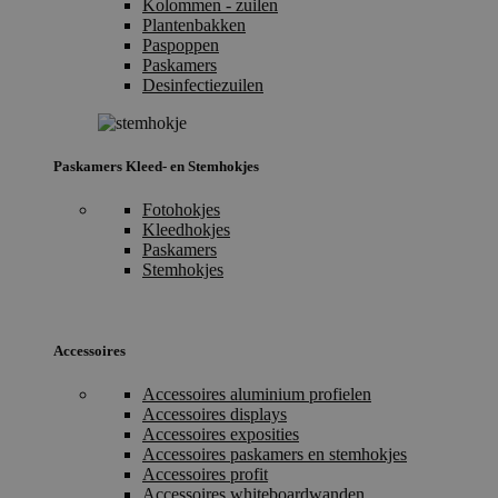
Kolommen - zuilen
Plantenbakken
Paspoppen
Paskamers
Desinfectiezuilen
Paskamers Kleed- en Stemhokjes
Fotohokjes
Kleedhokjes
Paskamers
Stemhokjes
Accessoires
Accessoires aluminium profielen
Accessoires displays
Accessoires exposities
Accessoires paskamers en stemhokjes
Accessoires profit
Accessoires whiteboardwanden