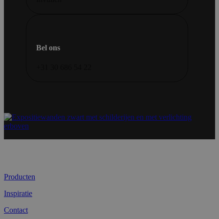
Bel ons
+31 30 686 54 22
Producten
Inspiratie
Contact