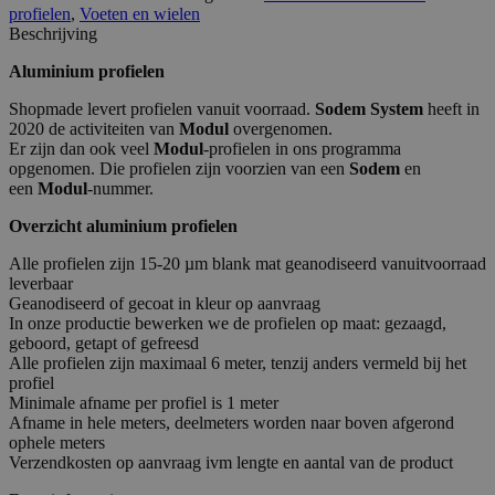
profielen
,
Voeten en wielen
Beschrijving
Aluminium profielen
Shopmade levert profielen vanuit voorraad.
Sodem System
heeft in
2020 de activiteiten van
Modul
overgenomen.
Er zijn dan ook veel
Modul
-profielen in ons programma
opgenomen. Die profielen zijn voorzien van een
Sodem
en
een
Modul
-nummer.
Overzicht aluminium profielen
Alle profielen zijn 15-20 µm blank mat geanodiseerd vanuitvoorraad
leverbaar
Geanodiseerd of gecoat in kleur op aanvraag
In onze productie bewerken we de profielen op maat: gezaagd,
geboord, getapt of gefreesd
Alle profielen zijn maximaal 6 meter, tenzij anders vermeld bij het
profiel
Minimale afname per profiel is 1 meter
Afname in hele meters, deelmeters worden naar boven afgerond
ophele meters
Verzendkosten op aanvraag ivm lengte en aantal van de product