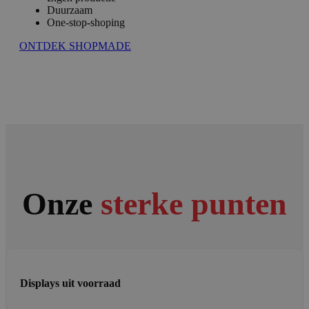
Duurzaam
One-stop-shoping
ONTDEK SHOPMADE
Onze
sterke punten
Displays uit voorraad