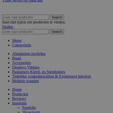
Vraag advies op maat aan
Search
Start met typen om producten te vinden.
Sluiten
Search
Menu
Categorieën
Aluminium profielen
Brani
Accessoires
Displays Vitrines
Paskamers Kleed- en Stemhokjes
Tijdelijke winkelinrichting & Evenement interieur
Mobiele wanden
Home
Producten
Reviews
Inspiratie
Portfolio
Showroom