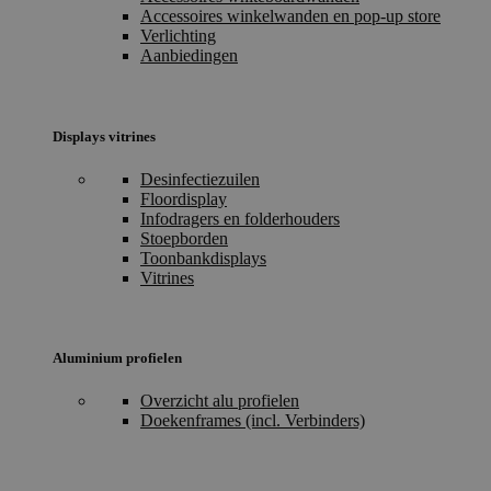
Accessoires winkelwanden en pop-up store
Verlichting
Aanbiedingen
Displays vitrines
Desinfectiezuilen
Floordisplay
Infodragers en folderhouders
Stoepborden
Toonbankdisplays
Vitrines
Aluminium profielen
Overzicht alu profielen
Doekenframes (incl. Verbinders)