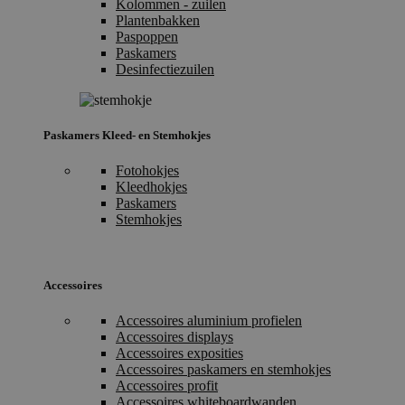
Kolommen - zuilen
Plantenbakken
Paspoppen
Paskamers
Desinfectiezuilen
Paskamers Kleed- en Stemhokjes
Fotohokjes
Kleedhokjes
Paskamers
Stemhokjes
Accessoires
Accessoires aluminium profielen
Accessoires displays
Accessoires exposities
Accessoires paskamers en stemhokjes
Accessoires profit
Accessoires whiteboardwanden