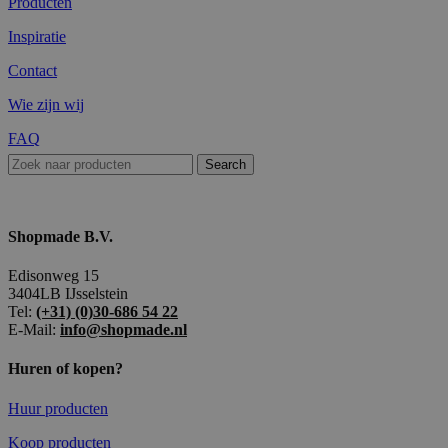
Producten
Inspiratie
Contact
Wie zijn wij
FAQ
Search
Shopmade B.V.
Edisonweg 15
3404LB IJsselstein
Tel:
(+31) (0)30-686 54 22
E-Mail:
info@shopmade.nl
Huren of kopen?
Huur producten
Koop producten