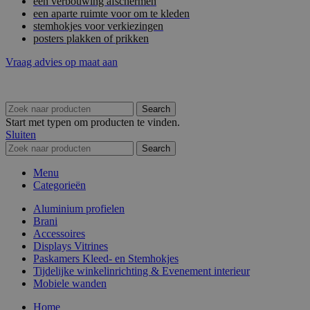
een verbouwing afschermen
een aparte ruimte voor om te kleden
stemhokjes voor verkiezingen
posters plakken of prikken
Vraag advies op maat aan
Search
Start met typen om producten te vinden.
Sluiten
Search
Menu
Categorieën
Aluminium profielen
Brani
Accessoires
Displays Vitrines
Paskamers Kleed- en Stemhokjes
Tijdelijke winkelinrichting & Evenement interieur
Mobiele wanden
Home