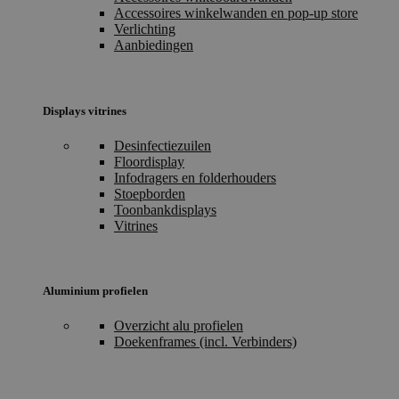
Accessoires winkelwanden en pop-up store
Verlichting
Aanbiedingen
Displays vitrines
Desinfectiezuilen
Floordisplay
Infodragers en folderhouders
Stoepborden
Toonbankdisplays
Vitrines
Aluminium profielen
Overzicht alu profielen
Doekenframes (incl. Verbinders)