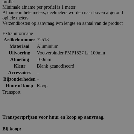
profiel
Minimale afname per profiel is 1 meter
Afname in hele meters, deelmeters worden naar boven afgerond
ophele meters
Verzendkosten op aanvraag ivm lengte en aantal van de product
Extra informatie
Artikelnummer
72518
Materiaal
Aluminium
Uitvoering
Voetverbinder PMP1527 L=100mm
Afmeting
100mm
Kleur
Blank geanodiseerd
Accessoires
–
Bijzonderheden
–
Huur of koop
Koop
Transport
Transportprijzen voor huur en koop op aanvraag.
Bij koop: