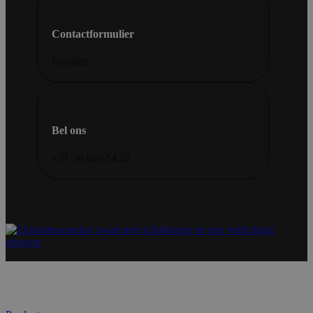
Contactformulier
Invullen
Bel ons
+31 30 686 54 22