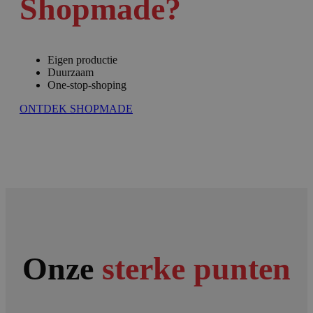
Shopmade?
Eigen productie
Duurzaam
One-stop-shoping
ONTDEK SHOPMADE
Onze
sterke punten