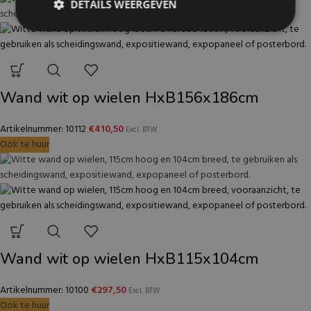
DETAILS WEERGEVEN
Wand wit op wielen HxB156x186cm
Artikelnummer: 10112
€
410,50
Excl. BTW
Ook te huur
Wand wit op wielen HxB115x104cm
Artikelnummer: 10100
€
297,50
Excl. BTW
Ook te huur