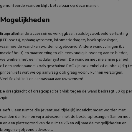
gemonteerde wanden blijft betaalbaar op deze manier.
Mogelijkheden
Er zijn allerhande
accessoires
verkrijgbaar, zoals bijvoorbeeld verlichting
(LED-spots), ophangsystemen, informatiedragers, hoekoplossingen,
waarmee de wand kan worden uitgebouwd. Andere wandvullingen (bv
massief hout) en maatvoeringen zijn eenvoudig in overleg aan te bieden,
we werken met een modulair systeem. De wanden met melamine paneel
of een ander paneel zoals geschuimd PVC zijn ook enkel of dubbelzijdig te
printen, iets wat we op aanvraag ook graag voor u kunnen verzorgen.
Veel flexibiliteit en aanpasbaar aan uw wensen!
De draagkracht of draagcapaciteit vlak tegen de wand bedraagt 30 kg per
zijde.
Heeft u een ruimte die (eventueel tijdelijk) ingericht moet worden met
wanden dan kunnen wij u adviseren met de beste oplossingen. Samen met
u en een plattegrond van de ruimte kijken wij naar de mogelijkheden en
brengen vrijblijvend advies uit.