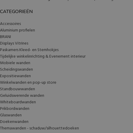
CATEGORIEËN
Accessoires
Aluminium profielen
BRANI
Displays Vitrines
Paskamers Kleed- en Stemhokjes
Tijdelijke winkelinrichting & Evenement interieur
Mobiele wanden
Scheidingswanden
Expositiewanden
Winkelwanden en pop-up store
Standbouwwanden
Geluidswerende wanden
Whiteboardwanden
Prikbordwanden
Glaswanden
Doekenwanden
Themawanden - schaduw/silhouettedoeken