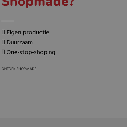
Shopmade?
Eigen productie
Duurzaam
One-stop-shoping
ONTDEK SHOPMADE