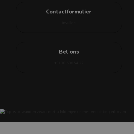
Contactformulier
Invullen
Bel ons
+31 30 686 54 22