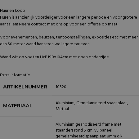
Huur en koop
Huren is aanzienlijk voordeliger voor een langere periode en voor grotere
aantallen! Neem contact met ons op voor een offerte op maat.
Voor evenementen, beurzen, tentoonstellingen, exposities etc met meer
dan 50 meter wand hanteren we lagere tarieven.
Wand wit op voeten HxB190x104cm met open onderzijde
Extra informatie
ARTIKELNUMMER
10520
Aluminium
,
Gemelamineerd spaanplaat
,
MATERIAAL
Metaal
Aluminium geanodiseerd frame met
staanders rond 5 cm, vulpaneel
gemelamineerd spaanplaat 8mm dik.