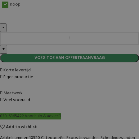
Koop
VOEG TOE AAN OFFERTEAANVRAAG
Korte levertijd
Eigen productie
Maatwerk
Veel voorraad
030-6865422 Voor hulp & advies
Add to wishlist
Artikelnummer:
10520
Categorieën:
Expositiewanden
,
Scheidingswanden