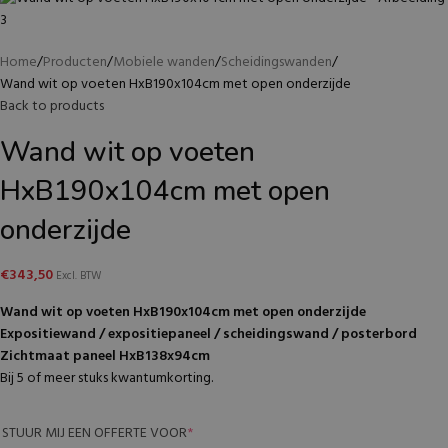
Home
Producten
Mobiele wanden
Scheidingswanden
Wand wit op voeten HxB190x104cm met open onderzijde
Back to products
Wand wit op voeten
HxB190x104cm met open
onderzijde
€
343,50
Excl. BTW
Wand wit op voeten HxB190x104cm met open onderzijde
Expositiewand / expositiepaneel / scheidingswand / posterbord
Zichtmaat paneel HxB138x94cm
Bij 5 of meer stuks kwantumkorting.
STUUR MIJ EEN OFFERTE VOOR
*