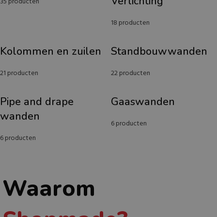
Verlichting
35 producten
18 producten
Kolommen en zuilen
Standbouwwanden
21 producten
22 producten
Pipe and drape
Gaaswanden
wanden
6 producten
6 producten
Waarom