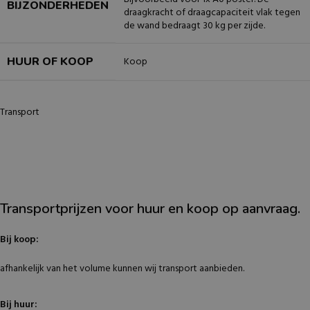
BIJZONDERHEDEN
draagkracht of draagcapaciteit vlak tegen
de wand bedraagt 30 kg per zijde.
HUUR OF KOOP
Koop
Transport
Transportprijzen voor huur en koop op aanvraag.
Bij koop:
afhankelijk van het volume kunnen wij transport aanbieden.
Bij huur: