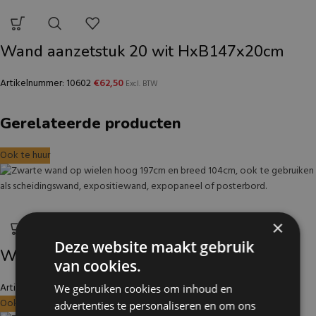
Wand aanzetstuk 20 wit HxB147x20cm
Artikelnummer: 10602
€
62,50
Excl. BTW
Gerelateerde producten
Ook te huur
×
Deze website maakt gebruik
Wand zwart op wielen HxB197x104cm
van cookies.
Artikelnummer: 11120
€
433,50
We gebruiken cookies om inhoud en
Excl. BTW
Ook te huur
advertenties te personaliseren en om ons