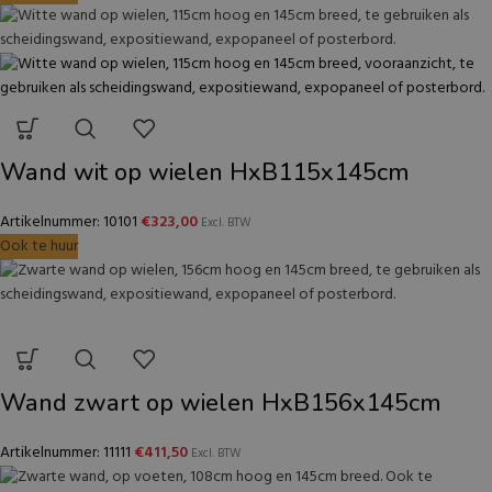
Wand wit op wielen HxB115x145cm
Artikelnummer: 10101
€
323,00
Excl. BTW
Ook te huur
Wand zwart op wielen HxB156x145cm
Artikelnummer: 11111
€
411,50
Excl. BTW