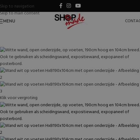
Skip to navigation
Skip to main content
CONTA
MENU
Klik voor vergroting