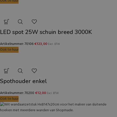
Ook te huur
LED spot 25W schuin breed 3000K
Artikelnummer: 70106
€
123,00
Excl. BTW
Ook te huur
Spothouder enkel
Artikelnummer: 70200
€
12,00
Excl. BTW
Ook te huur