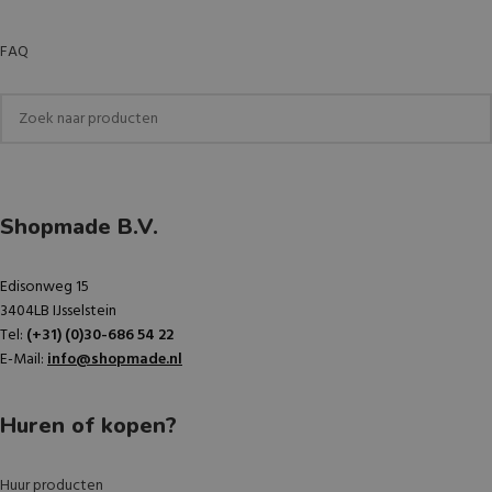
FAQ
Shopmade B.V.
Edisonweg 15
3404LB IJsselstein
Tel:
(+31) (0)30-686 54 22
E-Mail:
info@shopmade.nl
Huren of kopen?
Huur producten