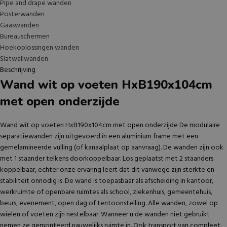
Pipe and drape wanden
Posterwanden
Gaaswanden
Bureauschermen
Hoekoplossingen wanden
Slatwallwanden
Beschrijving
Wand wit op voeten HxB190x104cm
met open onderzijde
Wand wit op voeten HxB190x104cm met open onderzijde De modulaire
separatiewanden zijn uitgevoerd in een aluminium frame met een
gemelamineerde vulling (of kanaalplaat op aanvraag). De wanden zijn ook
met 1 staander telkens doorkoppelbaar. Los geplaatst met 2 staanders
koppelbaar, echter onze ervaring leert dat dit vanwege zijn sterkte en
stabiliteit onnodig is. De wand is toepasbaar als afscheiding in kantoor,
werkruimte of openbare ruimtes als school, ziekenhuis, gemeentehuis,
beurs, evenement, open dag of tentoonstelling. Alle wanden, zowel op
wielen of voeten zijn nestelbaar. Wanneer u de wanden niet gebruikt
nemen ze gemonteerd nauwelijks ruimte in. Ook transport van compleet