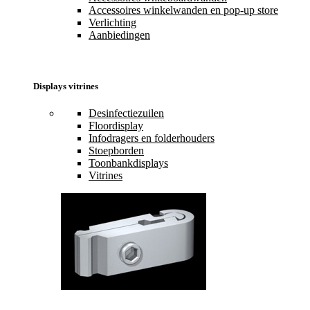
Accessoires winkelwanden en pop-up store
Verlichting
Aanbiedingen
Displays vitrines
Desinfectiezuilen
Floordisplay
Infodragers en folderhouders
Stoepborden
Toonbankdisplays
Vitrines