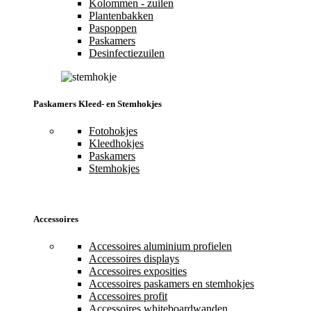
Kolommen - zuilen
Plantenbakken
Paspoppen
Paskamers
Desinfectiezuilen
Paskamers Kleed- en Stemhokjes
Fotohokjes
Kleedhokjes
Paskamers
Stemhokjes
Accessoires
Accessoires aluminium profielen
Accessoires displays
Accessoires exposities
Accessoires paskamers en stemhokjes
Accessoires profit
Accessoires whiteboardwanden