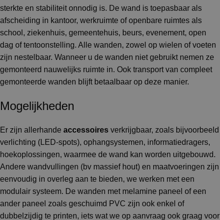
sterkte en stabiliteit onnodig is. De wand is toepasbaar als
afscheiding in kantoor, werkruimte of openbare ruimtes als
school, ziekenhuis, gemeentehuis, beurs, evenement, open
dag of tentoonstelling. Alle wanden, zowel op wielen of voeten
zijn nestelbaar. Wanneer u de wanden niet gebruikt nemen ze
gemonteerd nauwelijks ruimte in. Ook transport van compleet
gemonteerde wanden blijft betaalbaar op deze manier.
Mogelijkheden
Er zijn allerhande
accessoires
verkrijgbaar, zoals bijvoorbeeld
verlichting (LED-spots), ophangsystemen, informatiedragers,
hoekoplossingen, waarmee de wand kan worden uitgebouwd.
Andere wandvullingen (bv massief hout) en maatvoeringen zijn
eenvoudig in overleg aan te bieden, we werken met een
modulair systeem. De wanden met melamine paneel of een
ander paneel zoals geschuimd PVC zijn ook enkel of
dubbelzijdig te printen, iets wat we op aanvraag ook graag voor