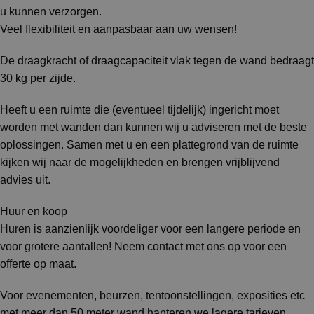
u kunnen verzorgen.
Veel flexibiliteit en aanpasbaar aan uw wensen!
De draagkracht of draagcapaciteit vlak tegen de wand bedraagt
30 kg per zijde.
Heeft u een ruimte die (eventueel tijdelijk) ingericht moet
worden met wanden dan kunnen wij u adviseren met de beste
oplossingen. Samen met u en een plattegrond van de ruimte
kijken wij naar de mogelijkheden en brengen vrijblijvend
advies uit.
Huur en koop
Huren is aanzienlijk voordeliger voor een langere periode en
voor grotere aantallen! Neem contact met ons op voor een
offerte op maat.
Voor evenementen, beurzen, tentoonstellingen, exposities etc
met meer dan 50 meter wand hanteren we lagere tarieven.