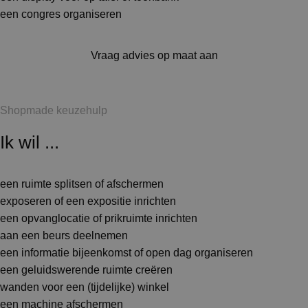
een congres organiseren
Vraag advies op maat aan
Shopmade keuzehulp
Ik wil ...
een ruimte splitsen of afschermen
exposeren of een expositie inrichten
een opvanglocatie of prikruimte inrichten
aan een beurs deelnemen
een informatie bijeenkomst of open dag organiseren
een geluidswerende ruimte creëren
wanden voor een (tijdelijke) winkel
een machine afschermen