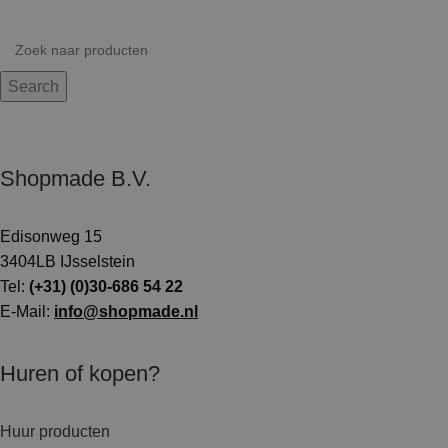
Search
Shopmade B.V.
Edisonweg 15
3404LB IJsselstein
Tel:
(+31) (0)30-686 54 22
E-Mail:
info@shopmade.nl
Huren of kopen?
Huur producten