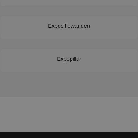
Expositiewanden
Expopillar