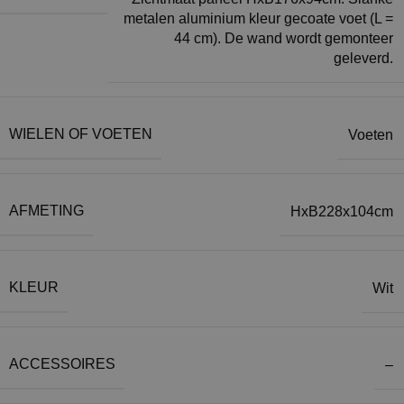
metalen aluminium kleur gecoate voet (L =
44 cm). De wand wordt gemonteer
geleverd.
WIELEN OF VOETEN
Voeten
AFMETING
HxB228x104cm
KLEUR
Wit
ACCESSOIRES
–