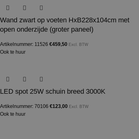
Wand zwart op voeten HxB228x104cm met
open onderzijde (groter paneel)
Artikelnummer: 11526
€
459,50
Excl. BTW
Ook te huur
LED spot 25W schuin breed 3000K
Artikelnummer: 70106
€
123,00
Excl. BTW
Ook te huur