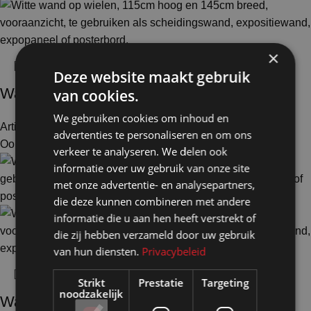
×
Deze website maakt gebruik
Wand wit op wielen HxB115x145cm
van cookies.
We gebruiken cookies om inhoud en
Artikelnummer: 10101
€
323,00
Excl. BTW
advertenties te personaliseren en om ons
Ook te huur
verkeer te analyseren. We delen ook
informatie over uw gebruik van onze site
met onze advertentie- en analysepartners,
die deze kunnen combineren met andere
informatie die u aan hen heeft verstrekt of
die zij hebben verzameld door uw gebruik
van hun diensten.
Privacybeleid
Strikt
Prestatie
Targeting
noodzakelijk
Wand wit op wielen HxB115x186cm