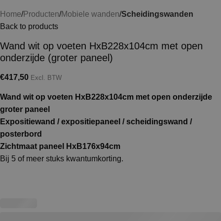
Home
Producten
Mobiele wanden
Scheidingswanden
Back to products
Wand wit op voeten HxB228x104cm met open
onderzijde (groter paneel)
€
417,50
Excl. BTW
Wand wit op voeten HxB228x104cm met open onderzijde
groter paneel
Expositiewand / expositiepaneel / scheidingswand /
posterbord
Zichtmaat paneel HxB176x94cm
Bij 5 of meer stuks kwantumkorting.