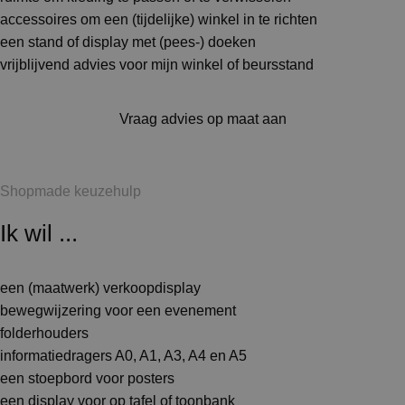
accessoires om een (tijdelijke) winkel in te richten
een stand of display met (pees-) doeken
vrijblijvend advies voor mijn winkel of beursstand
Vraag advies op maat aan
Shopmade keuzehulp
Ik wil ...
een (maatwerk) verkoopdisplay
bewegwijzering voor een evenement
folderhouders
informatiedragers A0, A1, A3, A4 en A5
een stoepbord voor posters
een display voor op tafel of toonbank