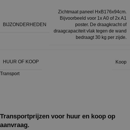
Zichtmaat paneel HxB176x94cm.
Bijvoorbeeld voor 1x A0 of 2x A1
BIJZONDERHEDEN
poster. De draagkracht of
draagcapaciteit vlak tegen de wand
bedraagt 30 kg per zijde.
HUUR OF KOOP
Koop
Transport
Transportprijzen voor huur en koop op
aanvraag.