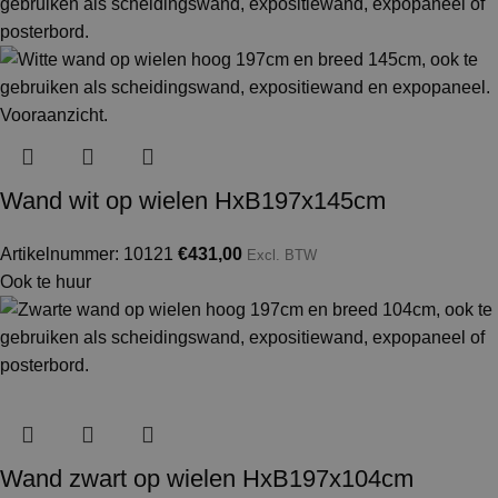
Wand wit op wielen HxB197x145cm
Artikelnummer: 10121
€
431,00
Excl. BTW
Ook te huur
Wand zwart op wielen HxB197x104cm