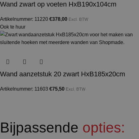
Wand zwart op voeten HxB190x104cm
Artikelnummer: 11220
€
378,00
Excl. BTW
Ook te huur
Wand aanzetstuk 20 zwart HxB185x20cm
Artikelnummer: 11603
€
75,50
Excl. BTW
Bijpassende
opties: