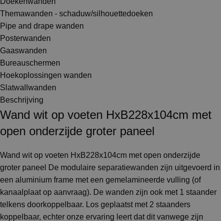
Doekenwanden
Themawanden - schaduw/silhouettedoeken
Pipe and drape wanden
Posterwanden
Gaaswanden
Bureauschermen
Hoekoplossingen wanden
Slatwallwanden
Beschrijving
Wand wit op voeten HxB228x104cm met
open onderzijde groter paneel
Wand wit op voeten HxB228x104cm met open onderzijde
groter paneel De modulaire separatiewanden zijn uitgevoerd in
een aluminium frame met een gemelamineerde vulling (of
kanaalplaat op aanvraag). De wanden zijn ook met 1 staander
telkens doorkoppelbaar. Los geplaatst met 2 staanders
koppelbaar, echter onze ervaring leert dat dit vanwege zijn