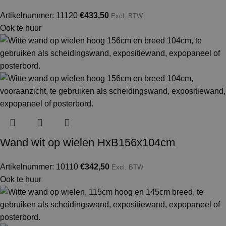
Artikelnummer: 11120
€
433,50
Excl. BTW
Ook te huur
Wand wit op wielen HxB156x104cm
Artikelnummer: 10110
€
342,50
Excl. BTW
Ook te huur