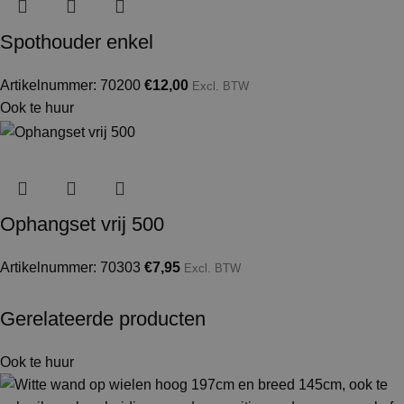
Spothouder enkel
Artikelnummer: 70200
€
12,00
Excl. BTW
Ook te huur
Ophangset vrij 500
Artikelnummer: 70303
€
7,95
Excl. BTW
Gerelateerde producten
Ook te huur