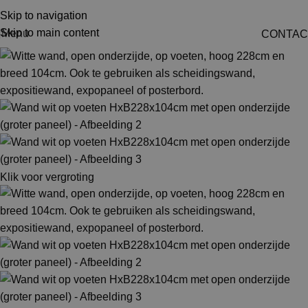
Skip to navigation
Skip to main content
Menu
CONTAC
Klik voor vergroting