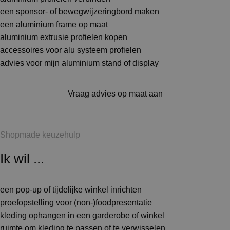
een sponsor- of bewegwijzeringbord maken
een aluminium frame op maat
aluminium extrusie profielen kopen
accessoires voor alu systeem profielen
advies voor mijn aluminium stand of display
Vraag advies op maat aan
Shopmade keuzehulp
Ik wil ...
een pop-up of tijdelijke winkel inrichten
proefopstelling voor (non-)foodpresentatie
kleding ophangen in een garderobe of winkel
ruimte om kleding te passen of te verwisselen