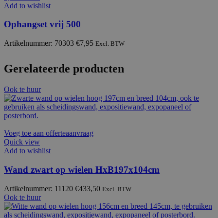
Add to wishlist
Ophangset vrij 500
Artikelnummer: 70303
€
7,95
Excl. BTW
Gerelateerde producten
Ook te huur
Voeg toe aan offerteaanvraag
Quick view
Add to wishlist
Wand zwart op wielen HxB197x104cm
Artikelnummer: 11120
€
433,50
Excl. BTW
Ook te huur