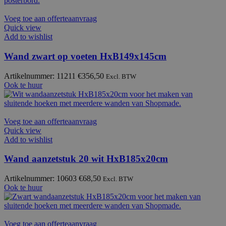
Voeg toe aan offerteaanvraag
Quick view
Add to wishlist
Wand zwart op voeten HxB149x145cm
Artikelnummer: 11211
€
356,50
Excl. BTW
Ook te huur
Voeg toe aan offerteaanvraag
Quick view
Add to wishlist
Wand aanzetstuk 20 wit HxB185x20cm
Artikelnummer: 10603
€
68,50
Excl. BTW
Ook te huur
Voeg toe aan offerteaanvraag