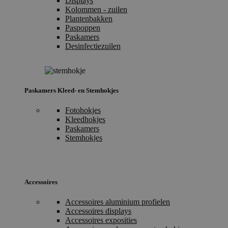
Displays
Kolommen - zuilen
Plantenbakken
Paspoppen
Paskamers
Desinfectiezuilen
Paskamers Kleed- en Stemhokjes
Fotohokjes
Kleedhokjes
Paskamers
Stemhokjes
Accessoires
Accessoires aluminium profielen
Accessoires displays
Accessoires exposities