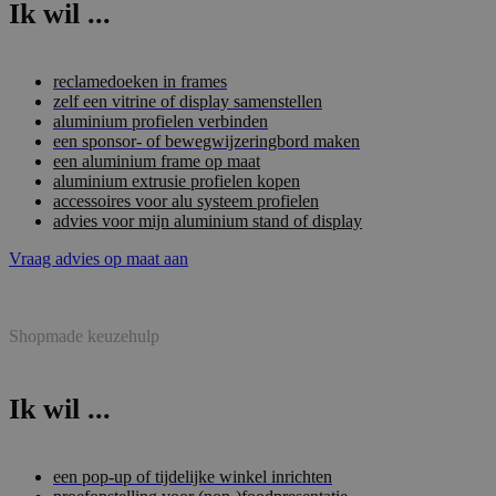
Ik wil ...
reclamedoeken in frames
zelf een vitrine of display samenstellen
aluminium profielen verbinden
een sponsor- of bewegwijzeringbord maken
een aluminium frame op maat
aluminium extrusie profielen kopen
accessoires voor alu systeem profielen
advies voor mijn aluminium stand of display
Vraag advies op maat aan
Shopmade keuzehulp
Ik wil ...
een pop-up of tijdelijke winkel inrichten