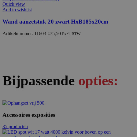
Quick view
Add to wishlist
Wand aanzetstuk 20 zwart HxB185x20cm
Artikelnummer: 11603
€
75,50
Excl. BTW
Bijpassende
opties:
Accessoires exposities
35 producten