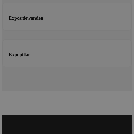
Expositiewanden
Expopillar