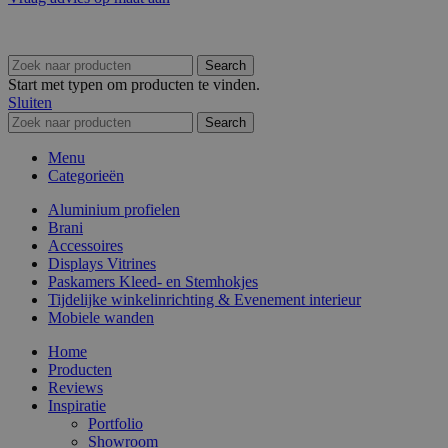
Search
Start met typen om producten te vinden.
Sluiten
Search
Menu
Categorieën
Aluminium profielen
Brani
Accessoires
Displays Vitrines
Paskamers Kleed- en Stemhokjes
Tijdelijke winkelinrichting & Evenement interieur
Mobiele wanden
Home
Producten
Reviews
Inspiratie
Portfolio
Showroom