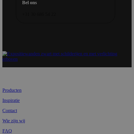
Bel ons
+31 30 686 54 22
Producten
Inspiratie
Contact
Wie zijn wij
FAQ