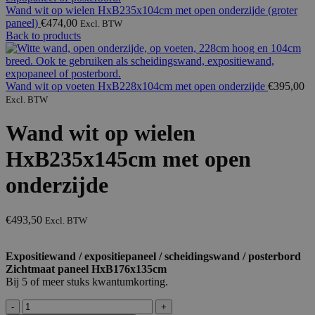
Wand wit op wielen HxB235x104cm met open onderzijde (groter
paneel)
€
474,00
Excl. BTW
Back to products
Wand wit op voeten HxB228x104cm met open onderzijde
€
395,00
Excl. BTW
Wand wit op wielen
HxB235x145cm met open
onderzijde
€
493,50
Excl. BTW
Expositiewand / expositiepaneel / scheidingswand / posterbord
Zichtmaat paneel HxB176x135cm
Bij 5 of meer stuks kwantumkorting.
Wand