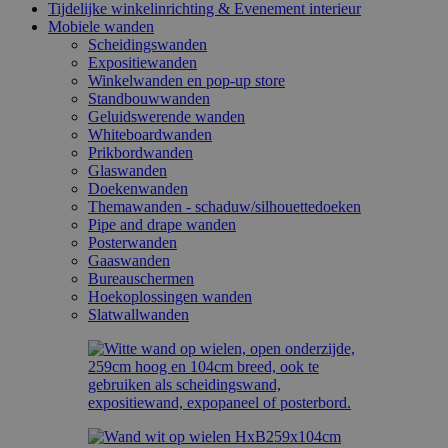
Tijdelijke winkelinrichting & Evenement interieur
Mobiele wanden
Scheidingswanden
Expositiewanden
Winkelwanden en pop-up store
Standbouwwanden
Geluidswerende wanden
Whiteboardwanden
Prikbordwanden
Glaswanden
Doekenwanden
Themawanden - schaduw/silhouettedoeken
Pipe and drape wanden
Posterwanden
Gaaswanden
Bureauschermen
Hoekoplossingen wanden
Slatwallwanden