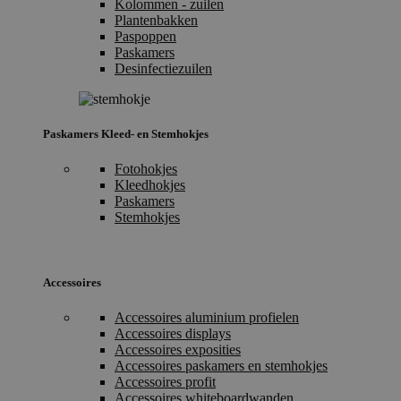
Kolommen - zuilen
Plantenbakken
Paspoppen
Paskamers
Desinfectiezuilen
Paskamers Kleed- en Stemhokjes
Fotohokjes
Kleedhokjes
Paskamers
Stemhokjes
Accessoires
Accessoires aluminium profielen
Accessoires displays
Accessoires exposities
Accessoires paskamers en stemhokjes
Accessoires profit
Accessoires whiteboardwanden