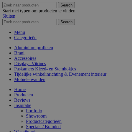
Search
Start met typen om producten te vinden.
Sluiten
Search
Menu
Categorieën
Aluminium profielen
Brani
Accessoires
Displays Vitrines
Paskamers Kleed- en Stemhokjes
Tijdelijke winkelinrichting & Evenement interieur
Mobiele wanden
Home
Producten
Reviews
Inspiratie
Portfolio
Showroom
Productcategorieën
Specials / Branded
Wie zijn wij