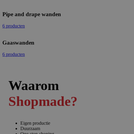
Pipe and drape wanden
6 producten
Gaaswanden
6 producten
Waarom
Shopmade?
Eigen productie
Duurzaam
One-stop-shoping