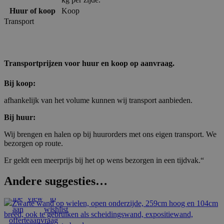
Huur of koop
Koop
Transport
Transportprijzen voor huur en koop op aanvraag.
Bij koop:
afhankelijk van het volume kunnen wij transport aanbieden.
Bij huur:
Wij brengen en halen op bij huurorders met ons eigen transport. We
bezorgen op route.
Er geldt een meerprijs bij het op wens bezorgen in een tijdvak.“
Andere suggesties…
Voeg
Quick
Add
toe
view
to
aan
wishlist
offerteaanvraag