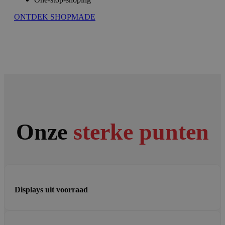
ONTDEK SHOPMADE
Onze
sterke punten
Displays uit voorraad