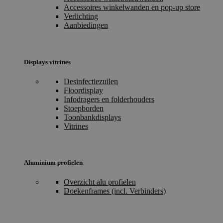
Accessoires winkelwanden en pop-up store
Verlichting
Aanbiedingen
Displays vitrines
Desinfectiezuilen
Floordisplay
Infodragers en folderhouders
Stoepborden
Toonbankdisplays
Vitrines
Aluminium profielen
Overzicht alu profielen
Doekenframes (incl. Verbinders)