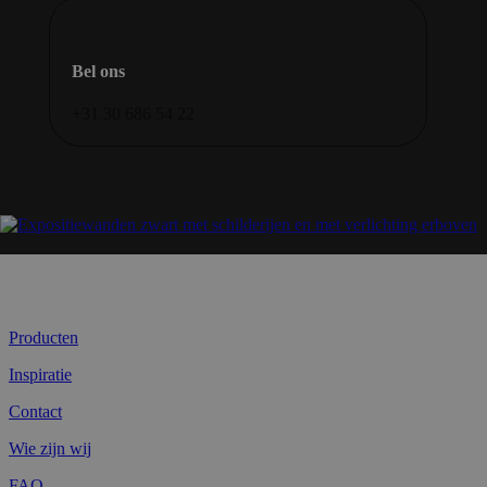
Bel ons
+31 30 686 54 22
Producten
Inspiratie
Contact
Wie zijn wij
FAQ