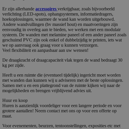
Er zijn allerhande
accessoires
verkrijgbaar, zoals bijvoorbeeld
verlichting (LED-spots), ophangsystemen, informatiedragers,
hoekoplossingen, waarmee de wand kan worden uitgebouwd.
Andere wandvullingen (bv massief hout) en maatvoeringen zijn
eenvoudig in overleg aan te bieden, we werken met een modulair
systeem. De wanden met melamine paneel of een ander paneel zoals
geschuimd PVC zijn ook enkel of dubbelzijdig te printen, iets wat
we op aanvraag ook graag voor u kunnen verzorgen.
Veel flexibiliteit en aanpasbaar aan uw wensen!
De draagkracht of draagcapaciteit vlak tegen de wand bedraagt 30
kg per zijde.
Heeft u een ruimte die (eventueel tijdelijk) ingericht moet worden
met wanden dan kunnen wij u adviseren met de beste oplossingen.
Samen met u en een plattegrond van de ruimte kijken wij naar de
mogelijkheden en brengen vrijblijvend advies uit.
Huur en koop
Huren is aanzienlijk voordeliger voor een langere periode en voor
grotere aantallen! Neem contact met ons op voor een offerte op
maat.
Voor evenementen, beurzen, tentoonstellingen, exposities etc met