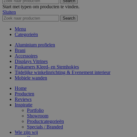
Search
Start met typen om producten te vinden.
Sluiten
Search
Menu
Categorieën
Aluminium profielen
Brani
Accessoires
Displays Vitrines
Paskamers Kleed- en Stemhokjes
Tijdelijke winkelinrichting & Evenement interieur
Mobiele wanden
Home
Producten
Reviews
Inspiratie
Portfolio
Showroom
Productcategorieën
Specials / Branded
Wie zijn wij