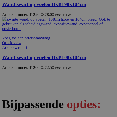
Wand zwart op voeten HxB190x104cm
Artikelnummer: 11220
€
378,00
Excl. BTW
Voeg toe aan offerteaanvraag
Quick view
Add to wishlist
Wand zwart op voeten HxB108x104cm
Artikelnummer: 11200
€
272,50
Excl. BTW
Bijpassende
opties: