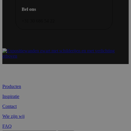
Bel ons
+31 30 686 54 22
Producten
Inspiratie
Contact
Wie zijn wij
FAQ