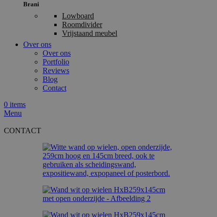
Brani
Lowboard
Roomdivider
Vrijstaand meubel
Over ons
Over ons
Portfolio
Reviews
Blog
Contact
0
items
Menu
CONTACT