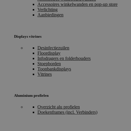
Accessoires winkelwanden en pop-up store
Verlichting
Aanbiedingen
Displays vitrines
Desinfectiezuilen
Floordisplay
Infodragers en folderhouders
Stoepborden
Toonbankdisplays
Vitrines
Aluminium profielen
Overzicht alu profielen
Doekenframes (incl. Verbinders)