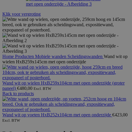
Klik voor vergroting
Home
Producten
Mobiele wanden
Scheidingswanden
Wand wit op
wielen HxB259x145cm met open onderzijde
Wand wit op wielen HxB259x104cm met open onderzijde (groter
paneel)
€
480,00
Excl. BTW
Back to products
Wand wit op voeten HxB252x104cm met open onderzijde
€
423,00
Excl. BTW