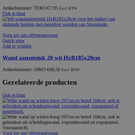
Artikelnummer: 70303
€
7,95
Excl. BTW
Ook te huur
Voeg toe aan offerteaanvraag
Quick view
Add to wishlist
Wand aanzetstuk 20 wit HxB185x20cm
Artikelnummer: 10603
€
68,50
Excl. BTW
Gerelateerde producten
Ook te huur
Voeg toe aan offerteaanvraag