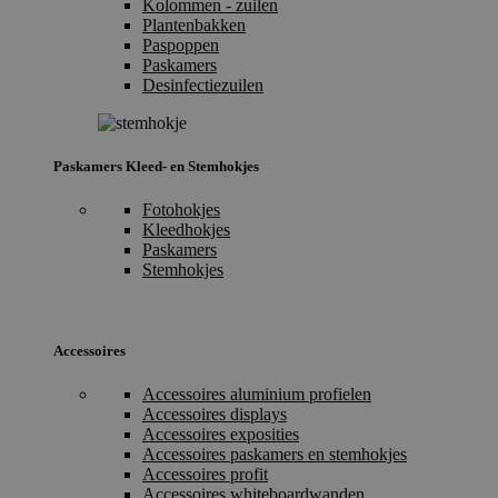
Kolommen - zuilen
Plantenbakken
Paspoppen
Paskamers
Desinfectiezuilen
Paskamers Kleed- en Stemhokjes
Fotohokjes
Kleedhokjes
Paskamers
Stemhokjes
Accessoires
Accessoires aluminium profielen
Accessoires displays
Accessoires exposities
Accessoires paskamers en stemhokjes
Accessoires profit
Accessoires whiteboardwanden