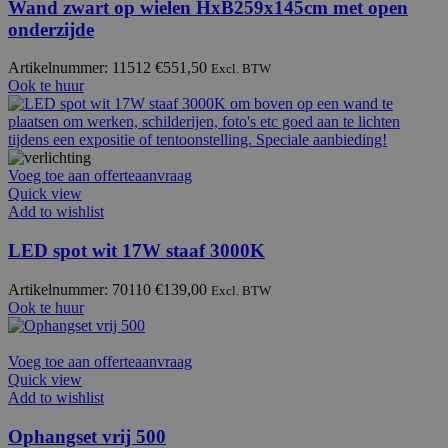
Wand zwart op wielen HxB259x145cm met open
onderzijde
Artikelnummer: 11512
€
551,50
Excl. BTW
Ook te huur
Voeg toe aan offerteaanvraag
Quick view
Add to wishlist
LED spot wit 17W staaf 3000K
Artikelnummer: 70110
€
139,00
Excl. BTW
Ook te huur
Voeg toe aan offerteaanvraag
Quick view
Add to wishlist
Ophangset vrij 500