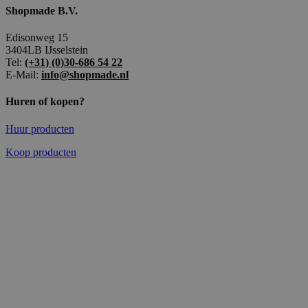
Shopmade B.V.
Edisonweg 15
3404LB IJsselstein
Tel:
(+31) (0)30-686 54 22
E-Mail:
info@shopmade.nl
Huren of kopen?
Huur producten
Koop producten