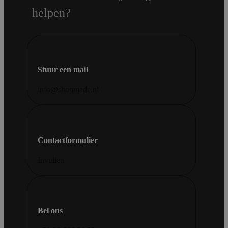
helpen?
Stuur een mail
info@shopmade.nl
Contactformulier
Invullen
Bel ons