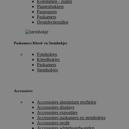
Kolommen - zuilen
Plantenbakken
Paspoppen
Paskamers
Desinfectiezuilen
Paskamers Kleed- en Stemhokjes
Fotohokjes
Kleedhokjes
Paskamers
Stemhokjes
Accessoires
Accessoires aluminium profielen
Accessoires displays
Accessoires exposities
Accessoires paskamers en stemhokjes
Accessoires profit
Accessoires whiteboardwanden