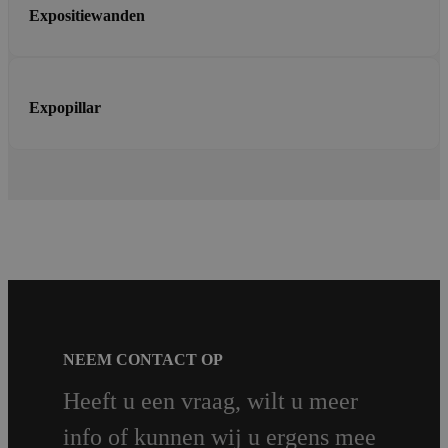
Expositiewanden
Expopillar
NEEM CONTACT OP
Heeft u een vraag, wilt u meer
info of kunnen wij u ergens mee