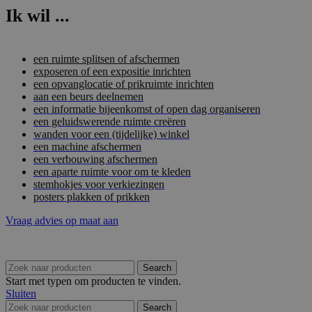
Ik wil ...
een ruimte splitsen of afschermen
exposeren of een expositie inrichten
een opvanglocatie of prikruimte inrichten
aan een beurs deelnemen
een informatie bijeenkomst of open dag organiseren
een geluidswerende ruimte creëren
wanden voor een (tijdelijke) winkel
een machine afschermen
een verbouwing afschermen
een aparte ruimte voor om te kleden
stemhokjes voor verkiezingen
posters plakken of prikken
Vraag advies op maat aan
Search
Start met typen om producten te vinden.
Sluiten
Search