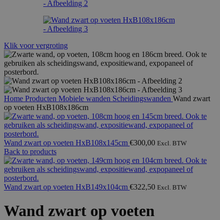
Klik voor vergroting
Home
Producten
Mobiele wanden
Scheidingswanden
Wand zwart
op voeten HxB108x186cm
Wand zwart op voeten HxB108x145cm
€
300,00
Excl. BTW
Back to products
Wand zwart op voeten HxB149x104cm
€
322,50
Excl. BTW
Wand zwart op voeten