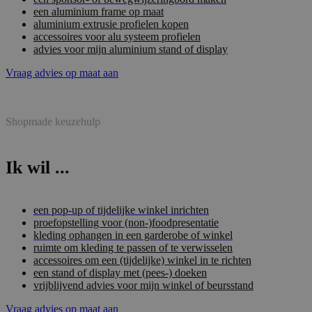
een aluminium frame op maat
aluminium extrusie profielen kopen
accessoires voor alu systeem profielen
advies voor mijn aluminium stand of display
Vraag advies op maat aan
Shopmade keuzehulp
Ik wil ...
een pop-up of tijdelijke winkel inrichten
proefopstelling voor (non-)foodpresentatie
kleding ophangen in een garderobe of winkel
ruimte om kleding te passen of te verwisselen
accessoires om een (tijdelijke) winkel in te richten
een stand of display met (pees-) doeken
vrijblijvend advies voor mijn winkel of beursstand
Vraag advies op maat aan