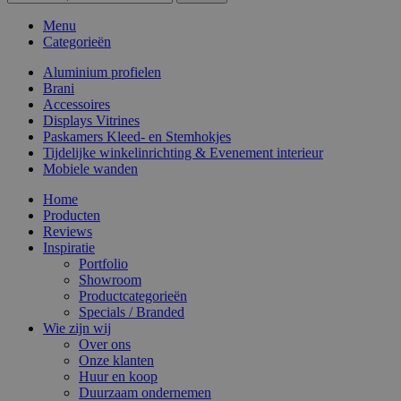
Menu
Categorieën
Aluminium profielen
Brani
Accessoires
Displays Vitrines
Paskamers Kleed- en Stemhokjes
Tijdelijke winkelinrichting & Evenement interieur
Mobiele wanden
Home
Producten
Reviews
Inspiratie
Portfolio
Showroom
Productcategorieën
Specials / Branded
Wie zijn wij
Over ons
Onze klanten
Huur en koop
Duurzaam ondernemen