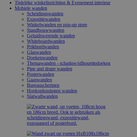
Tijdelijke winkelinrichting & Evenement interieur
Mobiele wanden
Scheidingswanden
Expositiewanden
Winkelwanden en pop-up store
Standbouwwanden
Geluidswerende wanden
Whiteboardwanden
Prikbordwanden
Glaswanden
Doekenwanden
Themawanden - schaduw/silhouettedoeken
Pipe and drape wanden
Posterwanden
Gaaswanden
Bureauschermen
Hoekoplossingen wanden
Slatwallwanden