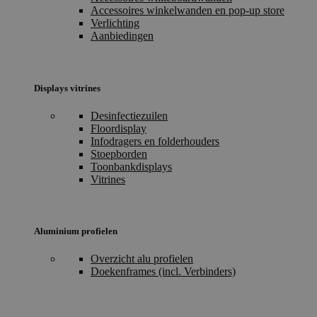
Accessoires winkelwanden en pop-up store
Verlichting
Aanbiedingen
Displays vitrines
Desinfectiezuilen
Floordisplay
Infodragers en folderhouders
Stoepborden
Toonbankdisplays
Vitrines
Aluminium profielen
Overzicht alu profielen
Doekenframes (incl. Verbinders)