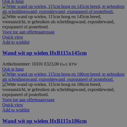
Ook te huur
Voeg toe aan offerteaanvraag
Quick view
Add to wishlist
Wand wit op wielen HxB115x145cm
Artikelnummer: 10101
€
323,00
Excl. BTW
Ook te huur
Voeg toe aan offerteaanvraag
Quick view
Add to wishlist
Wand wit op wielen HxB115x186cm