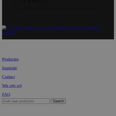
+31 30 686 54 22
Producten
Inspiratie
Contact
Wie zijn wij
FAQ
Search