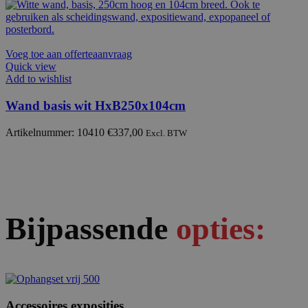
Voeg toe aan offerteaanvraag
Quick view
Add to wishlist
Wand basis wit HxB250x104cm
Artikelnummer: 10410
€
337,00
Excl. BTW
Bijpassende
opties:
Accessoires exposities