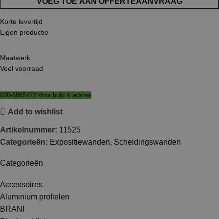
VOEG TOE AAN OFFERTEAANVRAAG
Korte levertijd
Eigen productie
Maatwerk
Veel voorraad
030-6865422 Voor hulp & advies
Add to wishlist
Artikelnummer:
11525
Categorieën:
Expositiewanden
,
Scheidingswanden
Categorieën
Accessoires
Aluminium profielen
BRANI