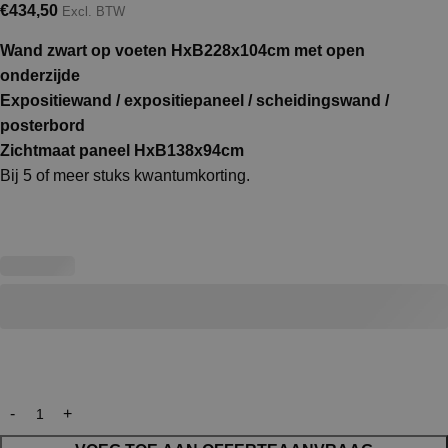
€
434,50
Excl. BTW
Wand zwart op voeten HxB228x104cm met open
onderzijde
Expositiewand / expositiepaneel / scheidingswand /
posterbord
Zichtmaat paneel HxB138x94cm
Bij 5 of meer stuks kwantumkorting.