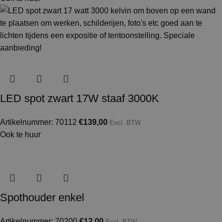
LED spot zwart 17W staaf 3000K
Artikelnummer: 70112
€
139,00
Excl. BTW
Ook te huur
Spothouder enkel
Artikelnummer: 70200
€
12,00
Excl. BTW