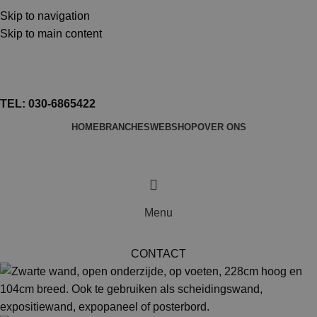
TEL: 030-6865422
Skip to navigation
MAIL: INFO@SHOPMADE.NL
Skip to main content
TEL: 030-6865422
HOME
BRANCHES
WEBSHOP
OVER ONS
Menu
CONTACT