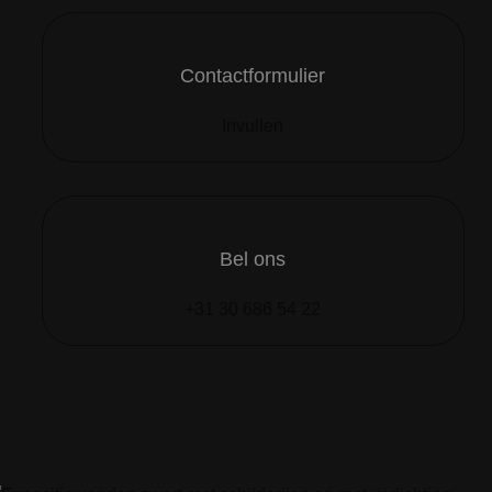
Contactformulier
Invullen
Bel ons
+31 30 686 54 22