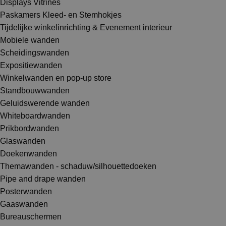
Displays Vitrines
Paskamers Kleed- en Stemhokjes
Tijdelijke winkelinrichting & Evenement interieur
Mobiele wanden
Scheidingswanden
Expositiewanden
Winkelwanden en pop-up store
Standbouwwanden
Geluidswerende wanden
Whiteboardwanden
Prikbordwanden
Glaswanden
Doekenwanden
Themawanden - schaduw/silhouettedoeken
Pipe and drape wanden
Posterwanden
Gaaswanden
Bureauschermen