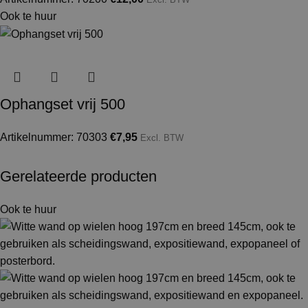
Ook te huur
Ophangset vrij 500
Artikelnummer: 70303
€
7,95
Excl. BTW
Gerelateerde producten
Ook te huur