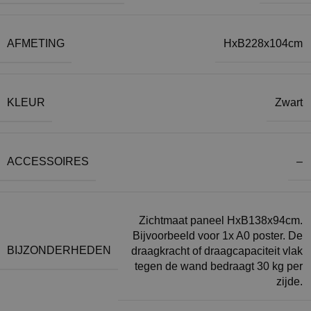
AFMETING
HxB228x104cm
KLEUR
Zwart
ACCESSOIRES
–
Zichtmaat paneel HxB138x94cm.
Bijvoorbeeld voor 1x A0 poster. De
BIJZONDERHEDEN
draagkracht of draagcapaciteit vlak
tegen de wand bedraagt 30 kg per
zijde.