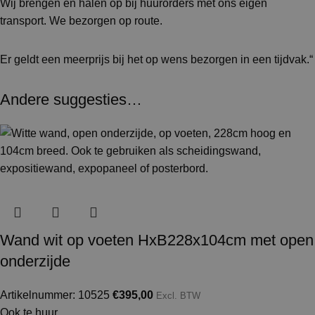
Wij brengen en halen op bij huurorders met ons eigen
transport. We bezorgen op route.
Er geldt een meerprijs bij het op wens bezorgen in een tijdvak.“
Andere suggesties…
Wand wit op voeten HxB228x104cm met open
onderzijde
Artikelnummer: 10525
€
395,00
Excl. BTW
Ook te huur