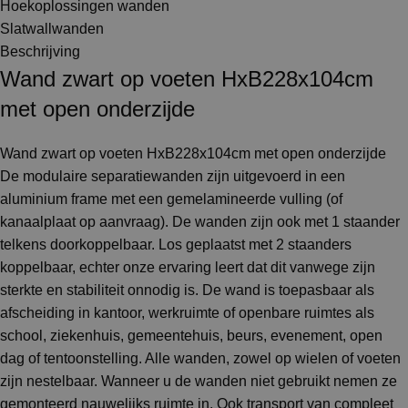
Hoekoplossingen wanden
Slatwallwanden
Beschrijving
Wand zwart op voeten HxB228x104cm
met open onderzijde
Wand zwart op voeten HxB228x104cm met open onderzijde
De modulaire separatiewanden zijn uitgevoerd in een
aluminium frame met een gemelamineerde vulling (of
kanaalplaat op aanvraag). De wanden zijn ook met 1 staander
telkens doorkoppelbaar. Los geplaatst met 2 staanders
koppelbaar, echter onze ervaring leert dat dit vanwege zijn
sterkte en stabiliteit onnodig is. De wand is toepasbaar als
afscheiding in kantoor, werkruimte of openbare ruimtes als
school, ziekenhuis, gemeentehuis, beurs, evenement, open
dag of tentoonstelling. Alle wanden, zowel op wielen of voeten
zijn nestelbaar. Wanneer u de wanden niet gebruikt nemen ze
gemonteerd nauwelijks ruimte in. Ook transport van compleet