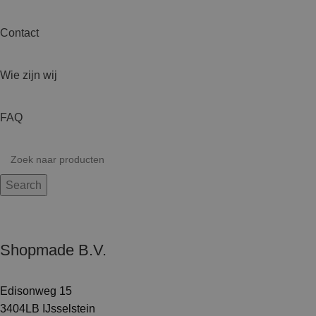
Contact
Wie zijn wij
FAQ
Search
Shopmade B.V.
Edisonweg 15
3404LB IJsselstein