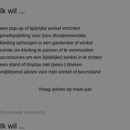
Ik wil ...
een pop-up of tijdelijke winkel inrichten
proefopstelling voor (non-)foodpresentatie
kleding ophangen in een garderobe of winkel
ruimte om kleding te passen of te verwisselen
accessoires om een (tijdelijke) winkel in te richten
een stand of display met (pees-) doeken
vrijblijvend advies voor mijn winkel of beursstand
Vraag advies op maat aan
Shopmade keuzehulp
Ik wil ...