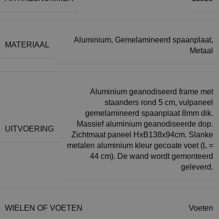
Aluminium
,
Gemelamineerd spaanplaat
,
MATERIAAL
Metaal
Aluminium geanodiseerd frame met
staanders rond 5 cm, vulpaneel
gemelamineerd spaanplaat 8mm dik.
Massief aluminium geanodiseerde dop.
UITVOERING
Zichtmaat paneel HxB138x94cm. Slanke
metalen aluminium kleur gecoate voet (L =
44 cm). De wand wordt gemonteerd
geleverd.
WIELEN OF VOETEN
Voeten