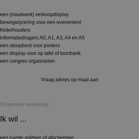
een (maatwerk) verkoopdisplay
bewegwijzering voor een evenement
folderhouders
informatiedragers A0, A1, A3, A4 en A5
een stoepbord voor posters
een display voor op tafel of toonbank
een congres organiseren
Vraag advies op maat aan
Shopmade keuzehulp
Ik wil ...
een ruimte splitsen of afschermen