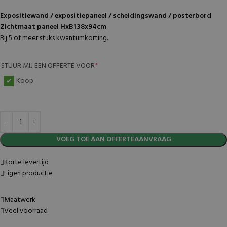
Expositiewand / expositiepaneel / scheidingswand / posterbord
Zichtmaat paneel HxB138x94cm
Bij 5 of meer stuks kwantumkorting.
STUUR MIJ EEN OFFERTE VOOR
*
Koop
VOEG TOE AAN OFFERTEAANVRAAG
Korte levertijd
Eigen productie
Maatwerk
Veel voorraad