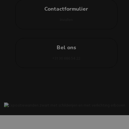
Contactformulier
Invullen
Bel ons
+31 30 686 54 22