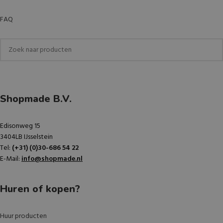
FAQ
Shopmade B.V.
Edisonweg 15
3404LB IJsselstein
Tel:
(+31) (0)30-686 54 22
E-Mail:
info@shopmade.nl
Huren of kopen?
Huur producten