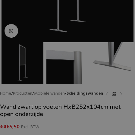
Klik voor vergroting
Home
Producten
Mobiele wanden
Scheidingswanden
Wand zwart op voeten HxB252x104cm met
open onderzijde
€
465,50
Excl. BTW