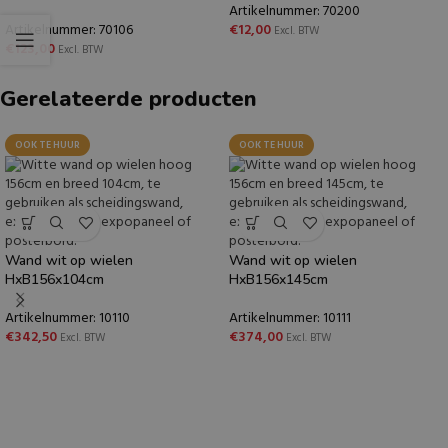
Artikelnummer: 70200
Artikelnummer: 70106
€
12,00
Excl. BTW
€
123,00
Excl. BTW
Gerelateerde producten
OOK TE HUUR
OOK TE HUUR
Wand wit op wielen
Wand wit op wielen
HxB156x104cm
HxB156x145cm
Artikelnummer: 10110
Artikelnummer: 10111
€
342,50
€
374,00
Excl. BTW
Excl. BTW