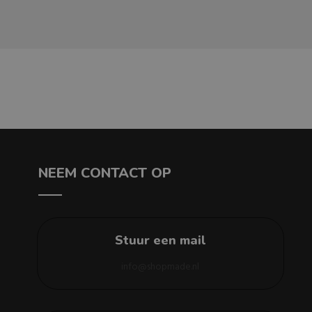
NEEM CONTACT OP
Stuur een mail
info@shopmade.nl