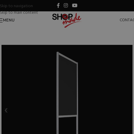
Skip to navigation
Skip to main content
CONTA
MENU