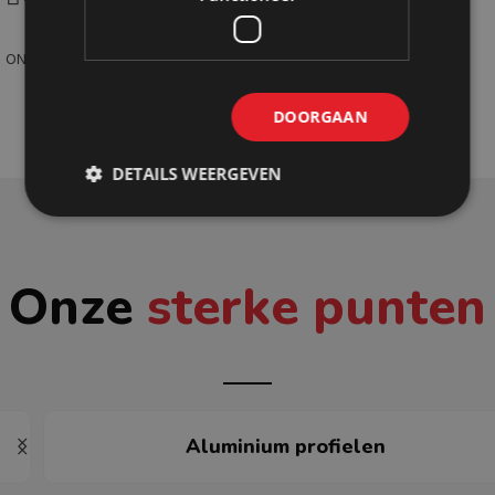
ONTDEK SHOPMADE
DOORGAAN
DETAILS WEERGEVEN
Onze
sterke punten
Aluminium profielen