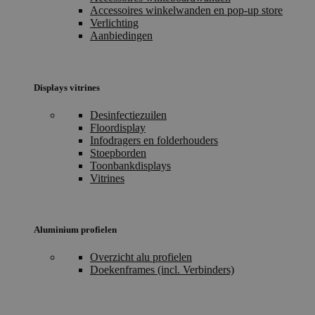
Accessoires winkelwanden en pop-up store
Verlichting
Aanbiedingen
Displays vitrines
Desinfectiezuilen
Floordisplay
Infodragers en folderhouders
Stoepborden
Toonbankdisplays
Vitrines
Aluminium profielen
Overzicht alu profielen
Doekenframes (incl. Verbinders)