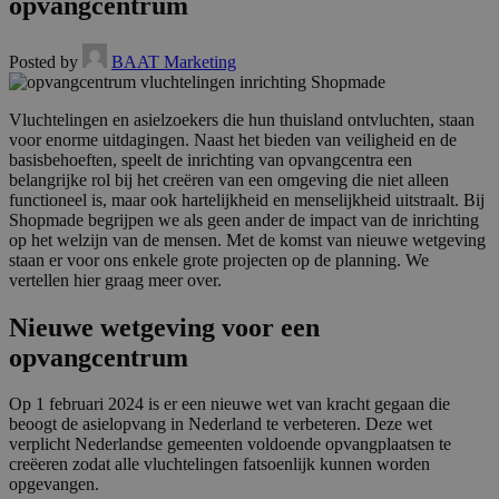
opvangcentrum
Posted by
BAAT Marketing
Vluchtelingen en asielzoekers die hun thuisland ontvluchten, staan
voor enorme uitdagingen. Naast het bieden van veiligheid en de
basisbehoeften, speelt de inrichting van opvangcentra een
belangrijke rol bij het creëren van een omgeving die niet alleen
functioneel is, maar ook hartelijkheid en menselijkheid uitstraalt. Bij
Shopmade begrijpen we als geen ander de impact van de inrichting
op het welzijn van de mensen. Met de komst van nieuwe wetgeving
staan er voor ons enkele grote projecten op de planning. We
vertellen hier graag meer over.
Nieuwe wetgeving voor een
opvangcentrum
Op 1 februari 2024 is er een nieuwe wet van kracht gegaan die
beoogt de asielopvang in Nederland te verbeteren. Deze wet
verplicht Nederlandse gemeenten voldoende opvangplaatsen te
creëeren zodat alle vluchtelingen fatsoenlijk kunnen worden
opgevangen.