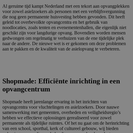
Al geruime tijd kampt Nederland met een tekort aan opvangplekken
voor zowel asielzoekers als personen met een verblijfsvergunning
die nog geen permanente huisvesting hebben gevonden. Dit heeft
geleid tot overbevolkte opvangcentra en het gebruik van
noodlocaties, zoals tenten en evenementenhallen, die eigenlijk niet
geschikt zijn voor langdurige opvang. Bovendien worden mensen
gedwongen om regelmatig te verhuizen van de ene tijdelijke plek
naar de andere. De nieuwe wet is er gekomen om deze problemen
aan te pakken en de kwaliteit van de asielopvang te verbeteren.
Shopmade: Efficiënte inrichting in een
opvangcentrum
Shopmade heeft jarenlange ervaring in het inrichten van
opvangcentra voor vluchtelingen en asielzoekers. Door nauwe
samenwerking met gemeenten, overheden en veiligheidsregio’s
hebben we effectieve oplossingen gerealiseerd voor zowel
permanente als tijdelijke ruimtes. Of het nu gaat om de herinrichting
van een school, sporthal, kerk of cultureel gebouw, wij bieden