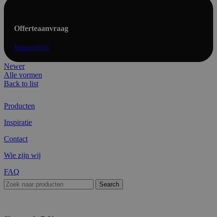
Offerteaanvraag
Wensenlijst
Newer
Alle vormen
Back to list
Producten
Inspiratie
Contact
Wie zijn wij
FAQ
Search