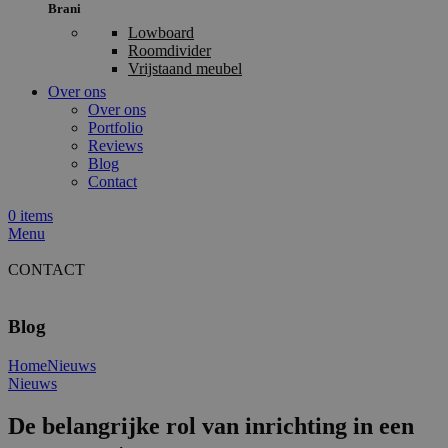
Brani
Lowboard
Roomdivider
Vrijstaand meubel
Over ons
Over ons
Portfolio
Reviews
Blog
Contact
0
items
Menu
CONTACT
Blog
Home
Nieuws
Nieuws
De belangrijke rol van inrichting in een