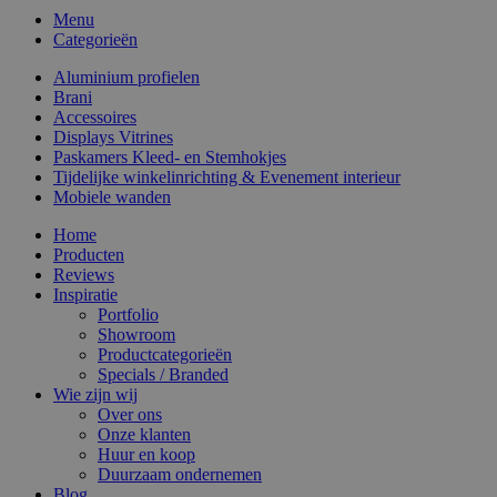
Menu
Categorieën
Aluminium profielen
Brani
Accessoires
Displays Vitrines
Paskamers Kleed- en Stemhokjes
Tijdelijke winkelinrichting & Evenement interieur
Mobiele wanden
Home
Producten
Reviews
Inspiratie
Portfolio
Showroom
Productcategorieën
Specials / Branded
Wie zijn wij
Over ons
Onze klanten
Huur en koop
Duurzaam ondernemen
Blog