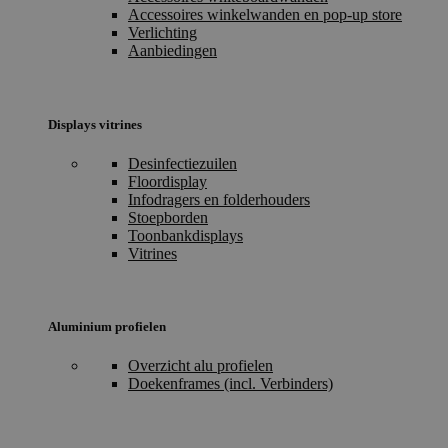
Accessoires winkelwanden en pop-up store
Verlichting
Aanbiedingen
Displays vitrines
Desinfectiezuilen
Floordisplay
Infodragers en folderhouders
Stoepborden
Toonbankdisplays
Vitrines
Aluminium profielen
Overzicht alu profielen
Doekenframes (incl. Verbinders)