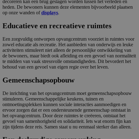
decoreren kan een brug geslagen worden tussen het verleden en
heden. De bewoners kunnen deze elementen bijvoorbeeld plaatsen
op onze wanden of
displays
.
Educatieve en recreatieve ruimtes
Een zorgvuldig ontworpen opvangcentrum voorziet in ruimtes voor
zowel educatie als recreatie. Het aanbieden van onderwijs en leuke
activiteiten stimuleert niet alleen de persoonlijke ontwikkeling van
de bewoners, maar biedt ook afleiding en een gevoel van normaliteit
te midden van vaak stressvolle omstandigheden. Dit bevordert het
behoud van een gevoel van eigen regie over het leven.
Gemeenschapsopbouw
De inrichting van het opvangcentrum moet gemeenschapsopbouw
stimuleren. Gemeenschappelijke keukens, tuinen en
ontmoetingsplekken kunnen sociale interacties aanmoedigen en
ervoor zorgen dat er een ondersteunende gemeenschap ontstaat in
het opvangcentrum. Door deze ruimtes te creëeren, ontstaat het
gevoel van samenhorigheid en solidariteit. Iets wat enorm fijn kan
zijn tijdens deze reis. Samen staat u nu eenmaal sterker dan alleen.