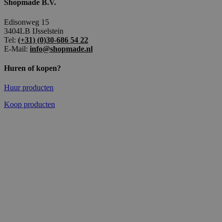
Shopmade B.V.
Edisonweg 15
3404LB IJsselstein
Tel:
(+31) (0)30-686 54 22
E-Mail:
info@shopmade.nl
Huren of kopen?
Huur producten
Koop producten