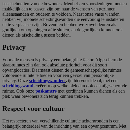
basisbehoeften van de bewoners. Meubels en voorzieningen moeten
makkelijk aan te passen zijn om naar de wensen van gezinnen,
alleenstaanden en ouderen te voldoen. Naast onze vaste wanden
hebben wij mobiele scheidingswanden die eenvoudig te installeren
en te verplaatsen zijn. Bovendien hebben we zowel deuren als
gordijnen om openingen af te sluiten, en de gordijnen kunnen ook
dienen als afscheiding tussen bedden.
Privacy
Voor alle mensen is privacy een belangrijke factor. Afgeschermde
slaapruimtes zijn dan ook absolute prioriteit voor dit soort
opvanglocaties. Daarnaast dienen de gemeenschappelijke ruimtes
voldoende ruimte te bieden voor een gevoel van persoonlijke
privacy. Onze
scheidingswanden
zijn hiervoor ideaal; met een
scheidingswand
creëert u op welke plek dan ook een afgeschermde
ruimte. Ook onze
paskamers
met gordijnen kunnen dienen als een
plek waar bewoners zich terug kunnen trekken.
Respect voor cultuur
Het respecteren van verschillende culturele achtergronden is een
belangrijk onderdeel van de inrichting van een opvangcentrum. Met