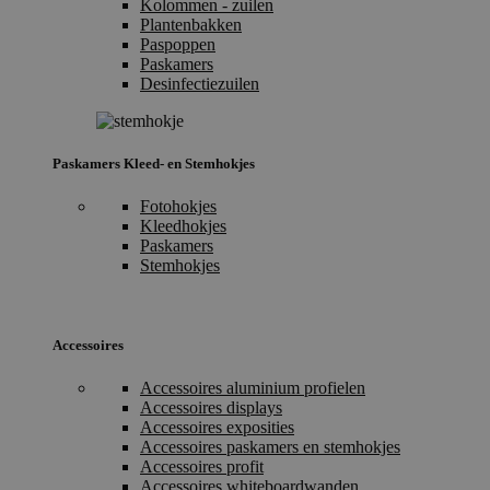
Kolommen - zuilen
Plantenbakken
Paspoppen
Paskamers
Desinfectiezuilen
Paskamers Kleed- en Stemhokjes
Fotohokjes
Kleedhokjes
Paskamers
Stemhokjes
Accessoires
Accessoires aluminium profielen
Accessoires displays
Accessoires exposities
Accessoires paskamers en stemhokjes
Accessoires profit
Accessoires whiteboardwanden