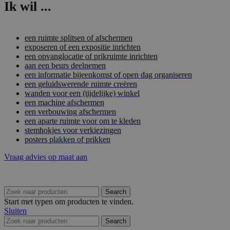
Ik wil ...
een ruimte splitsen of afschermen
exposeren of een expositie inrichten
een opvanglocatie of prikruimte inrichten
aan een beurs deelnemen
een informatie bijeenkomst of open dag organiseren
een geluidswerende ruimte creëren
wanden voor een (tijdelijke) winkel
een machine afschermen
een verbouwing afschermen
een aparte ruimte voor om te kleden
stemhokjes voor verkiezingen
posters plakken of prikken
Vraag advies op maat aan
Search
Start met typen om producten te vinden.
Sluiten
Search