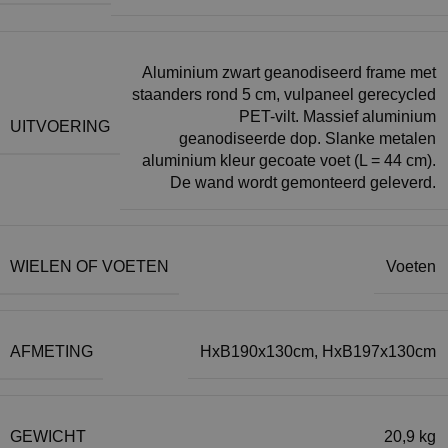
Aluminium zwart geanodiseerd frame met
staanders rond 5 cm, vulpaneel gerecycled
PET-vilt. Massief aluminium
UITVOERING
geanodiseerde dop. Slanke metalen
aluminium kleur gecoate voet (L = 44 cm).
De wand wordt gemonteerd geleverd.
WIELEN OF VOETEN
Voeten
AFMETING
HxB190x130cm
,
HxB197x130cm
GEWICHT
20,9 kg