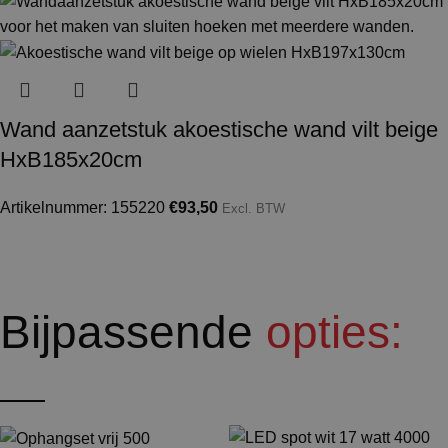
Wand aanzetstuk akoestische wand vilt beige
HxB185x20cm
Artikelnummer: 155220
€
93,50
Excl. BTW
Bijpassende
opties: