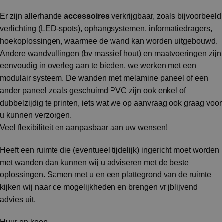
Er zijn allerhande
accessoires
verkrijgbaar, zoals bijvoorbeeld
verlichting (LED-spots), ophangsystemen, informatiedragers,
hoekoplossingen, waarmee de wand kan worden uitgebouwd.
Andere wandvullingen (bv massief hout) en maatvoeringen zijn
eenvoudig in overleg aan te bieden, we werken met een
modulair systeem. De wanden met melamine paneel of een
ander paneel zoals geschuimd PVC zijn ook enkel of
dubbelzijdig te printen, iets wat we op aanvraag ook graag voor
u kunnen verzorgen.
Veel flexibiliteit en aanpasbaar aan uw wensen!
Heeft een ruimte die (eventueel tijdelijk) ingericht moet worden
met wanden dan kunnen wij u adviseren met de beste
oplossingen. Samen met u en een plattegrond van de ruimte
kijken wij naar de mogelijkheden en brengen vrijblijvend
advies uit.
Huur en koop