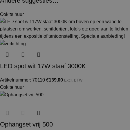
Andere suggesties…
Ook te huur
LED spot wit 17W staaf 3000K
Artikelnummer: 70110
€
139,00
Excl. BTW
Ook te huur
Ophangset vrij 500