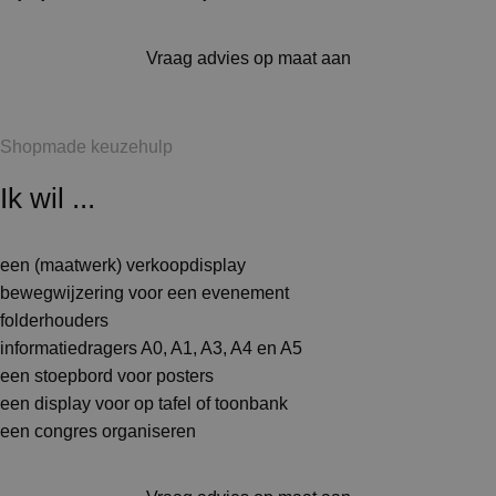
Vraag advies op maat aan
Shopmade keuzehulp
Ik wil ...
een (maatwerk) verkoopdisplay
bewegwijzering voor een evenement
folderhouders
informatiedragers A0, A1, A3, A4 en A5
een stoepbord voor posters
een display voor op tafel of toonbank
een congres organiseren