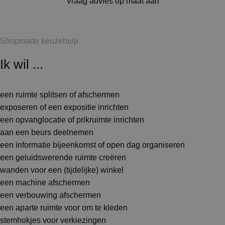
Vraag advies op maat aan
Shopmade keuzehulp
Ik wil ...
een ruimte splitsen of afschermen
exposeren of een expositie inrichten
een opvanglocatie of prikruimte inrichten
aan een beurs deelnemen
een informatie bijeenkomst of open dag organiseren
een geluidswerende ruimte creëren
wanden voor een (tijdelijke) winkel
een machine afschermen
een verbouwing afschermen
een aparte ruimte voor om te kleden
stemhokjes voor verkiezingen