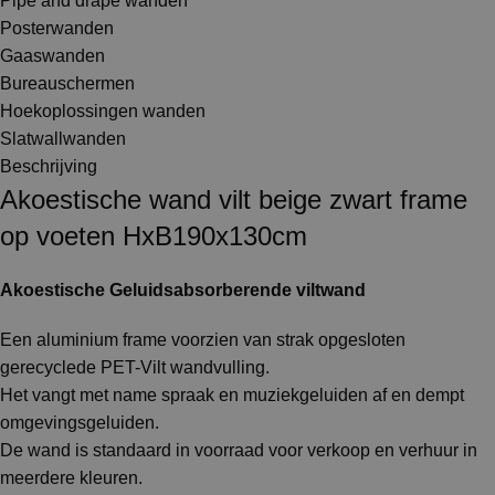
Pipe and drape wanden
Posterwanden
Gaaswanden
Bureauschermen
Hoekoplossingen wanden
Slatwallwanden
Beschrijving
Akoestische wand vilt beige zwart frame
op voeten HxB190x130cm
Akoestische Geluidsabsorberende viltwand
Een aluminium frame voorzien van strak opgesloten
gerecyclede PET-Vilt wandvulling.
Het vangt met name spraak en muziekgeluiden af en dempt
omgevingsgeluiden.
De wand is standaard in voorraad voor verkoop en verhuur in
meerdere kleuren.