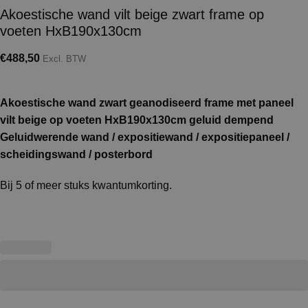
Akoestische wand vilt beige zwart frame op
voeten HxB190x130cm
€
488,50
Excl. BTW
Akoestische wand zwart geanodiseerd frame met paneel
vilt beige op voeten HxB190x130cm geluid dempend
Geluidwerende wand / expositiewand / expositiepaneel /
scheidingswand / posterbord
Bij 5 of meer stuks kwantumkorting.