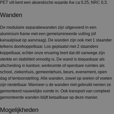
PET vilt kent een akoestische waarde Aw ca 0.25, NRC 0,3.
Wanden
De modulaire separatiewanden zijn uitgevoerd in een
aluminium frame met een gemelamineerde vulling (of
kanaalplaat op aanvraag). De wanden zijn ook met 1 staander
telkens doorkoppelbaar. Los geplaatst met 2 staanders
koppelbaar, echter onze ervaring leert dat dit vanwege zijn
sterkte en stabiliteit onnodig is. De wand is toepasbaar als
afscheiding in kantoor, werkruimte of openbare ruimtes als
school, ziekenhuis, gemeentehuis, beurs, evenement, open
dag of tentoonstelling. Alle wanden, zowel op wielen of voeten
zijn nestelbaar. Wanneer u de wanden niet gebruikt nemen ze
gemonteerd nauwelijks ruimte in. Ook transport van compleet
gemonteerde wanden blijft betaalbaar op deze manier.
Mogelijkheden