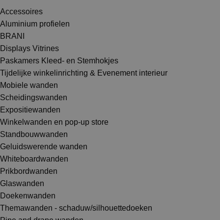
Accessoires
Aluminium profielen
BRANI
Displays Vitrines
Paskamers Kleed- en Stemhokjes
Tijdelijke winkelinrichting & Evenement interieur
Mobiele wanden
Scheidingswanden
Expositiewanden
Winkelwanden en pop-up store
Standbouwwanden
Geluidswerende wanden
Whiteboardwanden
Prikbordwanden
Glaswanden
Doekenwanden
Themawanden - schaduw/silhouettedoeken