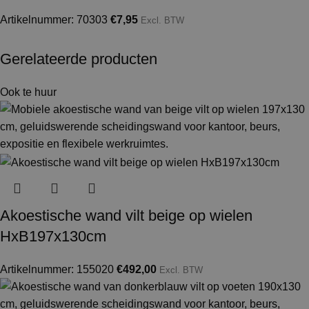
Artikelnummer: 70303
€
7,95
Excl. BTW
Gerelateerde producten
Ook te huur
Akoestische wand vilt beige op wielen
HxB197x130cm
Artikelnummer: 155020
€
492,00
Excl. BTW