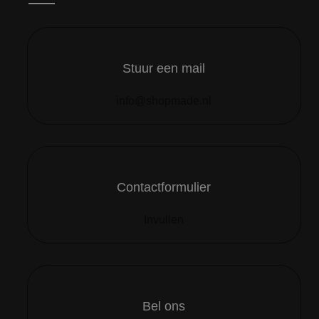
Stuur een mail
info@shopmade.nl
Contactformulier
Invullen
Bel ons