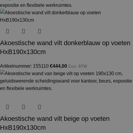
Akoestische wand vilt donkerblauw op voeten
HxB190x130cm
Artikelnummer: 155110
€
444,00
Excl. BTW
Akoestische wand vilt beige op voeten
HxB190x130cm