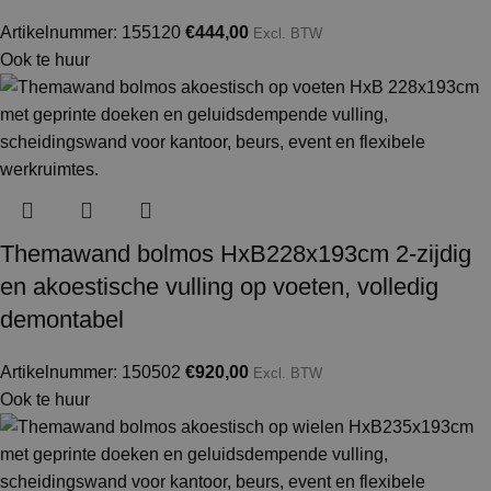
Artikelnummer: 155120
€
444,00
Excl. BTW
Ook te huur
Themawand bolmos HxB228x193cm 2-zijdig
en akoestische vulling op voeten, volledig
demontabel
Artikelnummer: 150502
€
920,00
Excl. BTW
Ook te huur