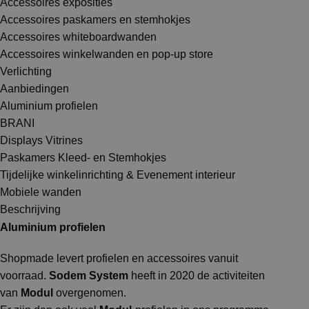
Accessoires exposities
Accessoires paskamers en stemhokjes
Accessoires whiteboardwanden
Accessoires winkelwanden en pop-up store
Verlichting
Aanbiedingen
Aluminium profielen
BRANI
Displays Vitrines
Paskamers Kleed- en Stemhokjes
Tijdelijke winkelinrichting & Evenement interieur
Mobiele wanden
Beschrijving
Aluminium profielen
Shopmade levert profielen en accessoires vanuit
voorraad.
Sodem System
heeft in 2020 de activiteiten
van
Modul
overgenomen.