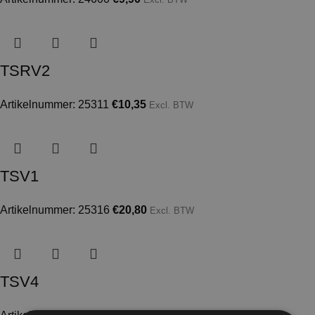
TSRV2
Artikelnummer: 25311
€
10,35
Excl. BTW
TSV1
Artikelnummer: 25316
€
20,80
Excl. BTW
TSV4