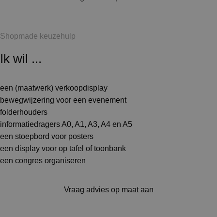
Shopmade keuzehulp
Ik wil ...
een (maatwerk) verkoopdisplay
bewegwijzering voor een evenement
folderhouders
informatiedragers A0, A1, A3, A4 en A5
een stoepbord voor posters
een display voor op tafel of toonbank
een congres organiseren
Vraag advies op maat aan