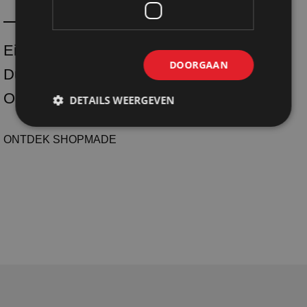
Eigen productie
DOORGAAN
Duurzaam
One-stop-shoping
DETAILS WEERGEVEN
ONTDEK SHOPMADE