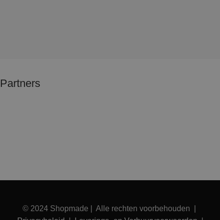
Partners
© 2024 Shopmade | Alle rechten voorbehouden |