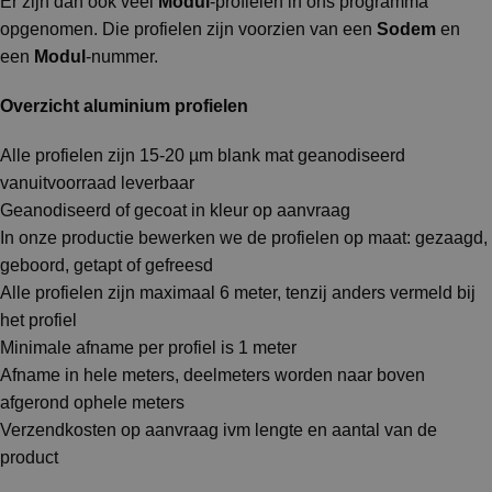
Er zijn dan ook veel
Modul
-profielen in ons programma
opgenomen. Die profielen zijn voorzien van een
Sodem
en
een
Modul
-nummer.
Overzicht aluminium profielen
Alle profielen zijn 15-20 µm blank mat geanodiseerd
vanuitvoorraad leverbaar
Geanodiseerd of gecoat in kleur op aanvraag
In onze productie bewerken we de profielen op maat: gezaagd,
geboord, getapt of gefreesd
Alle profielen zijn maximaal 6 meter, tenzij anders vermeld bij
het profiel
Minimale afname per profiel is 1 meter
Afname in hele meters, deelmeters worden naar boven
afgerond ophele meters
Verzendkosten op aanvraag ivm lengte en aantal van de
product