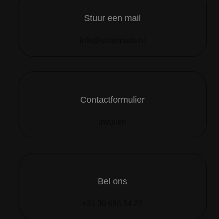
Stuur een mail
info@shopmade.nl
Contactformulier
Invullen
Bel ons
+31 30 686 54 22