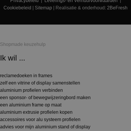
Privacybeleid
|
Leverings- en Verhuurvoorwaarden
|
Cookiebeleid
|
Sitemap
| Realisatie & onderhoud:
2BeFresh
Shopmade keuzehulp
Ik wil ...
reclamedoeken in frames
zelf een vitrine of display samenstellen
aluminium profielen verbinden
een sponsor- of bewegwijzeringbord maken
een aluminium frame op maat
aluminium extrusie profielen kopen
accessoires voor alu systeem profielen
advies voor mijn aluminium stand of display