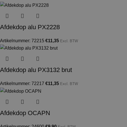
Afdekdop alu PX2228
Artikelnummer: 72215
€
11,35
Excl. BTW
Afdekdop alu PX3132 brut
Artikelnummer: 72217
€
11,35
Excl. BTW
Afdekdop OCAPN
Artikelnummer: 24600
€
9,90
Excl. BTW