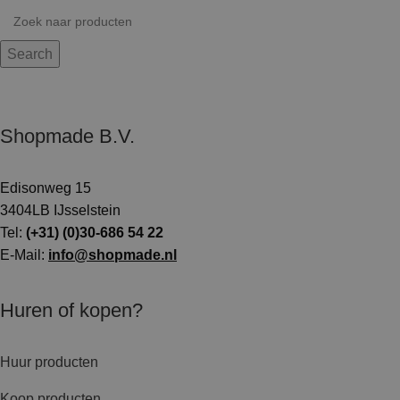
Search
Shopmade B.V.
Edisonweg 15
3404LB IJsselstein
Tel:
(+31) (0)30-686 54 22
E-Mail:
info@shopmade.nl
Huren of kopen?
Huur producten
Koop producten