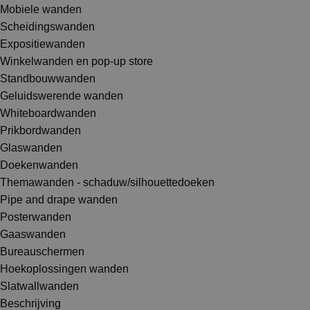
Mobiele wanden
Scheidingswanden
Expositiewanden
Winkelwanden en pop-up store
Standbouwwanden
Geluidswerende wanden
Whiteboardwanden
Prikbordwanden
Glaswanden
Doekenwanden
Themawanden - schaduw/silhouettedoeken
Pipe and drape wanden
Posterwanden
Gaaswanden
Bureauschermen
Hoekoplossingen wanden
Slatwallwanden
Beschrijving