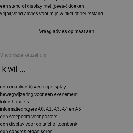
een stand of display met (pees-) doeken
vrijblijvend advies voor mijn winkel of beursstand
Vraag advies op maat aan
Shopmade keuzehulp
Ik wil ...
een (maatwerk) verkoopdisplay
bewegwijzering voor een evenement
folderhouders
informatiedragers A0, A1, A3, A4 en A5
een stoepbord voor posters
een display voor op tafel of toonbank
een congres organiseren