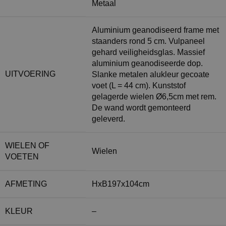
Metaal
Aluminium geanodiseerd frame met
staanders rond 5 cm. Vulpaneel
gehard veiligheidsglas. Massief
aluminium geanodiseerde dop.
UITVOERING
Slanke metalen alukleur gecoate
voet (L = 44 cm). Kunststof
gelagerde wielen Ø6,5cm met rem.
De wand wordt gemonteerd
geleverd.
WIELEN OF
Wielen
VOETEN
AFMETING
HxB197x104cm
KLEUR
–