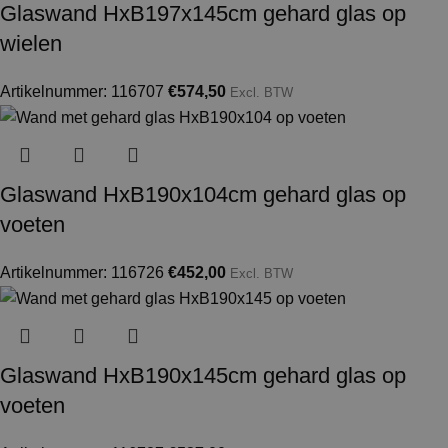
Glaswand HxB197x145cm gehard glas op
wielen
Artikelnummer: 116707
€
574,50
Excl. BTW
Glaswand HxB190x104cm gehard glas op
voeten
Artikelnummer: 116726
€
452,00
Excl. BTW
Glaswand HxB190x145cm gehard glas op
voeten