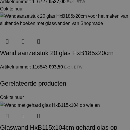
Artikelnummer: 116727
€
527,00
Excl. BTW
Ook te huur
Wand aanzetstuk 20 glas HxB185x20cm
Artikelnummer: 116843
€
93,50
Excl. BTW
Gerelateerde producten
Ook te huur
Glaswand HxB115x104cm gehard glas op