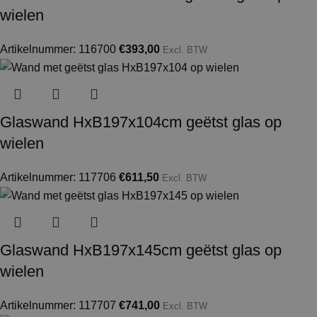
wielen
Artikelnummer: 116700
€
393,00
Excl. BTW
Glaswand HxB197x104cm geëtst glas op
wielen
Artikelnummer: 117706
€
611,50
Excl. BTW
Glaswand HxB197x145cm geëtst glas op
wielen
Artikelnummer: 117707
€
741,00
Excl. BTW