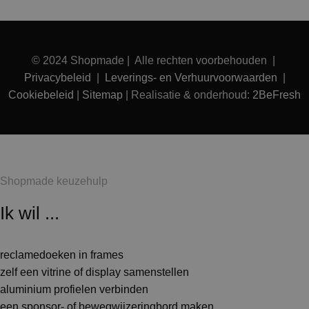
© 2024 Shopmade | Alle rechten voorbehouden |
Privacybeleid
|
Leverings- en Verhuurvoorwaarden
|
Cookiebeleid
|
Sitemap
| Realisatie & onderhoud:
2BeFresh
Shopmade keuzehulp
Ik wil ...
reclamedoeken in frames
zelf een vitrine of display samenstellen
aluminium profielen verbinden
een sponsor- of bewegwijzeringbord maken