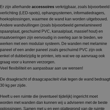
Er zijn allerhande
accessoires
verkrijgbaar, zoals bijvoorbeeld
verlichting (LED-spots), ophangsystemen, informatiedragers,
hoekoplossingen, waarmee de wand kan worden uitgebouwd.
Andere wandvullingen (zoals bijvoorbeeld gemelamineerd
spaanplaat, geschuimd PVC, kanaalplaat, massief hout) en
maatvoeringen zijn eenvoudig in overleg aan te bieden, we
werken met een modulair systeem. De wanden met melamine
paneel of een ander paneel zoals geschuimd PVC zijn ook
enkel of dubbelzijdig te printen, iets wat we op aanvraag ook
graag voor u kunnen verzorgen.
Veel flexibiliteit en aanpasbaar aan uw wensen!
De draagkracht of draagcapaciteit vlak tegen de wand bedraagt
30 kg per zijde.
Heeft u een ruimte die (eventueel tijdelijk) ingericht moet
worden met wanden dan kunnen wij u adviseren met de beste
oplossingen. Samen met u en een plattegrond van de ruimte