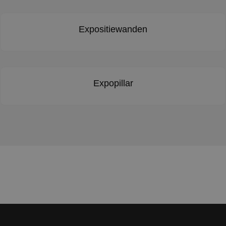
Expositiewanden
Expopillar