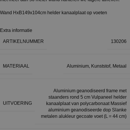
Wand HxB149x104cm helder kanaalplaat op voeten
Extra informatie
ARTIKELNUMMER
130206
MATERIAAL
Aluminium
,
Kunststof
,
Metaal
Aluminium geanodiseerd frame met
staanders rond 5 cm Vulpaneel helder
UITVOERING
kanaalplaat van polycarbonaat Massief
aluminium geanodiseerde dop Slanke
metalen alukleur gecoate voet (L = 44 cm)