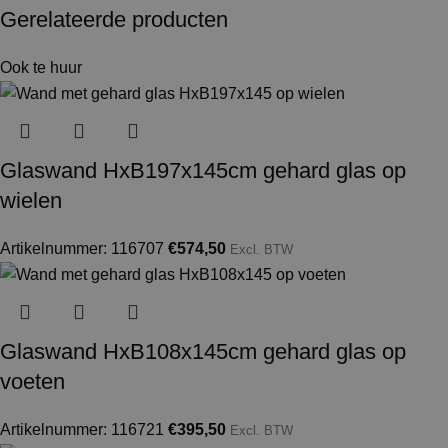
Gerelateerde producten
Ook te huur
Glaswand HxB197x145cm gehard glas op
wielen
Artikelnummer: 116707
€
574,50
Excl. BTW
Glaswand HxB108x145cm gehard glas op
voeten
Artikelnummer: 116721
€
395,50
Excl. BTW