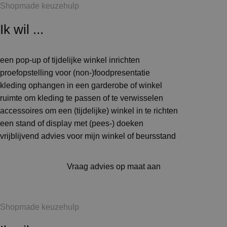
Shopmade keuzehulp
Ik wil ...
een pop-up of tijdelijke winkel inrichten
proefopstelling voor (non-)foodpresentatie
kleding ophangen in een garderobe of winkel
ruimte om kleding te passen of te verwisselen
accessoires om een (tijdelijke) winkel in te richten
een stand of display met (pees-) doeken
vrijblijvend advies voor mijn winkel of beursstand
Vraag advies op maat aan
Shopmade keuzehulp