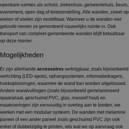
openbare ruimtes als school, ziekenhuis, gemeentehuis, beurs,
evenement, open dag of tentoonstelling. Alle wanden, zowel op
wielen of voeten zijn nestelbaar. Wanneer u de wanden niet
gebruikt nemen ze gemonteerd nauwelijks ruimte in. Ook
transport van compleet gemonteerde wanden blijft betaalbaar
op deze manier.
Mogelijkheden
Er zijn allerhande
accessoires
verkrijgbaar, zoals bijvoorbeeld
verlichting (LED-spots), ophangsystemen, informatiedragers,
hoekoplossingen, waarmee de wand kan worden uitgebouwd.
Andere wandvullingen (zoals bijvoorbeeld gemelamineerd
spaanplaat, geschuimd PVC, glas, massief hout) en
maatvoeringen zijn eenvoudig in overleg aan te bieden, we
werken met een modulair systeem. De wanden met melamine
paneel of een ander paneel zoals geschuimd PVC zijn ook
enkel of dubbelzijdig te printen, iets wat we op aanvraag ook