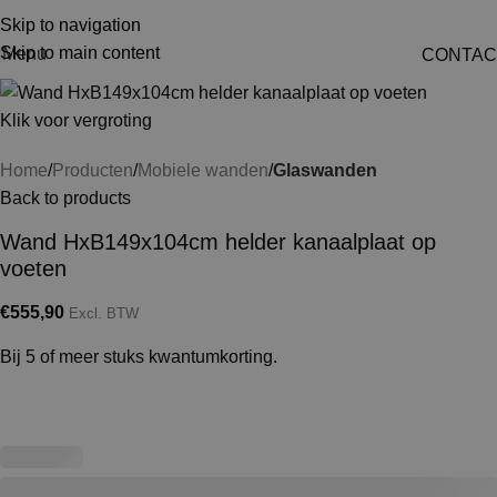
Skip to navigation
Skip to main content
Menu
CONTAC
Klik voor vergroting
Home
Producten
Mobiele wanden
Glaswanden
Back to products
Wand HxB149x104cm helder kanaalplaat op
voeten
€
555,90
Excl. BTW
Bij 5 of meer stuks kwantumkorting.