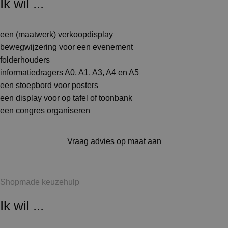
Ik wil ...
een (maatwerk) verkoopdisplay
bewegwijzering voor een evenement
folderhouders
informatiedragers A0, A1, A3, A4 en A5
een stoepbord voor posters
een display voor op tafel of toonbank
een congres organiseren
Vraag advies op maat aan
Shopmade keuzehulp
Ik wil ...