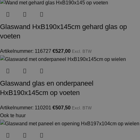
Glaswand HxB190x145cm gehard glas op
voeten
Artikelnummer: 116727
€
527,00
Excl. BTW
Glaswand glas en onderpaneel
HxB190x145cm op voeten
Artikelnummer: 110201
€
507,50
Excl. BTW
Ook te huur