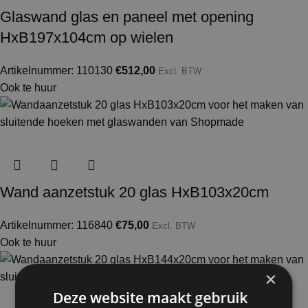
Glaswand glas en paneel met opening
HxB197x104cm op wielen
Artikelnummer: 110130
€
512,00
Excl. BTW
Ook te huur
Wand aanzetstuk 20 glas HxB103x20cm
Artikelnummer: 116840
€
75,00
Excl. BTW
Ook te huur
×
Deze website maakt gebruik