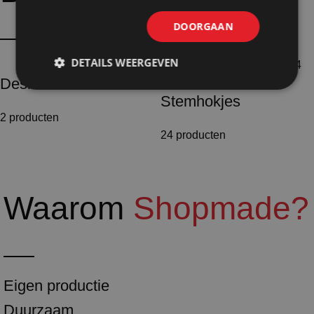
DOORGAAN
DETAILS WEERGEVEN
Desinfectiezuilen
Stemhokjes
2 producten
24 producten
Waarom
Shopmade?
Eigen productie
Duurzaam