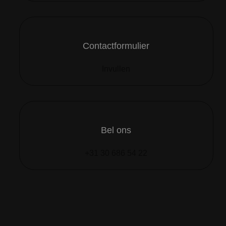
Contactformulier
Invullen
Bel ons
+31 30 686 54 22