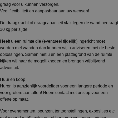
graag voor u kunnen verzorgen.
Veel flexibiliteit en aanpasbaar aan uw wensen!
De draagkracht of draagcapaciteit vlak tegen de wand bedraagt
30 kg per zijde.
Heeft u een ruimte die (eventueel tijdelijk) ingericht moet
worden met wanden dan kunnen wij u adviseren met de beste
oplossingen. Samen met u en een plattegrond van de ruimte
kijken wij naar de mogelijkheden en brengen vrijblijvend
advies uit.
Huur en koop
Huren is aanzienlijk voordeliger voor een langere periode en
voor grotere aantallen! Neem contact met ons op voor een
offerte op maat.
Voor evenementen, beurzen, tentoonstellingen, exposities etc
met meer dan 50 meter wand hanteren we lagere tarieven.