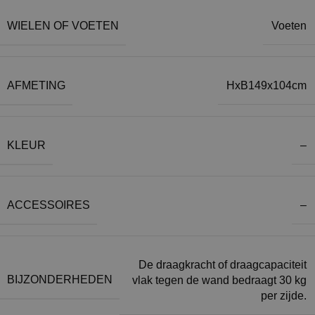
WIELEN OF VOETEN
Voeten
AFMETING
HxB149x104cm
KLEUR
–
ACCESSOIRES
–
De draagkracht of draagcapaciteit
BIJZONDERHEDEN
vlak tegen de wand bedraagt 30 kg
per zijde.