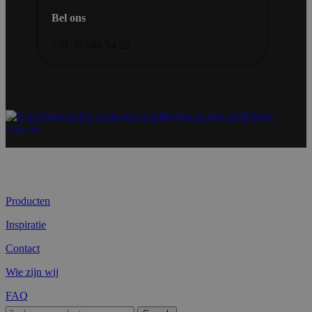
Bel ons
+31 30 686 54 22
Producten
Inspiratie
Contact
Wie zijn wij
FAQ