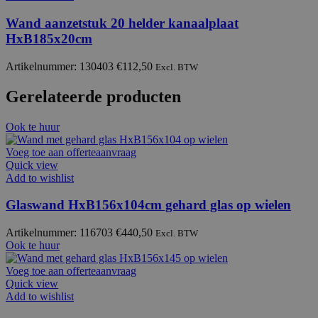
Wand aanzetstuk 20 helder kanaalplaat
HxB185x20cm
Artikelnummer: 130403
€
112,50
Excl. BTW
Gerelateerde producten
Ook te huur
Voeg toe aan offerteaanvraag
Quick view
Add to wishlist
Glaswand HxB156x104cm gehard glas op wielen
Artikelnummer: 116703
€
440,50
Excl. BTW
Ook te huur
Voeg toe aan offerteaanvraag
Quick view
Add to wishlist