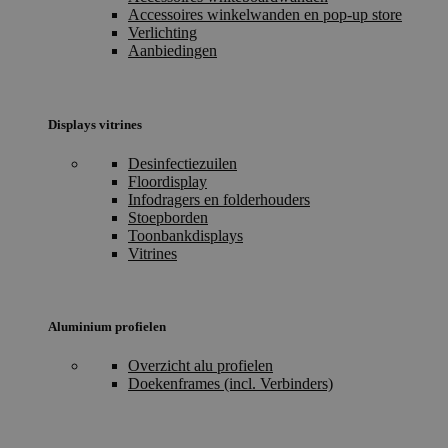
Accessoires winkelwanden en pop-up store
Verlichting
Aanbiedingen
Displays vitrines
Desinfectiezuilen
Floordisplay
Infodragers en folderhouders
Stoepborden
Toonbankdisplays
Vitrines
Aluminium profielen
Overzicht alu profielen
Doekenframes (incl. Verbinders)