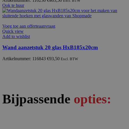
Artikelnummer: 110230
€
463,50
Excl. BTW
Ook te huur
Voeg toe aan offerteaanvraag
Quick view
Add to wishlist
Wand aanzetstuk 20 glas HxB185x20cm
Artikelnummer: 116843
€
93,50
Excl. BTW
Bijpassende
opties: