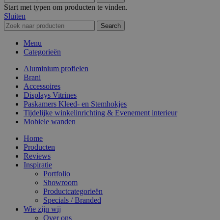
Start met typen om producten te vinden.
Sluiten
Search
Menu
Categorieën
Aluminium profielen
Brani
Accessoires
Displays Vitrines
Paskamers Kleed- en Stemhokjes
Tijdelijke winkelinrichting & Evenement interieur
Mobiele wanden
Home
Producten
Reviews
Inspiratie
Portfolio
Showroom
Productcategorieën
Specials / Branded
Wie zijn wij
Over ons