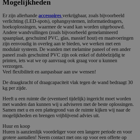
Mogelijkheden
Er zijn allerhande
accessoires
verkrijgbaar, zoals bijvoorbeeld
verlichting (LED-spots), ophangsystemen, informatiedragers,
hoekoplossingen, waarmee de wand kan worden uitgebouwd.
Andere wandvullingen (zoals bijvoorbeeld gemelamineerd
spaanplaat, geschuimd PVC, glas, massief hout) en maatvoeringen
zijn eenvoudig in overleg aan te bieden, we werken met een
modulair systeem. De wanden met melamine paneel of een ander
paneel zoals geschuimd PVC zijn ook enkel of dubbelzijdig te
printen, iets wat we op aanvraag ook graag voor u kunnen
verzorgen.
Veel flexibiliteit en aanpasbaar aan uw wensen!
De draagkracht of draagcapaciteit vlak tegen de wand bedraagt 30
kg per zijde.
Heeft u een ruimte die (eventueel tijdelijk) ingericht moet worden
met wanden dan kunnen wij u adviseren met de beste oplossingen.
Samen met u en een plattegrond van de ruimte kijken wij naar de
mogelijkheden en brengen vrijblijvend advies uit.
Huur en koop
Huren is aanzienlijk voordeliger voor een langere periode en voor
grotere aantallen! Neem contact met ons op voor een offerte op