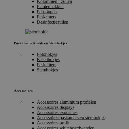
Kolommen - zuilen
Plantenbakken
Paspoppen
Paskamers
Desinfectiezuilen
Paskamers Kleed- en Stemhokjes
Fotohokjes
Kleedhokjes
Paskamers
Stemhokjes
Accessoires
Accessoires aluminium profielen
Accessoires displays
Accessoires exposities
Accessoires paskamers en stemhokjes
Accessoires profit
Accessoires whiteboardwanden