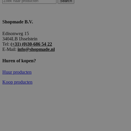
Search
Shopmade B.V.
Edisonweg 15
3404LB IJsselstein
Tel:
(+31) (0)30-686 54 22
E-Mail:
info@shopmade.nl
Huren of kopen?
Huur producten
Koop producten