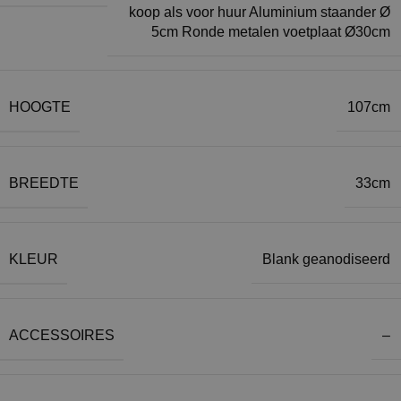
koop als voor huur Aluminium staander Ø
5cm Ronde metalen voetplaat Ø30cm
HOOGTE
107cm
BREEDTE
33cm
KLEUR
Blank geanodiseerd
ACCESSOIRES
–