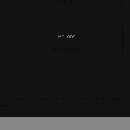
Invullen
Bel ons
+31 30 686 54 22