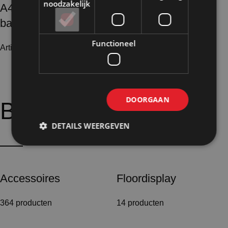
noodzakelijk
A4 Folderhouder Duinkerke met
banierklemmen
Functioneel
Artikelnummer: 40156
€
69,00
Excl. BTW
DOORGAAN
Bijpassende
opties:
DETAILS WEERGEVEN
Accessoires
Floordisplay
364 producten
14 producten