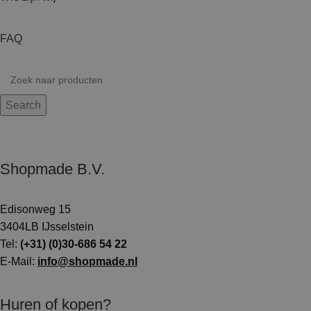
FAQ
Search
Shopmade B.V.
Edisonweg 15
3404LB IJsselstein
Tel:
(+31) (0)30-686 54 22
E-Mail:
info@shopmade.nl
Huren of kopen?