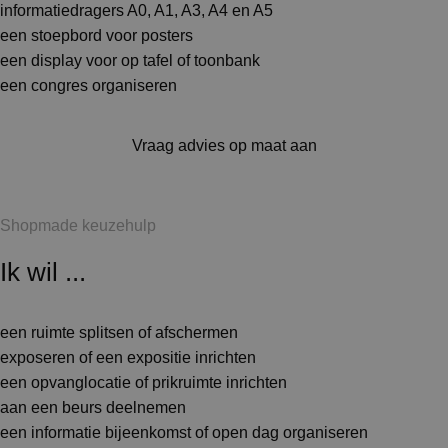
informatiedragers A0, A1, A3, A4 en A5
een stoepbord voor posters
een display voor op tafel of toonbank
een congres organiseren
Vraag advies op maat aan
Shopmade keuzehulp
Ik wil ...
een ruimte splitsen of afschermen
exposeren of een expositie inrichten
een opvanglocatie of prikruimte inrichten
aan een beurs deelnemen
een informatie bijeenkomst of open dag organiseren