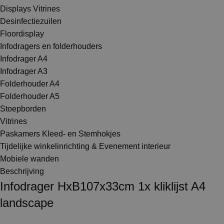
Displays Vitrines
Desinfectiezuilen
Floordisplay
Infodragers en folderhouders
Infodrager A4
Infodrager A3
Folderhouder A4
Folderhouder A5
Stoepborden
Vitrines
Paskamers Kleed- en Stemhokjes
Tijdelijke winkelinrichting & Evenement interieur
Mobiele wanden
Beschrijving
Infodrager HxB107x33cm 1x kliklijst A4
landscape