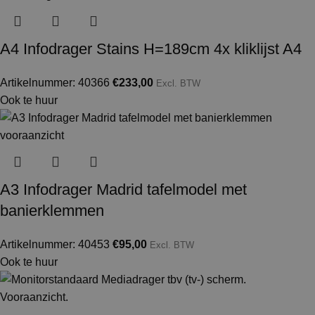
A4 Infodrager Stains H=189cm 4x kliklijst A4
Artikelnummer: 40366
€
233,00
Excl. BTW
Ook te huur
A3 Infodrager Madrid tafelmodel met
banierklemmen
Artikelnummer: 40453
€
95,00
Excl. BTW
Ook te huur