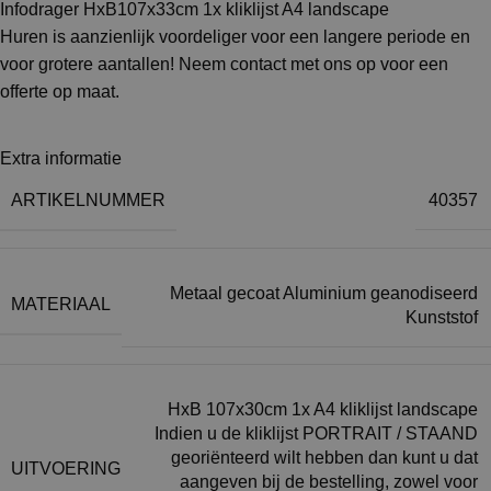
Infodrager HxB107x33cm 1x kliklijst A4 landscape
Huren is aanzienlijk voordeliger voor een langere periode en
voor grotere aantallen! Neem contact met ons op voor een
offerte op maat.
Extra informatie
ARTIKELNUMMER
40357
Metaal gecoat Aluminium geanodiseerd
MATERIAAL
Kunststof
HxB 107x30cm 1x A4 kliklijst landscape
Indien u de kliklijst PORTRAIT / STAAND
georiënteerd wilt hebben dan kunt u dat
UITVOERING
aangeven bij de bestelling, zowel voor