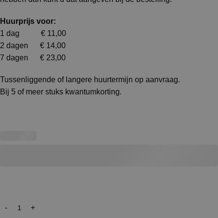
Huurprijs voor:
1 dag € 11,00
2 dagen € 14,00
7 dagen € 23,00
Tussenliggende of langere huurtermijn op aanvraag.
Bij 5 of meer stuks kwantumkorting.