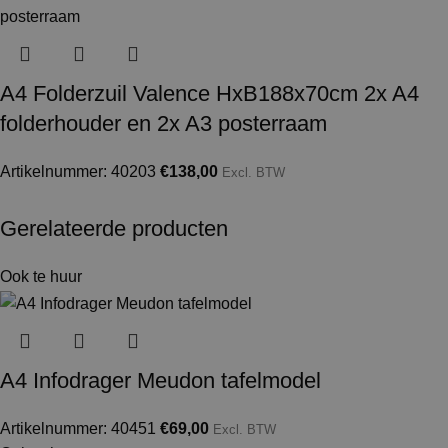
A4 Folderzuil Valence HxB188x70cm 2x A4
folderhouder en 2x A3 posterraam
Artikelnummer: 40203
€
138,00
Excl. BTW
Gerelateerde producten
Ook te huur
A4 Infodrager Meudon tafelmodel
Artikelnummer: 40451
€
69,00
Excl. BTW