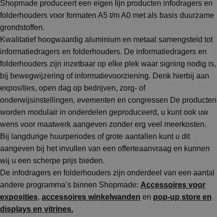
Shopmade produceert een eigen lijn producten infodragers en
folderhouders voor formaten A5 t/m A0 met als basis duurzame
grondstoffen.
Kwalitatief hoogwaardig aluminium en metaal samengsteld tot
informatiedragers en folderhouders. De informatiedragers en
folderhouders zijn inzetbaar op elke plek waar signing nodig is,
bij bewegwijzering of informatievoorziening. Denk hierbij aan
exposities, open dag op bedrijven, zorg- of
onderwijsinstellingen, evementen en congressen De producten
worden modulair in onderdelen geproduceerd, u kunt ook uw
wens voor maatwerk aangeven zonder erg veel meerkosten.
Bij langdurige huurperiodes of grote aantallen kunt u dit
aangeven bij het invullen van een offerteaanvraag en kunnen
wij u een scherpe prijs bieden.
De infodragers en folderhouders zijn onderdeel van een aantal
andere programma’s binnen Shopmade:
Accessoires voor
exposities
,
accessoires winkelwanden
en
pop-up store en
displays en vitrines.