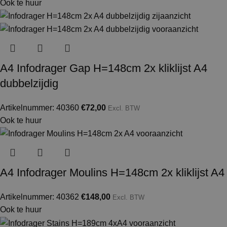
Ook te huur
A4 Infodrager Gap H=148cm 2x kliklijst A4
dubbelzijdig
Artikelnummer: 40360
€
72,00
Excl. BTW
Ook te huur
A4 Infodrager Moulins H=148cm 2x kliklijst A4
Artikelnummer: 40362
€
148,00
Excl. BTW
Ook te huur