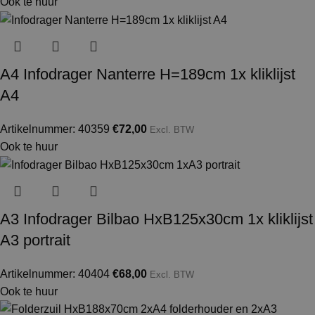
Ook te huur
A4 Infodrager Nanterre H=189cm 1x kliklijst
A4
Artikelnummer: 40359
€
72,00
Excl. BTW
Ook te huur
A3 Infodrager Bilbao HxB125x30cm 1x kliklijst
A3 portrait
Artikelnummer: 40404
€
68,00
Excl. BTW
Ook te huur