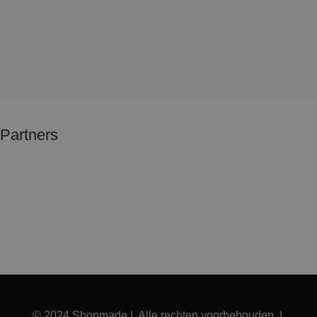
Partners
© 2024 Shopmade | Alle rechten voorbehouden |