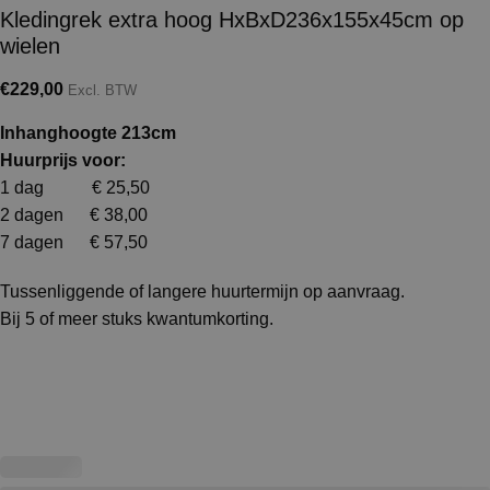
Kledingrek extra hoog HxBxD236x155x45cm op
wielen
€
229,00
Excl. BTW
Inhanghoogte 213cm
Huurprijs voor:
1 dag € 25,50
2 dagen € 38,00
7 dagen € 57,50
Tussenliggende of langere huurtermijn op aanvraag.
Bij 5 of meer stuks kwantumkorting.