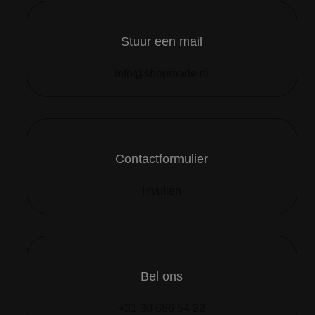
Stuur een mail
info@shopmade.nl
Contactformulier
Invullen
Bel ons
+31 30 686 54 22