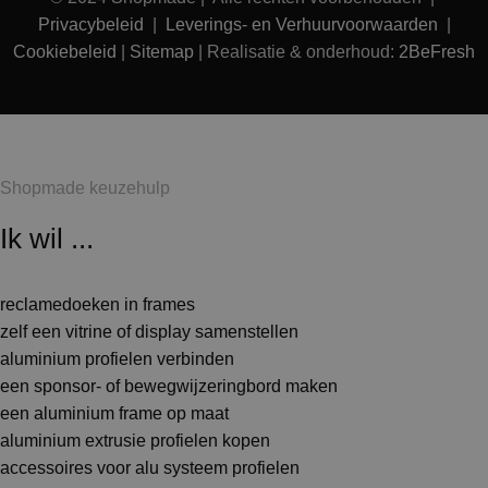
Privacybeleid
|
Leverings- en Verhuurvoorwaarden
|
Cookiebeleid
|
Sitemap
| Realisatie & onderhoud:
2BeFresh
Shopmade keuzehulp
Ik wil ...
reclamedoeken in frames
zelf een vitrine of display samenstellen
aluminium profielen verbinden
een sponsor- of bewegwijzeringbord maken
een aluminium frame op maat
aluminium extrusie profielen kopen
accessoires voor alu systeem profielen