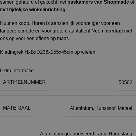
samen gehuurd of gekocht met
paskamers van Shopmade
of
met
tijdelijke winkelinrichting
.
Huur en koop. Huren is aanzienlijk voordeliger voor een
langere periode en voor grotere aantallen! Neem
contact
met
ons op voor een offerte op maat.
Kledingrek HxBxD236x155x45cm op wielen
Extra informatie
ARTIKELNUMMER
50502
MATERIAAL
Aluminium
,
Kunststof
,
Metaal
Aluminium geanodiseerd frame Hangstang