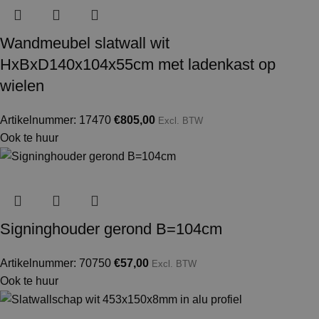
Wandmeubel slatwall wit
HxBxD140x104x55cm met ladenkast op
wielen
Artikelnummer: 17470
€
805,00
Excl. BTW
Ook te huur
Signinghouder gerond B=104cm
Artikelnummer: 70750
€
57,00
Excl. BTW
Ook te huur