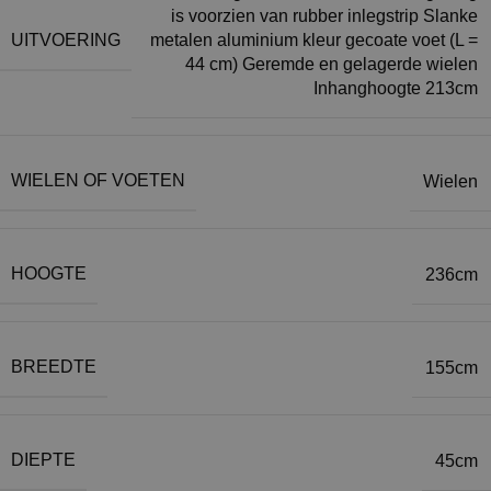
is voorzien van rubber inlegstrip Slanke
UITVOERING
metalen aluminium kleur gecoate voet (L =
44 cm) Geremde en gelagerde wielen
Inhanghoogte 213cm
WIELEN OF VOETEN
Wielen
HOOGTE
236cm
BREEDTE
155cm
DIEPTE
45cm