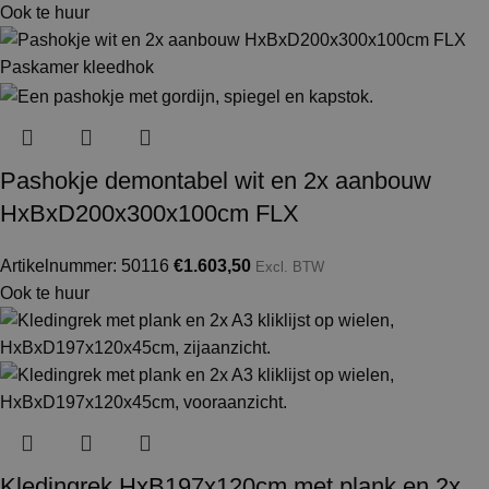
Ook te huur
Pashokje demontabel wit en 2x aanbouw
HxBxD200x300x100cm FLX
Artikelnummer: 50116
€
1.603,50
Excl. BTW
Ook te huur
Kledingrek HxB197x120cm met plank en 2x