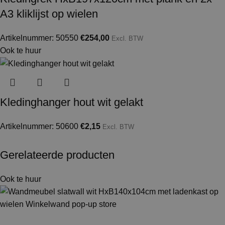
A3 kliklijst op wielen
Artikelnummer: 50550
€
254,00
Excl. BTW
Ook te huur
Kledinghanger hout wit gelakt
Artikelnummer: 50600
€
2,15
Excl. BTW
Gerelateerde producten
Ook te huur