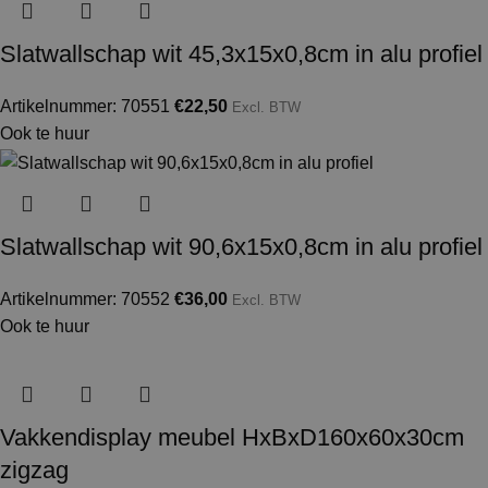
Slatwallschap wit 45,3x15x0,8cm in alu profiel
Artikelnummer: 70551
€
22,50
Excl. BTW
Ook te huur
Slatwallschap wit 90,6x15x0,8cm in alu profiel
Artikelnummer: 70552
€
36,00
Excl. BTW
Ook te huur
Vakkendisplay meubel HxBxD160x60x30cm
zigzag