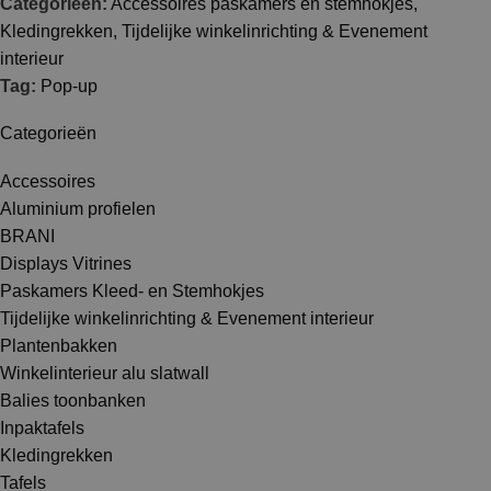
Categorieën:
Accessoires paskamers en stemhokjes
,
Kledingrekken
,
Tijdelijke winkelinrichting & Evenement
interieur
Tag:
Pop-up
Categorieën
Accessoires
Aluminium profielen
BRANI
Displays Vitrines
Paskamers Kleed- en Stemhokjes
Tijdelijke winkelinrichting & Evenement interieur
Plantenbakken
Winkelinterieur alu slatwall
Balies toonbanken
Inpaktafels
Kledingrekken
Tafels