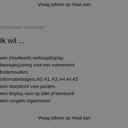
Vraag advies op maat aan
Shopmade keuzehulp
Ik wil ...
een (maatwerk) verkoopdisplay
bewegwijzering voor een evenement
folderhouders
informatiedragers A0, A1, A3, A4 en A5
een stoepbord voor posters
een display voor op tafel of toonbank
een congres organiseren
Vraag advies op maat aan