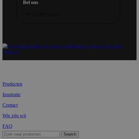
Bel ons
+31 30 686 54 22
Producten
Inspiratie
Contact
Wie zijn wij
FAQ
Search