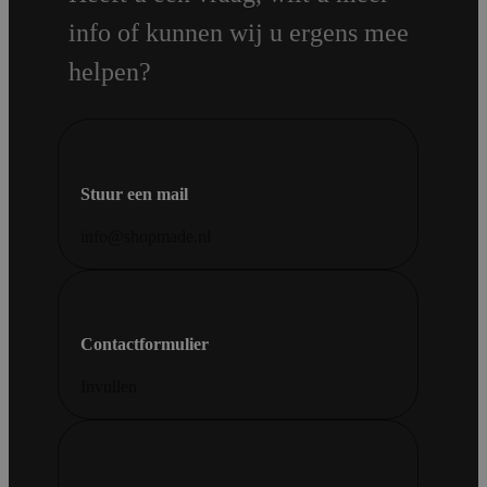
info of kunnen wij u ergens mee
helpen?
Stuur een mail
info@shopmade.nl
Contactformulier
Invullen