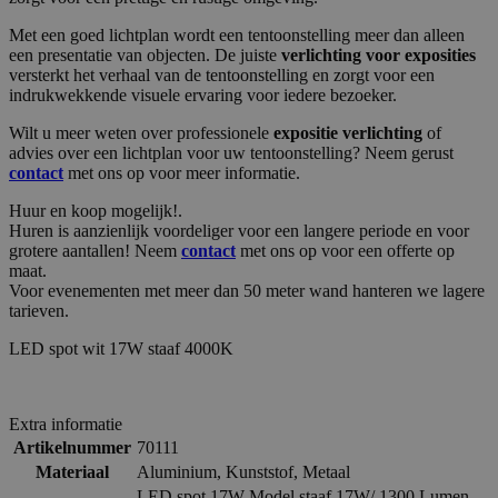
Met een goed lichtplan wordt een tentoonstelling meer dan alleen
een presentatie van objecten. De juiste
verlichting voor exposities
versterkt het verhaal van de tentoonstelling en zorgt voor een
indrukwekkende visuele ervaring voor iedere bezoeker.
Wilt u meer weten over professionele
expositie verlichting
of
advies over een lichtplan voor uw tentoonstelling? Neem gerust
contact
met ons op voor meer informatie.
Huur en koop mogelijk!.
Huren is aanzienlijk voordeliger voor een langere periode en voor
grotere aantallen! Neem
contact
met ons op voor een offerte op
maat.
Voor evenementen met meer dan 50 meter wand hanteren we lagere
tarieven.
LED spot wit 17W staaf 4000K
Extra informatie
Artikelnummer
70111
Materiaal
Aluminium
,
Kunststof
,
Metaal
LED spot 17W Model staaf 17W/ 1300 Lumen