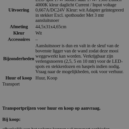
4000K kleur daglicht Current / Input voltage
Uitvoering
0,667A/DC24V Kleur: wit Adapter geïntegreerd
in stekker Excl. spothouder Met 3 mtr
aansluitsnoer
Afmeting
44,5x31x4,65cm
Kleur
Wit
Accessoires
–
Aansluitsnoer is dun en valt in de sleuf van de
bovenste ligger van de wand zodat deze mooi
weggewerkt kan worden. Verkrijgbaar zijn
Bijzonderheden
verlengsnoeren (2,5, 5 en 10 mtr) voor de LED-
spots en stekkerdozen en haspels indien nodig.
Vraag naar de mogelijkheden, ook voor verhuur.
Huur of koop
Huur
,
Koop
Transport
Transportprijzen voor huur en koop op aanvraag.
Bij koop: