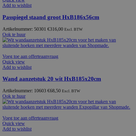
Add to wishlist
Passpiegel staand groot HxB186x56cm
Artikelnummer: 50301
€
316,00
Excl. BTW
Ook te huur
Voeg toe aan offerteaanvraag
Quick view
Add to wishlist
Wand aanzetstuk 20 wit HxB185x20cm
Artikelnummer: 10603
€
68,50
Excl. BTW
Ook te huur
Voeg toe aan offerteaanvraag
Quick view
Add to wishlist