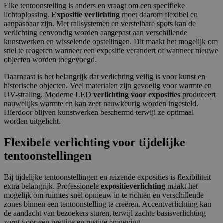
Elke tentoonstelling is anders en vraagt om een specifieke
lichtoplossing.
Expositie verlichting
moet daarom flexibel en
aanpasbaar zijn. Met railsystemen en verstelbare spots kan de
verlichting eenvoudig worden aangepast aan verschillende
kunstwerken en wisselende opstellingen. Dit maakt het mogelijk om
snel te reageren wanneer een expositie verandert of wanneer nieuwe
objecten worden toegevoegd.
Daarnaast is het belangrijk dat verlichting veilig is voor kunst en
historische objecten. Veel materialen zijn gevoelig voor warmte en
UV-straling. Moderne LED
verlichting voor exposities
produceert
nauwelijks warmte en kan zeer nauwkeurig worden ingesteld.
Hierdoor blijven kunstwerken beschermd terwijl ze optimaal
worden uitgelicht.
Flexibele verlichting voor tijdelijke
tentoonstellingen
Bij tijdelijke tentoonstellingen en reizende exposities is flexibiliteit
extra belangrijk. Professionele
expositieverlichting
maakt het
mogelijk om ruimtes snel opnieuw in te richten en verschillende
zones binnen een tentoonstelling te creëren. Accentverlichting kan
de aandacht van bezoekers sturen, terwijl zachte basisverlichting
zorgt voor een prettige en rustige omgeving.