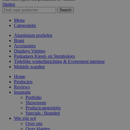
Sluiten
Search
Menu
Categorieën
Aluminium profielen
Brani
Accessoires
Displays Vitrines
Paskamers Kleed- en Stemhokjes
Tijdelijke winkelinrichting & Evenement interieur
Mobiele wanden
Home
Producten
Reviews
Inspiratie
Portfolio
Showroom
Productcategorieën
Specials / Branded
Wie zijn wij
Over ons
Onze klanten