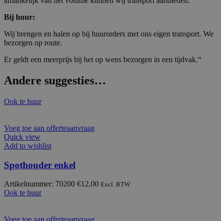
afhankelijk van het volume kunnen wij transport aanbieden.
Bij huur:
Wij brengen en halen op bij huurorders met ons eigen transport. We
bezorgen op route.
Er geldt een meerprijs bij het op wens bezorgen in een tijdvak.“
Andere suggesties…
Ook te huur
Voeg toe aan offerteaanvraag
Quick view
Add to wishlist
Spothouder enkel
Artikelnummer: 70200
€
12,00
Excl. BTW
Ook te huur
Voeg toe aan offerteaanvraag