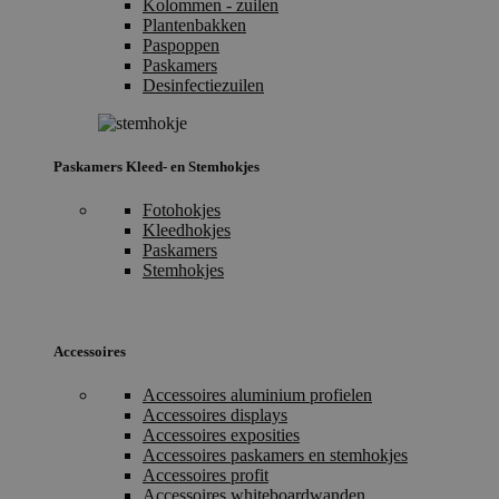
Kolommen - zuilen
Plantenbakken
Paspoppen
Paskamers
Desinfectiezuilen
Paskamers Kleed- en Stemhokjes
Fotohokjes
Kleedhokjes
Paskamers
Stemhokjes
Accessoires
Accessoires aluminium profielen
Accessoires displays
Accessoires exposities
Accessoires paskamers en stemhokjes
Accessoires profit
Accessoires whiteboardwanden