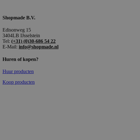
Shopmade B.V.
Edisonweg 15
3404LB IJsselstein
Tel:
(+31) (0)30-686 54 22
E-Mail:
info@shopmade.nl
Huren of kopen?
Huur producten
Koop producten