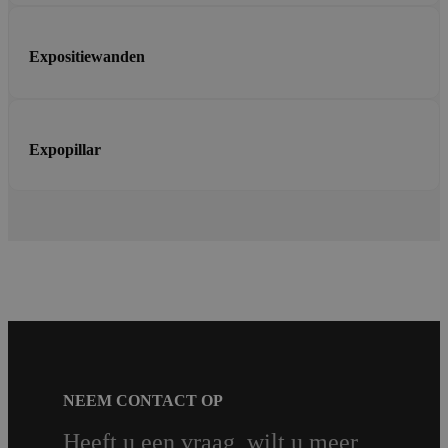
Expositiewanden
Expopillar
NEEM CONTACT OP
Heeft u een vraag, wilt u meer