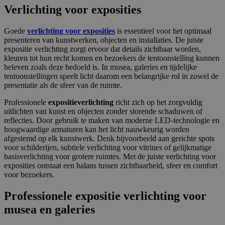
Verlichting voor exposities
Goede
verlichting voor exposities
is essentieel voor het optimaal
presenteren van kunstwerken, objecten en installaties. De juiste
expositie verlichting zorgt ervoor dat details zichtbaar worden,
kleuren tot hun recht komen en bezoekers de tentoonstelling kunnen
beleven zoals deze bedoeld is. In musea, galeries en tijdelijke
tentoonstellingen speelt licht daarom een belangrijke rol in zowel de
presentatie als de sfeer van de ruimte.
Professionele
expositieverlichting
richt zich op het zorgvuldig
uitlichten van kunst en objecten zonder storende schaduwen of
reflecties. Door gebruik te maken van moderne LED-technologie en
hoogwaardige armaturen kan het licht nauwkeurig worden
afgestemd op elk kunstwerk. Denk bijvoorbeeld aan gerichte spots
voor schilderijen, subtiele verlichting voor vitrines of gelijkmatige
basisverlichting voor grotere ruimtes. Met de juiste verlichting voor
exposities ontstaat een balans tussen zichtbaarheid, sfeer en comfort
voor bezoekers.
Professionele expositie verlichting voor
musea en galeries