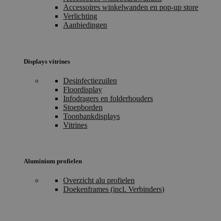
Accessoires winkelwanden en pop-up store
Verlichting
Aanbiedingen
Displays vitrines
Desinfectiezuilen
Floordisplay
Infodragers en folderhouders
Stoepborden
Toonbankdisplays
Vitrines
Aluminium profielen
Overzicht alu profielen
Doekenframes (incl. Verbinders)