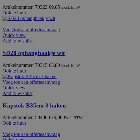
Artikelnummer: 70323
€
9,05
Excl. BTW
Ook te huur
Voeg toe aan offerteaanvraag
Quick view
Add to wishlist
SD20 ophanghaakje wit
Artikelnummer: 70315
€
3,80
Excl. BTW
Ook te huur
Voeg toe aan offerteaanvraag
Quick view
Add to wishlist
Kapstok B35cm 3 haken
Artikelnummer: 50400
€
79,00
Excl. BTW
Ook te huur
Voeg toe aan offerteaanvraag
Quick view