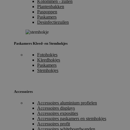
Kolommen - zuilen
Plantenbakken
Paspoppen
Paskamers
Desinfectiezuilen
Paskamers Kleed- en Stemhokjes
Fotohokjes
Kleedhokjes
Paskamers
Stemhokjes
Accessoires
Accessoires aluminium profielen
Accessoires displays
Accessoires exposities
Accessoires paskamers en stemhokjes
Accessoires profit
Accessoires whiteboardwanden