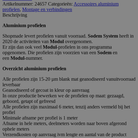
Artikelnummer:
24657
Categorieën:
Accessoires aluminium
profielen
,
Montage en verbindingen
Beschrijving
Aluminium profielen
Shopmade levert profielen vanuit voorraad.
Sodem System
heeft in
2020 de activiteiten van
Modul
overgenomen.
Er zijn dan ook veel
Modul
-profielen in ons programma
opgenomen. Die profielen zijn voorzien van een
Sodem
en
een
Modul
-nummer.
Overzicht aluminium profielen
Alle profielen zijn 15-20 µm blank mat geanodiseerd vanuitvoorraad
leverbaar
Geanodiseerd of gecoat in kleur op aanvraag
In onze productie bewerken we de profielen op maat: gezaagd,
geboord, getapt of gefreesd
Alle profielen zijn maximaal 6 meter, tenzij anders vermeld bij het
profiel
Minimale afname per profiel is 1 meter
Afname in hele meters, deelmeters worden naar boven afgerond
ophele meters
Verzendkosten op aanvraag ivm lengte en aantal van de product