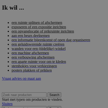
Ik wil ...
een ruimte splitsen of afschermen
exposeren of een expositie inrichten
een opvanglocatie of prikruimte inrichten
aan een beurs deelnemen
een informatie bijeenkomst of open dag organiseren
een geluidswerende ruimte creëren
wanden voor een (tijdelijke) winkel
een machine afschermen
een verbouwing afschermen
een aparte ruimte voor om te kleden
stemhokjes voor verkiezingen
posters plakken of prikken
Vraag advies op maat aan
Search
Start met typen om producten te vinden.
Sluiten