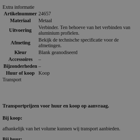
Extra informatie
Artikelnummer
24657
Materiaal
Metaal
Verbinder. Ten behoeve van het verbinden van
Uitvoering
aluminium profielen.
Bekijk de technische specificatie voor de
Afmeting
afmetingen.
Kleur
Blank geanodiseerd
Accessoires
–
Bijzonderheden
–
Huur of koop
Koop
Transport
Transportprijzen voor huur en koop op aanvraag.
Bij koop:
afhankelijk van het volume kunnen wij transport aanbieden.
Bij huur: