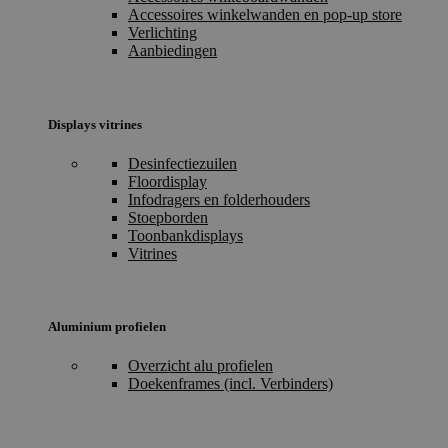
Accessoires winkelwanden en pop-up store
Verlichting
Aanbiedingen
Displays vitrines
Desinfectiezuilen
Floordisplay
Infodragers en folderhouders
Stoepborden
Toonbankdisplays
Vitrines
Aluminium profielen
Overzicht alu profielen
Doekenframes (incl. Verbinders)