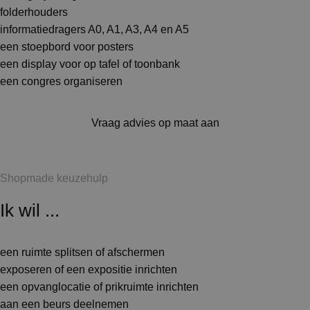
folderhouders
informatiedragers A0, A1, A3, A4 en A5
een stoepbord voor posters
een display voor op tafel of toonbank
een congres organiseren
Vraag advies op maat aan
Shopmade keuzehulp
Ik wil ...
een ruimte splitsen of afschermen
exposeren of een expositie inrichten
een opvanglocatie of prikruimte inrichten
aan een beurs deelnemen