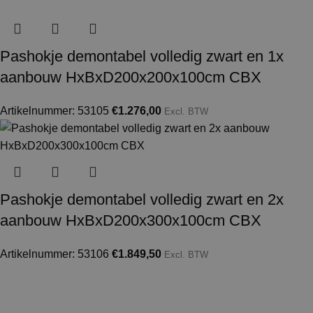
Pashokje demontabel volledig zwart en 1x
aanbouw HxBxD200x200x100cm CBX
Artikelnummer: 53105
€
1.276,00
Excl. BTW
Pashokje demontabel volledig zwart en 2x
aanbouw HxBxD200x300x100cm CBX
Artikelnummer: 53106
€
1.849,50
Excl. BTW