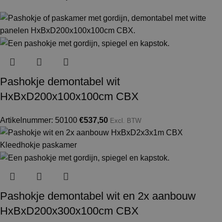
Pashokje demontabel wit
HxBxD200x100x100cm CBX
Artikelnummer: 50100
€
537,50
Excl. BTW
Pashokje demontabel wit en 2x aanbouw
HxBxD200x300x100cm CBX