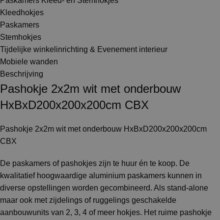
Paskamers Kleed- en Stemhokjes
Kleedhokjes
Paskamers
Stemhokjes
Tijdelijke winkelinrichting & Evenement interieur
Mobiele wanden
Beschrijving
Pashokje 2x2m wit met onderbouw
HxBxD200x200x200cm CBX
Pashokje 2x2m wit met onderbouw HxBxD200x200x200cm
CBX
De paskamers of pashokjes zijn te huur én te koop. De
kwalitatief hoogwaardige aluminium paskamers kunnen in
diverse opstellingen worden gecombineerd. Als stand-alone
maar ook met zijdelings of ruggelings geschakelde
aanbouwunits van 2, 3, 4 of meer hokjes. Het ruime pashokje