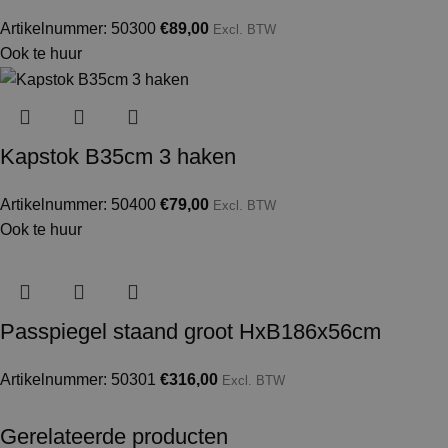
Artikelnummer: 50300
€
89,00
Excl. BTW
Ook te huur
Kapstok B35cm 3 haken
Artikelnummer: 50400
€
79,00
Excl. BTW
Ook te huur
Passpiegel staand groot HxB186x56cm
Artikelnummer: 50301
€
316,00
Excl. BTW
Gerelateerde producten