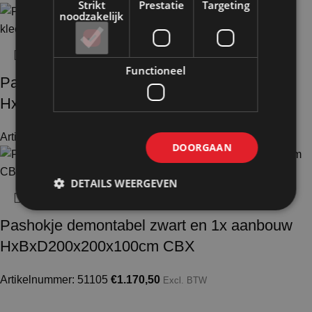
Strikt
Prestatie
Targeting
noodzakelijk
Functioneel
Pashokje demontabel zwart
HxBxD200x100x100cm CBX
Artikelnummer: 51100
€
639,00
Excl. BTW
DOORGAAN
DETAILS WEERGEVEN
Pashokje demontabel zwart en 1x aanbouw
HxBxD200x200x100cm CBX
Artikelnummer: 51105
€
1.170,50
Excl. BTW