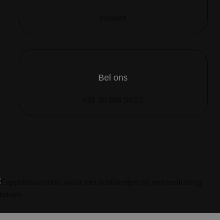
Invullen
Bel ons
+31 30 686 54 22