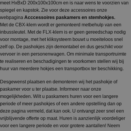
meet HxBxD 200x100x100cm en is naar wens te voorzien van
spiegel en kapstok. Zie voor deze accessoires onze
webpagina
Acccessoires paskamers en stemhokjes
.
Met de CBX-klem wordt er gemonteerd metbehulp van een
inbussleutel. Met de FLX-klem is er geen gereedschap nodig
voor montage, met het kliksysteem bouwt u moeiteloos snel
zelf op. De pashokjes zijn demontabel en dus geschikt voor
vervoer in een personenwagen. Om minimale transportruimte
te realiseren en beschadigingen te voorkomen stellen wij bij
huur van meerdere hokjes een transportbox ter beschikking.
Desgewenst plaatsen en demonteren wij het pashokje of
paskamer voor u ter plaatse. Informeer naar onze
mogelijkheden. Wilt u paskamers huren voor een langere
periode of meer pashokjes of een andere opstelling dan op
deze pagina vermeld, dat kan ook. U ontvangt zeer snel een
vrijblijvende offerte op maat. Huren is aanzienlijk voordeliger
voor een langere periode en voor grotere aantallen! Neem