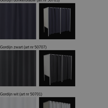
Gordijn donkerblauw (art nr 50705)
Gordijn zwart (art nr 50707)
Gordijn wit (art nr 50701)