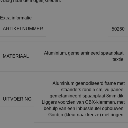
Vraag naar de mogelijkheden.
Extra informatie
ARTIKELNUMMER
50260
Aluminium, gemelamineerd spaanplaat,
MATERIAAL
textiel
Aluminium geanodiseerd frame met
staanders rond 5 cm, vulpaneel
gemelamineerd spaanplaat 8mm dik.
UITVOERING
Liggers voorzien van CBX-klemmen, met
behulp van een inbussleutel opbouwen.
Gordijn (kleur naar keuze) met ringen.