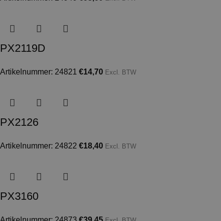
PX2119D
Artikelnummer: 24821
€
14,70
Excl. BTW
PX2126
Artikelnummer: 24822
€
18,40
Excl. BTW
PX3160
Artikelnummer: 24873
€
39,45
Excl. BTW