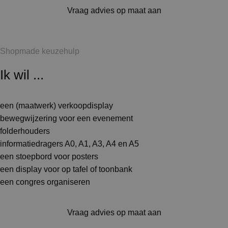
Vraag advies op maat aan
Shopmade keuzehulp
Ik wil ...
een (maatwerk) verkoopdisplay
bewegwijzering voor een evenement
folderhouders
informatiedragers A0, A1, A3, A4 en A5
een stoepbord voor posters
een display voor op tafel of toonbank
een congres organiseren
Vraag advies op maat aan