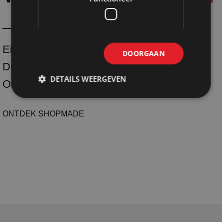
Eigen productie
DOORGAAN
Duurzaam
DETAILS WEERGEVEN
One-stop-shoping
ONTDEK SHOPMADE