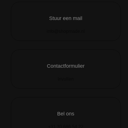
Stuur een mail
info@shopmade.nl
Contactformulier
Invullen
Bel ons
+31 30 686 54 22