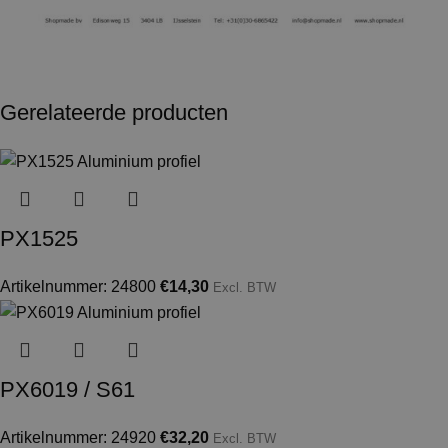
Gerelateerde producten
PX1525
Artikelnummer: 24800
€
14,30
Excl. BTW
PX6019 / S61
Artikelnummer: 24920
€
32,20
Excl. BTW