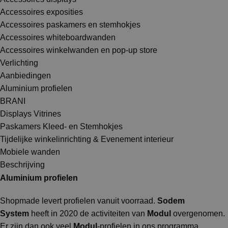
Accessoires exposities
Accessoires paskamers en stemhokjes
Accessoires whiteboardwanden
Accessoires winkelwanden en pop-up store
Verlichting
Aanbiedingen
Aluminium profielen
BRANI
Displays Vitrines
Paskamers Kleed- en Stemhokjes
Tijdelijke winkelinrichting & Evenement interieur
Mobiele wanden
Beschrijving
Aluminium profielen
Shopmade levert profielen vanuit voorraad.
Sodem
System
heeft in 2020 de activiteiten van
Modul
overgenomen.
Er zijn dan ook veel
Modul
-profielen in ons programma