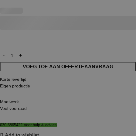
VOEG TOE AAN OFFERTEAANVRAAG
Korte levertijd
Eigen productie
Maatwerk
Veel voorraad
030-6865422 Voor hulp & advies
Add to wishlist