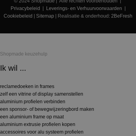
© 2024 Shopmade | Alle rechten voorbehouden |
Privacybeleid
|
Leverings- en Verhuurvoorwaarden
|
Cookiebeleid
|
Sitemap
| Realisatie & onderhoud:
2BeFresh
Shopmade keuzehulp
Ik wil ...
reclamedoeken in frames
zelf een vitrine of display samenstellen
aluminium profielen verbinden
een sponsor- of bewegwijzeringbord maken
een aluminium frame op maat
aluminium extrusie profielen kopen
accessoires voor alu systeem profielen