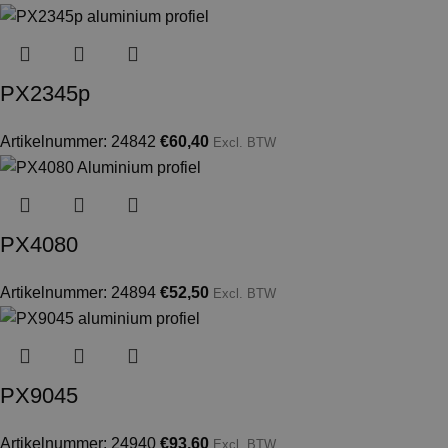
PX2345p
Artikelnummer: 24842
€
60,40
Excl. BTW
PX4080
Artikelnummer: 24894
€
52,50
Excl. BTW
PX9045
Artikelnummer: 24940
€
93,60
Excl. BTW