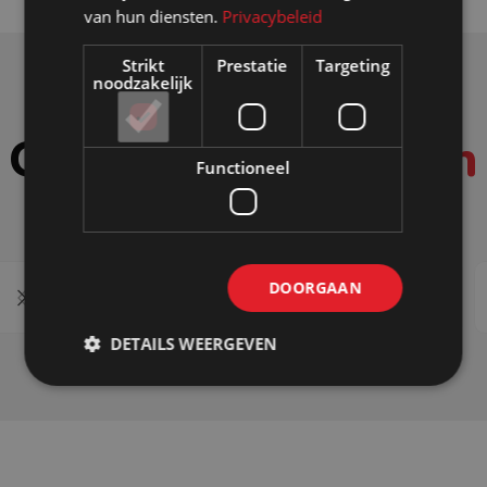
van hun diensten.
Privacybeleid
Strikt
Prestatie
Targeting
noodzakelijk
Onze
sterke punten
Functioneel
DOORGAAN
Aluminium profielen
DETAILS WEERGEVEN