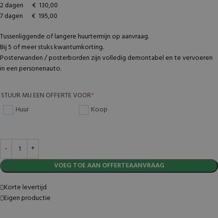
2 dagen € 130,00
7 dagen € 195,00
Tussenliggende of langere huurtermijn op aanvraag.
Bij 5 of meer stuks kwantumkorting.
Posterwanden / posterborden zijn volledig demontabel en te vervoeren
in een personenauto.
STUUR MIJ EEN OFFERTE VOOR
*
Huur
Koop
VOEG TOE AAN OFFERTEAANVRAAG
Korte levertijd
Eigen productie