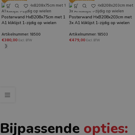
Posterwand HxB208x75cm met 1
Posterwand HxB208x203cm met
A1 kliklijst 1-zijdig op wielen
3x A1 kliklijst 1-zijdig op wielen
Artikelnummer: 18500
Artikelnummer: 18503
€
380,00
€
479,00
Excl. BTW
Excl. BTW
Bijpassende
opties: