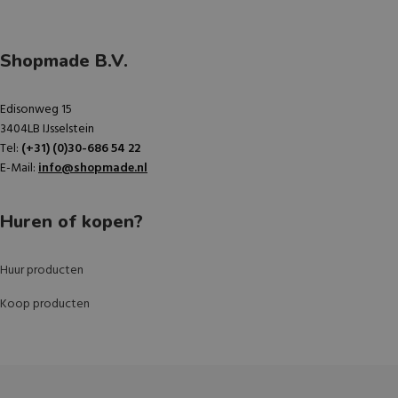
Shopmade B.V.
Edisonweg 15
3404LB IJsselstein
Tel:
(+31) (0)30-686 54 22
E-Mail:
info@shopmade.nl
Huren of kopen?
Huur producten
Koop producten