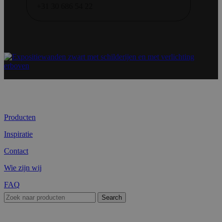
+31 30 686 54 22
Producten
Inspiratie
Contact
Wie zijn wij
FAQ
Search