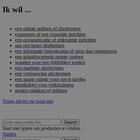
Ik wil ...
een ruimte splitsen of afschermen
exposeren of een expositie inrichten
een opvanglocatie of prikruimte inrichten
aan een beurs deelnemen
een informatie bijeenkomst of open dag organiseren
een geluidswerende ruimte creëren
wanden voor een (tijdelijke) winkel
een machine afschermen
een verbouwing afschermen
een aparte ruimte voor om te kleden
stemhokjes voor verkiezingen
posters plakken of prikken
Vraag advies op maat aan
Search
Start met typen om producten te vinden.
Sluiten