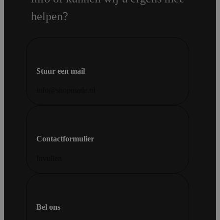
helpen?
Stuur een mail
info@shopmade.nl
Contactformulier
Invullen
Bel ons