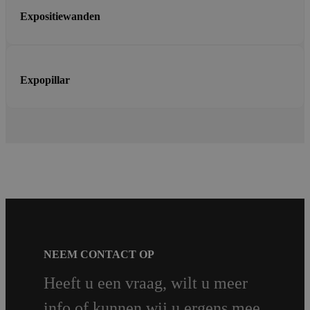
Expositiewanden
Expopillar
NEEM CONTACT OP
Heeft u een vraag, wilt u meer
info of kunnen wij u ergens mee