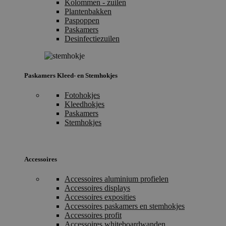
Kolommen - zuilen
Plantenbakken
Paspoppen
Paskamers
Desinfectiezuilen
Paskamers Kleed- en Stemhokjes
Fotohokjes
Kleedhokjes
Paskamers
Stemhokjes
Accessoires
Accessoires aluminium profielen
Accessoires displays
Accessoires exposities
Accessoires paskamers en stemhokjes
Accessoires profit
Accessoires whiteboardwanden