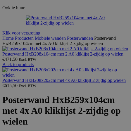
Ook te huur
Klik voor vergroting
Home
Producten
Mobiele wanden
Posterwanden
Posterwand
HxB259x104cm met 4x A0 kliklijst 2-zijdig op wielen
Posterwand HxB208x104cm met 2 A0 kliklijst 2-zijdig op wielen
€
471,50
Excl. BTW
Back to products
Posterwand HxB208x202cm met 4x A0 kliklijst 2-zijdig op wielen
€
615,50
Excl. BTW
Posterwand HxB259x104cm
met 4x A0 kliklijst 2-zijdig op
wielen