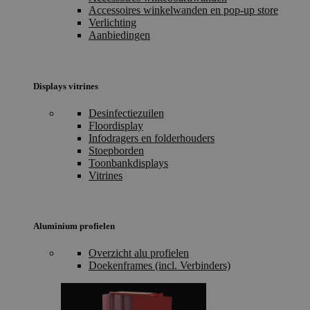
Accessoires winkelwanden en pop-up store
Verlichting
Aanbiedingen
Displays vitrines
Desinfectiezuilen
Floordisplay
Infodragers en folderhouders
Stoepborden
Toonbankdisplays
Vitrines
Aluminium profielen
Overzicht alu profielen
Doekenframes (incl. Verbinders)