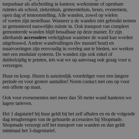
toepasbaar als afscheiding in kantoor, werkruimte of openbare
ruimtes als school, ziekenhuis, gemeentehuis, beurs, evenement,
open dag of tentoonstelling. Alle wanden, zowel op wielen
of voeten zijn nestelbaar. Wanneer u de wanden niet gebruikt nemen
ze gemonteerd nauwelijks ruimte in. Ook transport van compleet
gemonteerde wanden blijft betaalbaar op deze manier. Er zijn
allerhande
accessoires
verkrijgbaar waarmee de wand kan worden
uitgebouwd. Andere wandvullingen (bv massief hout) en
maatvoeringen zijn eenvoudig in overleg aan te bieden, we werken
met een modulair systeem. De wanden zijn ook enkel of
dubbelzijdig te printen, iets wat we op aanvraag ook graag voor u
verzorgen.
Huur en koop. Huren is aanzienlijk voordeliger voor een langere
periode en voor grotere aantallen! Neem contact met ons op voor
een offerte op maat.
Ook voor evenementen met meer dan 50 meter wand hanteren we
lagere tarieven.
Het 1 dagstarief bij huur geldt bij het zelf afhalen en en de volgende
dag terugbrengen van de gehuurde accessoires bij Shopmade.
Shopmade verzorgt zelf het transport van wanden en dan geldt
minimaal het 3-dagentarief.