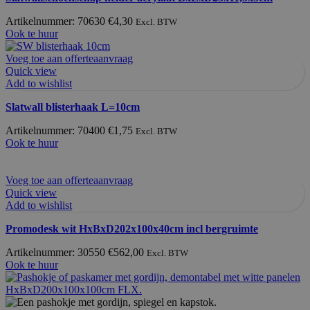
Artikelnummer: 70630
€
4,30
Excl. BTW
Ook te huur
Voeg toe aan offerteaanvraag
Quick view
Add to wishlist
Slatwall blisterhaak L=10cm
Artikelnummer: 70400
€
1,75
Excl. BTW
Ook te huur
Voeg toe aan offerteaanvraag
Quick view
Add to wishlist
Promodesk wit HxBxD202x100x40cm incl bergruimte
Artikelnummer: 30550
€
562,00
Excl. BTW
Ook te huur