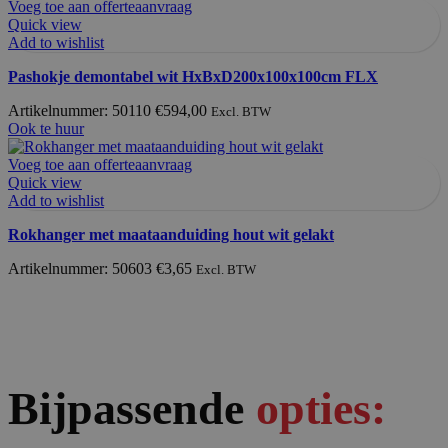
Voeg toe aan offerteaanvraag
Quick view
Add to wishlist
Pashokje demontabel wit HxBxD200x100x100cm FLX
Artikelnummer: 50110
€
594,00
Excl. BTW
Ook te huur
Voeg toe aan offerteaanvraag
Quick view
Add to wishlist
Rokhanger met maataanduiding hout wit gelakt
Artikelnummer: 50603
€
3,65
Excl. BTW
Bijpassende
opties: