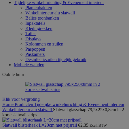
Tijdelijke winkelinrichting & Evenement interieur
Plantenbakken
Winkelinterieur alu slatwall
Balies toonbanken
Inpaktafels
Kledingrekken
Tafels
Displays
Kolommen en zuilen
Paspoppen
Paskamers
Desinfectiezuilen tijdelijk gebruik
Mobiele wanden
Ook te huur
Klik voor vergroting
Home
Producten
Tijdelijke winkelinrichting & Evenement interieur
Winkelinterieur alu slatwall
Slatwall glasschap 79,5x25x0,8cm in 2
korte slatwall strips
Slatwall blisterhaak L=20cm met prijsrail
€
2,35
Excl. BTW