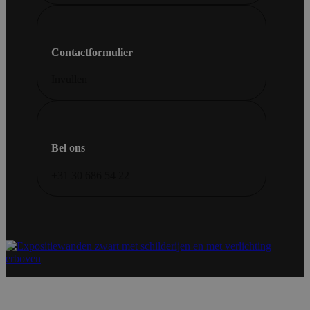
Contactformulier
Invullen
Bel ons
+31 30 686 54 22