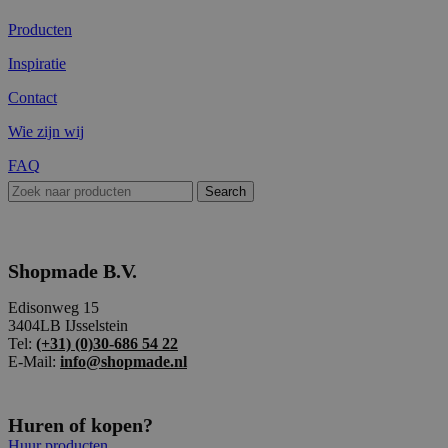
Producten
Inspiratie
Contact
Wie zijn wij
FAQ
Search
Shopmade B.V.
Edisonweg 15
3404LB IJsselstein
Tel:
(+31) (0)30-686 54 22
E-Mail:
info@shopmade.nl
Huren of kopen?
Huur producten