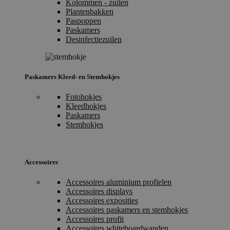
Kolommen - zuilen
Plantenbakken
Paspoppen
Paskamers
Desinfectiezuilen
Paskamers Kleed- en Stemhokjes
Fotohokjes
Kleedhokjes
Paskamers
Stemhokjes
Accessoires
Accessoires aluminium profielen
Accessoires displays
Accessoires exposities
Accessoires paskamers en stemhokjes
Accessoires profit
Accessoires whiteboardwanden