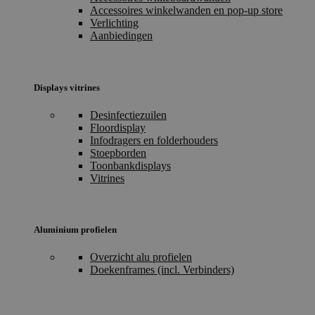
Accessoires winkelwanden en pop-up store
Verlichting
Aanbiedingen
Displays vitrines
Desinfectiezuilen
Floordisplay
Infodragers en folderhouders
Stoepborden
Toonbankdisplays
Vitrines
Aluminium profielen
Overzicht alu profielen
Doekenframes (incl. Verbinders)