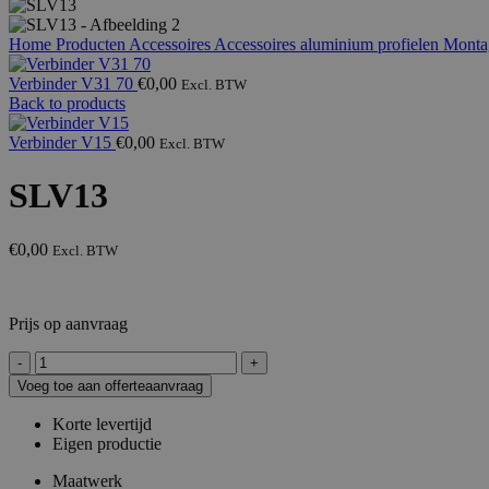
Home
Producten
Accessoires
Accessoires aluminium profielen
Monta
Verbinder V31 70
€
0,00
Excl. BTW
Back to products
Verbinder V15
€
0,00
Excl. BTW
SLV13
€
0,00
Excl. BTW
Prijs op aanvraag
SLV13
aantal
Voeg toe aan offerteaanvraag
Korte levertijd
Eigen productie
Maatwerk