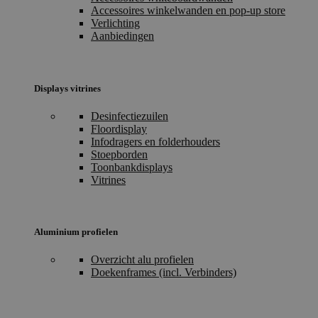
Accessoires winkelwanden en pop-up store
Verlichting
Aanbiedingen
Displays vitrines
Desinfectiezuilen
Floordisplay
Infodragers en folderhouders
Stoepborden
Toonbankdisplays
Vitrines
Aluminium profielen
Overzicht alu profielen
Doekenframes (incl. Verbinders)