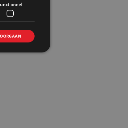
unctioneel
OORGAAN