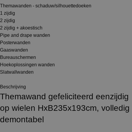
Themawanden - schaduw/silhouettedoeken
1 zijdig
2 zijdig
2 zijdig + akoestisch
Pipe and drape wanden
Posterwanden
Gaaswanden
Bureauschermen
Hoekoplossingen wanden
Slatwallwanden
Beschrijving
Themawand gefeliciteerd eenzijdig
op wielen HxB235x193cm, volledig
demontabel