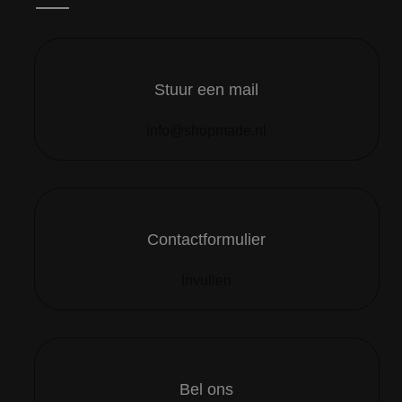
Stuur een mail
info@shopmade.nl
Contactformulier
Invullen
Bel ons