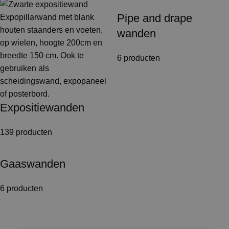
Pipe and drape
wanden
6 producten
Expositiewanden
139 producten
Gaaswanden
6 producten