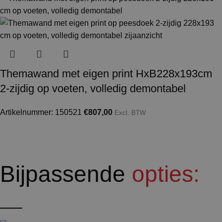
Themawand met eigen print HxB228x193cm
2-zijdig op voeten, volledig demontabel
Artikelnummer: 150521
€
807,00
Excl. BTW
Bijpassende
opties: