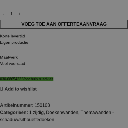
VOEG TOE AAN OFFERTEAANVRAAG
Korte levertijd
Eigen productie
Maatwerk
Veel voorraad
030-6865422 Voor hulp & advies
Add to wishlist
Artikelnummer:
150103
Categorieën:
1 zijdig
,
Doekenwanden
,
Themawanden -
schaduw/silhouettedoeken