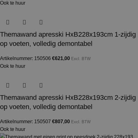
Ook te huur
Themawand apresski HxB228x193cm 1-zijdig
op voeten, volledig demontabel
Artikelnummer: 150506
€
621,00
Excl. BTW
Ook te huur
Themawand apresski HxB228x193cm 2-zijdig
op voeten, volledig demontabel
Artikelnummer: 150507
€
807,00
Excl. BTW
Ook te huur