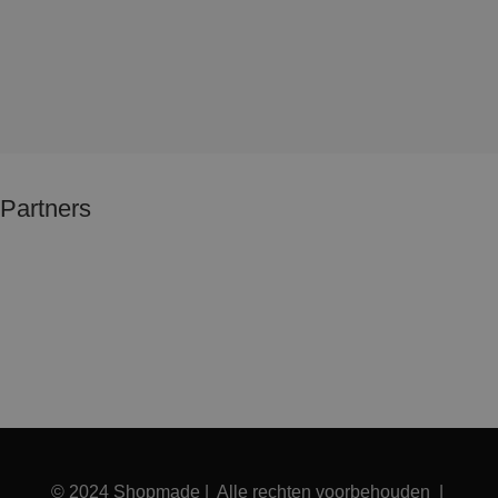
Partners
© 2024 Shopmade | Alle rechten voorbehouden |