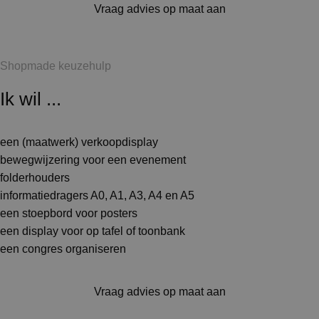
Vraag advies op maat aan
Shopmade keuzehulp
Ik wil ...
een (maatwerk) verkoopdisplay
bewegwijzering voor een evenement
folderhouders
informatiedragers A0, A1, A3, A4 en A5
een stoepbord voor posters
een display voor op tafel of toonbank
een congres organiseren
Vraag advies op maat aan