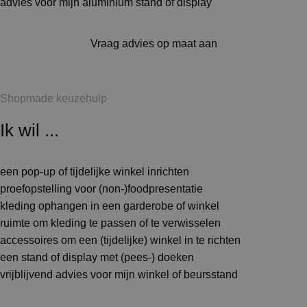
advies voor mijn aluminium stand of display
Vraag advies op maat aan
Shopmade keuzehulp
Ik wil ...
een pop-up of tijdelijke winkel inrichten
proefopstelling voor (non-)foodpresentatie
kleding ophangen in een garderobe of winkel
ruimte om kleding te passen of te verwisselen
accessoires om een (tijdelijke) winkel in te richten
een stand of display met (pees-) doeken
vrijblijvend advies voor mijn winkel of beursstand