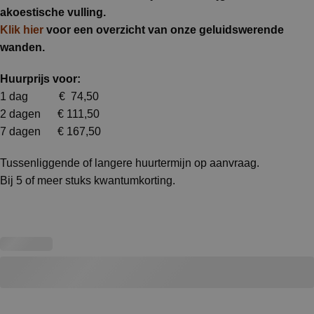
akoestische vulling.
Klik hier
voor een overzicht van onze geluidswerende
wanden
.
Huurprijs voor:
1 dag € 74,50
2 dagen € 111,50
7 dagen € 167,50
Tussenliggende of langere huurtermijn op aanvraag.
Bij 5 of meer stuks kwantumkorting.