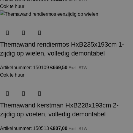
Ook te huur
Themawand rendiermos HxB235x193cm 1-
zijdig op wielen, volledig demontabel
Artikelnummer: 150109
€
669,50
Excl. BTW
Ook te huur
Themawand kerstman HxB228x193cm 2-
zijdig op voeten, volledig demontabel
Artikelnummer: 150513
€
807,00
Excl. BTW