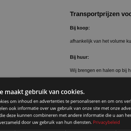
Transportprijzen vo
Bij koop:
afhankelijk van het volume k
Bij huur:
Wij brengen en halen op bij 
Er geldt een meerprijs bij het
e maakt gebruik van cookies.
kies om inhoud en advertenties te personaliseren en om ons ver
len ook informatie over uw gebruik van onze site met onze adver
 die deze kunnen combineren met andere informatie die u aan hen
n verzameld door uw gebruik van hun diensten.
Privacybeleid