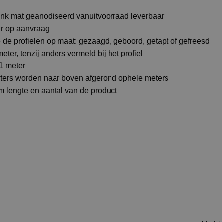
lank mat geanodiseerd vanuitvoorraad leverbaar
ur op aanvraag
de profielen op maat: gezaagd, geboord, getapt of gefreesd
eter, tenzij anders vermeld bij het profiel
 1 meter
eters worden naar boven afgerond ophele meters
 lengte en aantal van de product