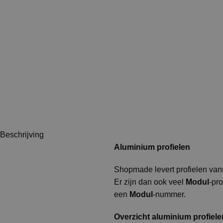
Beschrijving
Aluminium profielen
Shopmade levert profielen vanu
Er zijn dan ook veel
Modul
-pr
een
Modul
-nummer.
Overzicht aluminium profiele