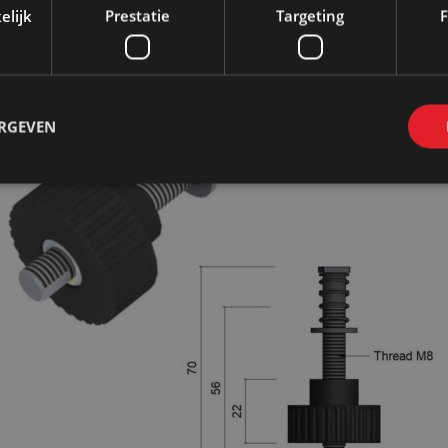
elijk
Prestatie
Targeting
F
ERGEVEN