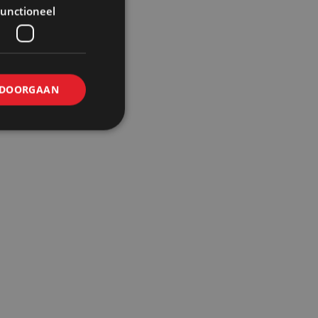
unctioneel
DOORGAAN