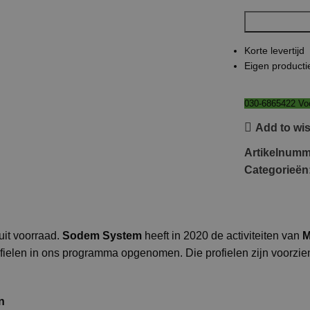
Korte levertijd
Eigen producti
030-6865422 Voo
Add to wis
Artikelnum
Categorieën
it voorraad.
Sodem System
heeft in 2020 de activiteiten van
M
ofielen in ons programma opgenomen. Die profielen zijn voorzi
n