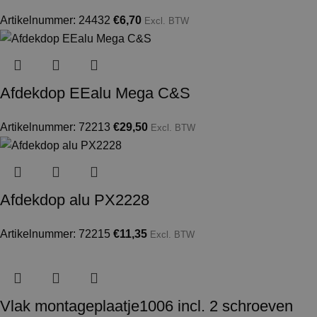
Artikelnummer: 24432
€
6,70
Excl. BTW
Afdekdop EEalu Mega C&S
Artikelnummer: 72213
€
29,50
Excl. BTW
Afdekdop alu PX2228
Artikelnummer: 72215
€
11,35
Excl. BTW
Vlak montageplaatje1006 incl. 2 schroeven