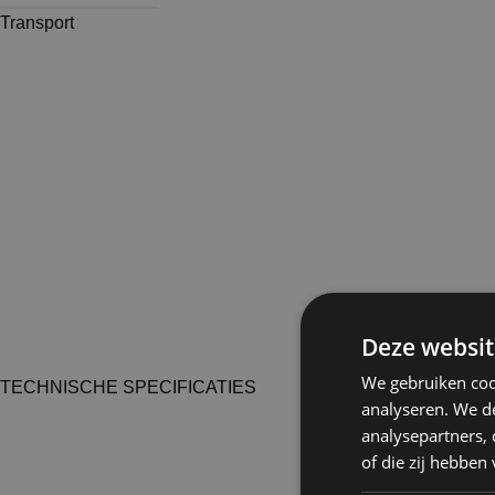
Transport
Deze websit
We gebruiken coo
TECHNISCHE SPECIFICATIES
analyseren. We de
analysepartners,
of die zij hebbe