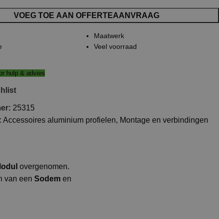
VOEG TOE AAN OFFERTEAANVRAAG
Maatwerk
e
Veel voorraad
r hulp & advies
hlist
mer:
25315
:
Accessoires aluminium profielen
,
Montage en verbindingen
odul
overgenomen.
en van een
Sodem
en