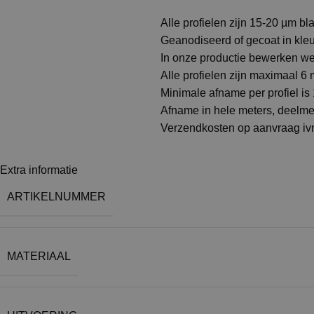
Alle profielen zijn 15-20 µm b
Geanodiseerd of gecoat in kle
In onze productie bewerken we 
Alle profielen zijn maximaal 6 m
Minimale afname per profiel is
Afname in hele meters, deelm
Verzendkosten op aanvraag ivm
Extra informatie
ARTIKELNUMMER
MATERIAAL