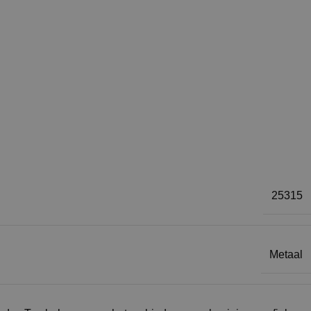
25315
Metaal