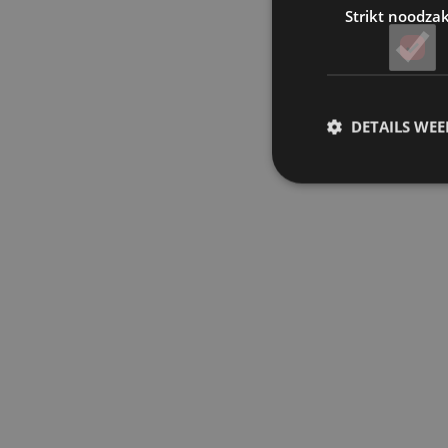
Strikt noodzak
DETAILS WE