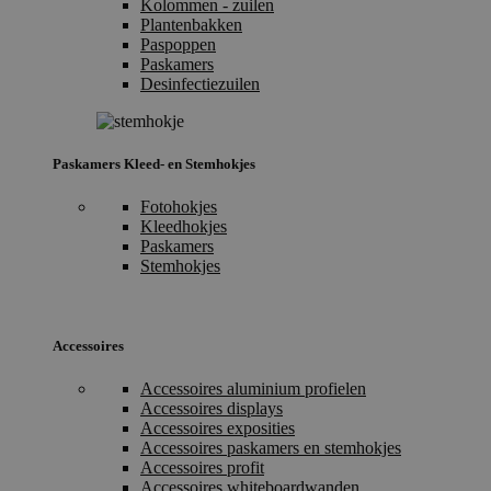
Kolommen - zuilen
Plantenbakken
Paspoppen
Paskamers
Desinfectiezuilen
Paskamers Kleed- en Stemhokjes
Fotohokjes
Kleedhokjes
Paskamers
Stemhokjes
Accessoires
Accessoires aluminium profielen
Accessoires displays
Accessoires exposities
Accessoires paskamers en stemhokjes
Accessoires profit
Accessoires whiteboardwanden