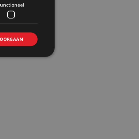
unctioneel
OORGAAN