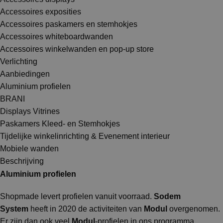
Accessoires exposities
Accessoires paskamers en stemhokjes
Accessoires whiteboardwanden
Accessoires winkelwanden en pop-up store
Verlichting
Aanbiedingen
Aluminium profielen
BRANI
Displays Vitrines
Paskamers Kleed- en Stemhokjes
Tijdelijke winkelinrichting & Evenement interieur
Mobiele wanden
Beschrijving
Aluminium profielen
Shopmade levert profielen vanuit voorraad.
Sodem
System
heeft in 2020 de activiteiten van
Modul
overgenomen.
Er zijn dan ook veel
Modul
-profielen in ons programma