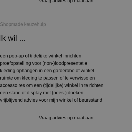
Vraag advies op maat aan
Shopmade keuzehulp
Ik wil ...
een pop-up of tijdelijke winkel inrichten
proefopstelling voor (non-)foodpresentatie
kleding ophangen in een garderobe of winkel
ruimte om kleding te passen of te verwisselen
accessoires om een (tijdelijke) winkel in te richten
een stand of display met (pees-) doeken
vrijblijvend advies voor mijn winkel of beursstand
Vraag advies op maat aan