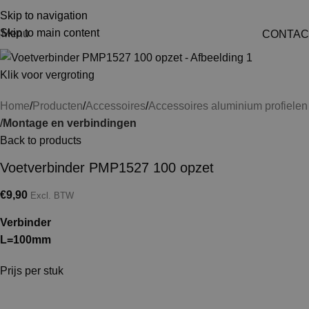
Skip to navigation
Skip to main content
Menu
CONTAC
Klik voor vergroting
Home
Producten
Accessoires
Accessoires aluminium profielen
Montage en verbindingen
Back to products
Voetverbinder PMP1527 100 opzet
€
9,90
Excl. BTW
Verbinder
L=100mm
Prijs per stuk