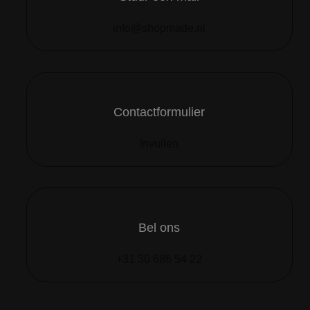
info@shopmade.nl
Contactformulier
Invullen
Bel ons
+31 30 686 54 22