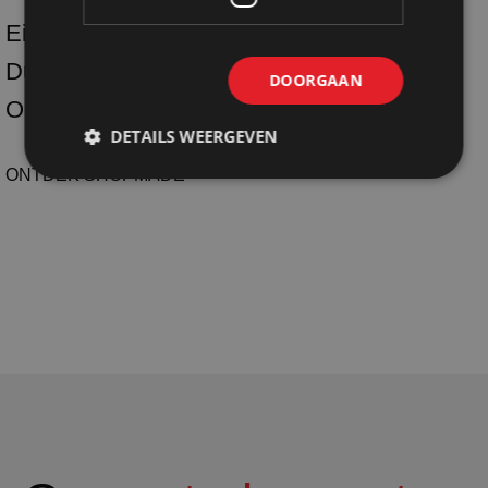
Eigen productie
Duurzaam
DOORGAAN
One-stop-shoping
DETAILS WEERGEVEN
ONTDEK SHOPMADE