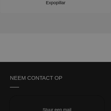
Expopillar
NEEM CONTACT OP
Stuur een mail