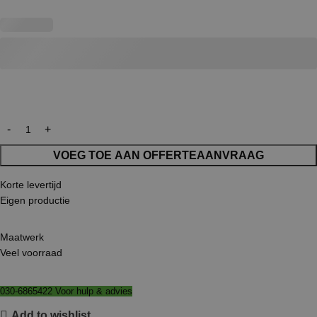
VOEG TOE AAN OFFERTEAANVRAAG
Korte levertijd
Eigen productie
Maatwerk
Veel voorraad
030-6865422 Voor hulp & advies
Add to wishlist