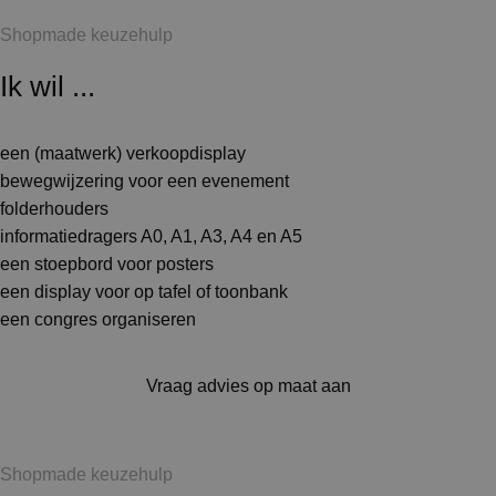
Shopmade keuzehulp
Ik wil ...
een (maatwerk) verkoopdisplay
bewegwijzering voor een evenement
folderhouders
informatiedragers A0, A1, A3, A4 en A5
een stoepbord voor posters
een display voor op tafel of toonbank
een congres organiseren
Vraag advies op maat aan
Shopmade keuzehulp