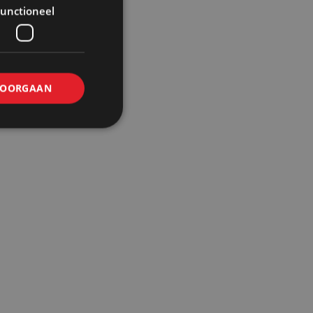
unctioneel
OORGAAN