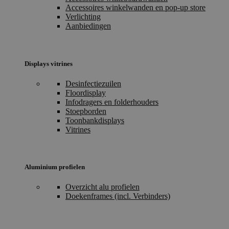
Accessoires winkelwanden en pop-up store
Verlichting
Aanbiedingen
Displays vitrines
Desinfectiezuilen
Floordisplay
Infodragers en folderhouders
Stoepborden
Toonbankdisplays
Vitrines
Aluminium profielen
Overzicht alu profielen
Doekenframes (incl. Verbinders)