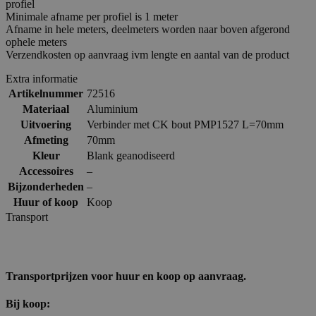
profiel
Minimale afname per profiel is 1 meter
Afname in hele meters, deelmeters worden naar boven afgerond
ophele meters
Verzendkosten op aanvraag ivm lengte en aantal van de product
Extra informatie
Artikelnummer
72516
Materiaal
Aluminium
Uitvoering
Verbinder met CK bout PMP1527 L=70mm
Afmeting
70mm
Kleur
Blank geanodiseerd
Accessoires
–
Bijzonderheden
–
Huur of koop
Koop
Transport
Transportprijzen voor huur en koop op aanvraag.
Bij koop: