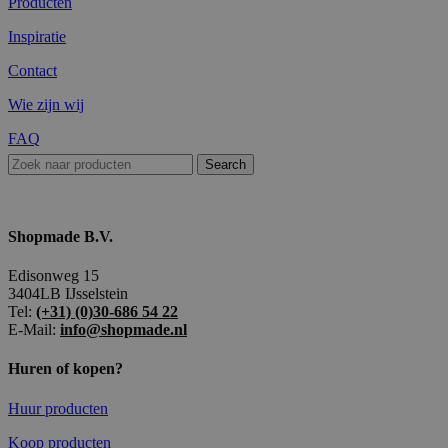
Producten
Inspiratie
Contact
Wie zijn wij
FAQ
Search
Shopmade B.V.
Edisonweg 15
3404LB IJsselstein
Tel:
(+31) (0)30-686 54 22
E-Mail:
info@shopmade.nl
Huren of kopen?
Huur producten
Koop producten