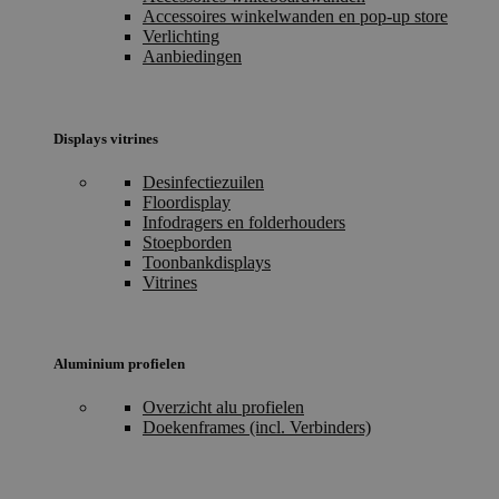
Accessoires winkelwanden en pop-up store
Verlichting
Aanbiedingen
Displays vitrines
Desinfectiezuilen
Floordisplay
Infodragers en folderhouders
Stoepborden
Toonbankdisplays
Vitrines
Aluminium profielen
Overzicht alu profielen
Doekenframes (incl. Verbinders)