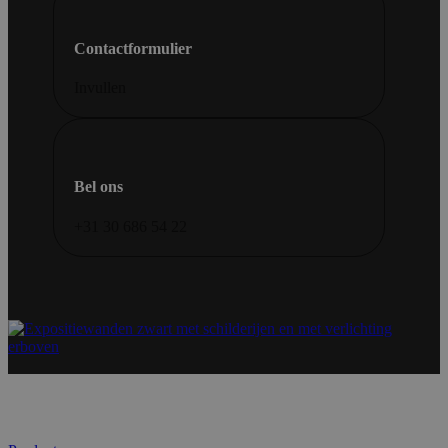
Contactformulier
Invullen
Bel ons
+31 30 686 54 22