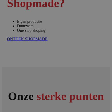
Shopmade?
Eigen productie
Duurzaam
One-stop-shoping
ONTDEK SHOPMADE
Onze
sterke punten