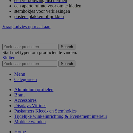
een verbouwing afschermen
een aparte ruimte voor om te kleden
stemhokjes voor verkiezingen
posters plakken of prikken
Vraag advies op maat aan
Search
Start met typen om producten te vinden.
Sluiten
Search
Menu
Categorieën
Aluminium profielen
Brani
Accessoires
Displays Vitrines
Paskamers Kleed- en Stemhokjes
Tijdelijke winkelinrichting & Evenement interieur
Mobiele wanden
Home