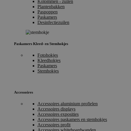
Kolommen - zuilen
Plantenbakken
Paspoppen
Paskamers
Desinfectiezuilen
Paskamers Kleed- en Stemhokjes
Fotohokjes
Kleedhokjes
Paskamers
Stemhokjes
Accessoires
Accessoires aluminium profielen
Accessoires displays
Accessoires exposities
Accessoires paskamers en stemhokjes
Accessoires profit
Accessoires whiteboardwanden