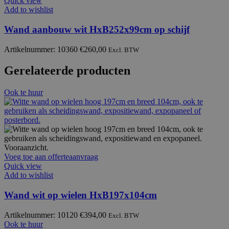
Quick view
Add to wishlist
Wand aanbouw wit HxB252x99cm op schijf
Artikelnummer: 10360
€
260,00
Excl. BTW
Gerelateerde producten
Ook te huur
Voeg toe aan offerteaanvraag
Quick view
Add to wishlist
Wand wit op wielen HxB197x104cm
Artikelnummer: 10120
€
394,00
Excl. BTW
Ook te huur