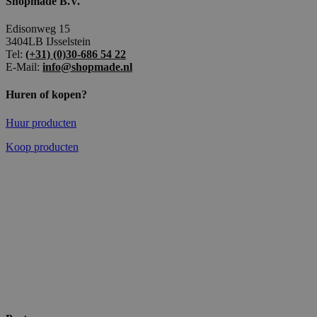
Shopmade B.V.
Edisonweg 15
3404LB IJsselstein
Tel:
(+31) (0)30-686 54 22
E-Mail:
info@shopmade.nl
Huren of kopen?
Huur producten
Koop producten