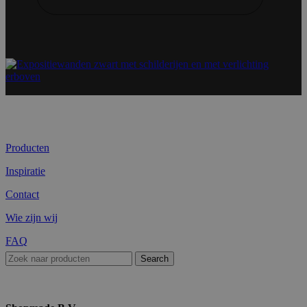
Producten
Inspiratie
Contact
Wie zijn wij
FAQ
Search