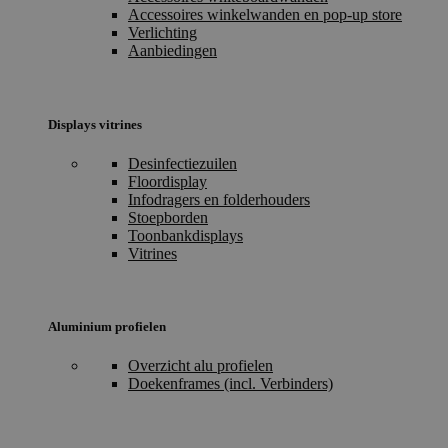
Accessoires winkelwanden en pop-up store
Verlichting
Aanbiedingen
Displays vitrines
Desinfectiezuilen
Floordisplay
Infodragers en folderhouders
Stoepborden
Toonbankdisplays
Vitrines
Aluminium profielen
Overzicht alu profielen
Doekenframes (incl. Verbinders)