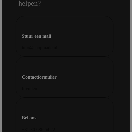
helpen?
Stuur een mail
info@shopmade.nl
Contactformulier
Invullen
Bel ons
+31 30 686 54 22