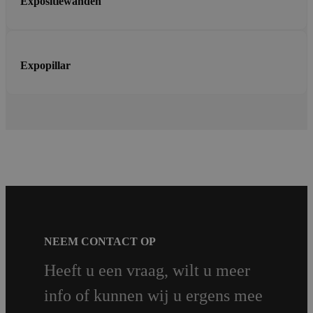
Expositiewanden
Expopillar
NEEM CONTACT OP
Heeft u een vraag, wilt u meer
info of kunnen wij u ergens mee