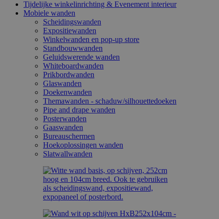
Tijdelijke winkelinrichting & Evenement interieur
Mobiele wanden
Scheidingswanden
Expositiewanden
Winkelwanden en pop-up store
Standbouwwanden
Geluidswerende wanden
Whiteboardwanden
Prikbordwanden
Glaswanden
Doekenwanden
Themawanden - schaduw/silhouettedoeken
Pipe and drape wanden
Posterwanden
Gaaswanden
Bureauschermen
Hoekoplossingen wanden
Slatwallwanden