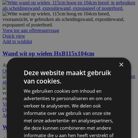
Voeg toe aan offerteaanvraag
Quick view
Add to wishlist
Wand wit op wielen HxB115x104cm
×
Artikelnummer: 10100
€
297,50
Excl. BTW
Ook te huur
Deze website maakt gebruik
van cookies.
We gebruiken cookies om inhoud en
advertenties te personaliseren en om ons
Voeg toe aan offerteaanvraag
verkeer te analyseren. We delen ook
Quick view
informatie over uw gebruik van onze site
Add to wishlist
met onze advertentie- en analysepartners,
Wand wit op wielen HxB115x186cm
die deze kunnen combineren met andere
informatie die u aan hen heeft verstrekt of