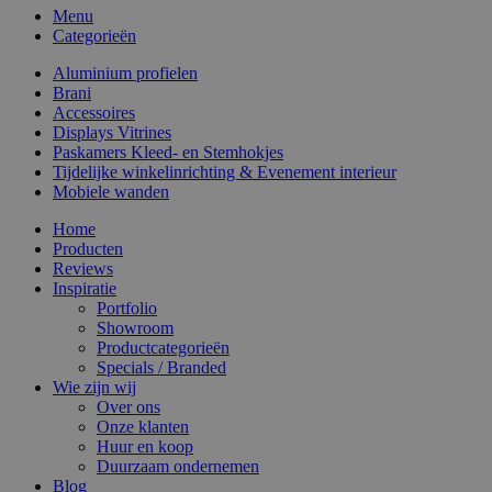
Menu
Categorieën
Aluminium profielen
Brani
Accessoires
Displays Vitrines
Paskamers Kleed- en Stemhokjes
Tijdelijke winkelinrichting & Evenement interieur
Mobiele wanden
Home
Producten
Reviews
Inspiratie
Portfolio
Showroom
Productcategorieën
Specials / Branded
Wie zijn wij
Over ons
Onze klanten
Huur en koop
Duurzaam ondernemen
Blog