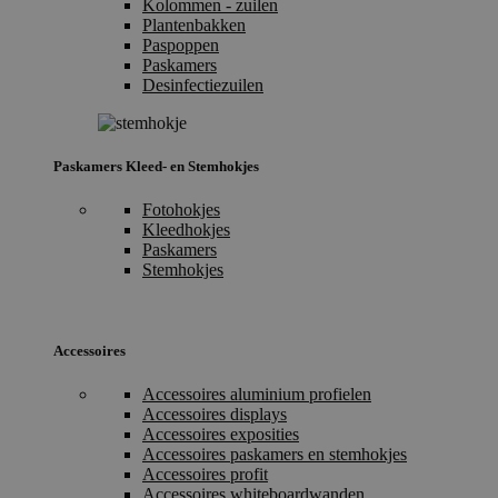
Kolommen - zuilen
Plantenbakken
Paspoppen
Paskamers
Desinfectiezuilen
Paskamers Kleed- en Stemhokjes
Fotohokjes
Kleedhokjes
Paskamers
Stemhokjes
Accessoires
Accessoires aluminium profielen
Accessoires displays
Accessoires exposities
Accessoires paskamers en stemhokjes
Accessoires profit
Accessoires whiteboardwanden