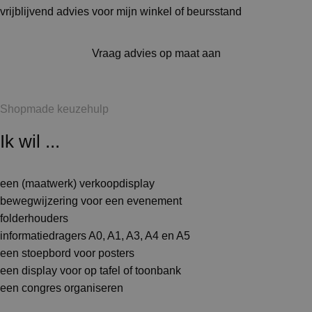
vrijblijvend advies voor mijn winkel of beursstand
Vraag advies op maat aan
Shopmade keuzehulp
Ik wil ...
een (maatwerk) verkoopdisplay
bewegwijzering voor een evenement
folderhouders
informatiedragers A0, A1, A3, A4 en A5
een stoepbord voor posters
een display voor op tafel of toonbank
een congres organiseren