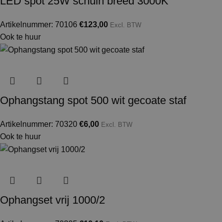
LED spot 25W schuin breed 3000K
Artikelnummer: 70106
€
123,00
Excl. BTW
Ook te huur
Ophangstang spot 500 wit gecoate staf
Artikelnummer: 70320
€
6,00
Excl. BTW
Ook te huur
Ophangset vrij 1000/2