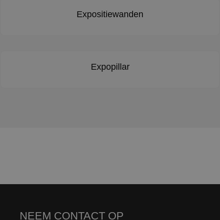
Expositiewanden
Expopillar
NEEM CONTACT OP