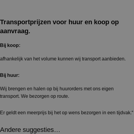
Transportprijzen voor huur en koop op
aanvraag.
Bij koop:
afhankelijk van het volume kunnen wij transport aanbieden.
Bij huur:
Wij brengen en halen op bij huurorders met ons eigen
transport. We bezorgen op route.
Er geldt een meerprijs bij het op wens bezorgen in een tijdvak.“
Andere suggesties…