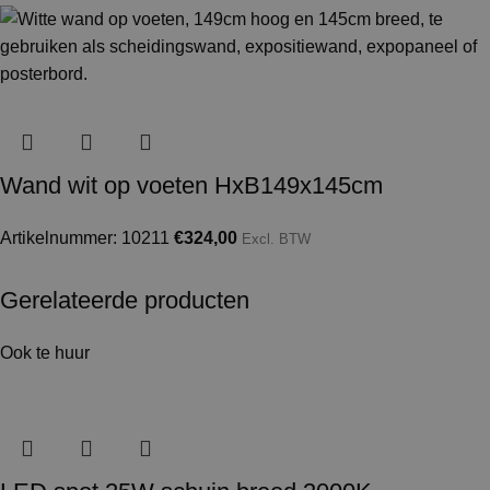
Wand wit op voeten HxB149x145cm
Artikelnummer: 10211
€
324,00
Excl. BTW
Gerelateerde producten
Ook te huur