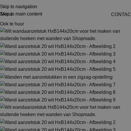
Skip to navigation
Skip to main content
Menu
CONTAC
Ook te huur