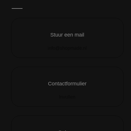
Stuur een mail
info@shopmade.nl
Contactformulier
Invullen