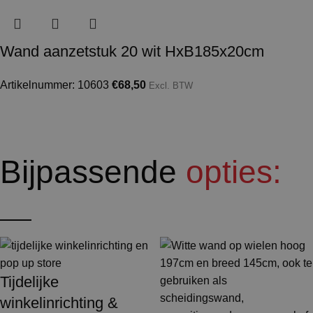
Wand aanzetstuk 20 wit HxB185x20cm
Artikelnummer: 10603
€
68,50
Excl. BTW
Bijpassende
opties:
Tijdelijke
winkelinrichting &