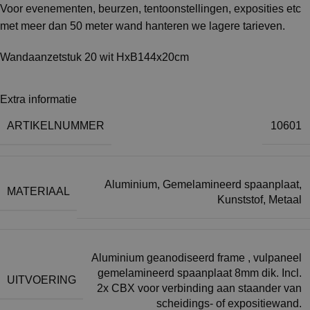
Voor evenementen, beurzen, tentoonstellingen, exposities etc
met meer dan 50 meter wand hanteren we lagere tarieven.
Wandaanzetstuk 20 wit HxB144x20cm
Extra informatie
ARTIKELNUMMER
10601
Aluminium
,
Gemelamineerd spaanplaat
,
MATERIAAL
Kunststof
,
Metaal
Aluminium geanodiseerd frame , vulpaneel
gemelamineerd spaanplaat 8mm dik. Incl.
UITVOERING
2x CBX voor verbinding aan staander van
scheidings- of expositiewand.