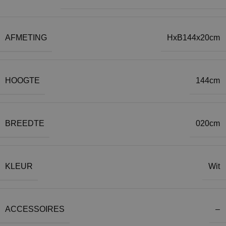
AFMETING
HxB144x20cm
HOOGTE
144cm
BREEDTE
020cm
KLEUR
Wit
ACCESSOIRES
–