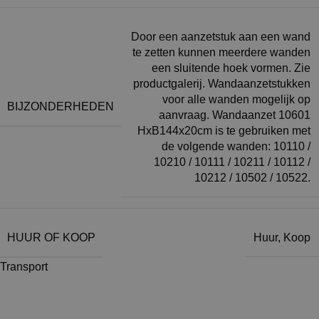
Door een aanzetstuk aan een wand
te zetten kunnen meerdere wanden
een sluitende hoek vormen. Zie
productgalerij. Wandaanzetstukken
voor alle wanden mogelijk op
BIJZONDERHEDEN
aanvraag. Wandaanzet 10601
HxB144x20cm is te gebruiken met
de volgende wanden: 10110 /
10210 / 10111 / 10211 / 10112 /
10212 / 10502 / 10522.
HUUR OF KOOP
Huur
,
Koop
Transport