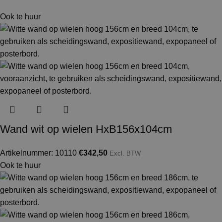
Ook te huur
Wand wit op wielen HxB156x104cm
Artikelnummer: 10110
€
342,50
Excl. BTW
Ook te huur