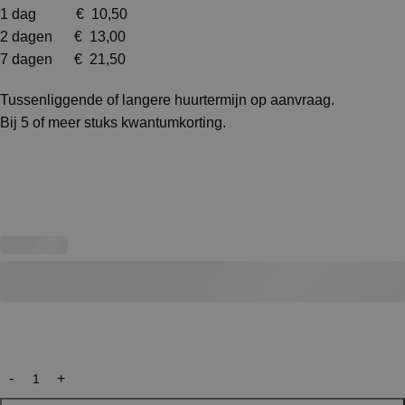
1 dag € 10,50
2 dagen € 13,00
7 dagen € 21,50
Tussenliggende of langere huurtermijn op aanvraag.
Bij 5 of meer stuks kwantumkorting.