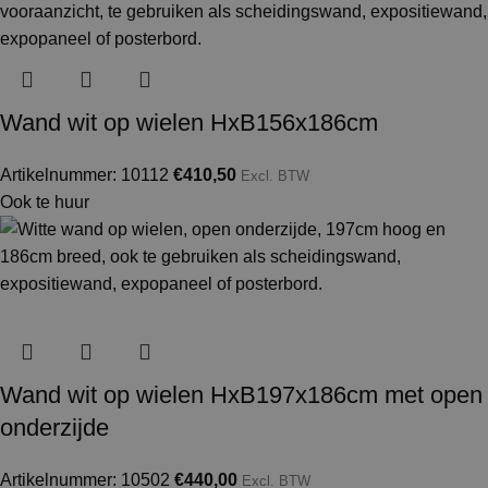
Wand wit op wielen HxB156x186cm
Artikelnummer: 10112
€
410,50
Excl. BTW
Ook te huur
Wand wit op wielen HxB197x186cm met open
onderzijde
Artikelnummer: 10502
€
440,00
Excl. BTW