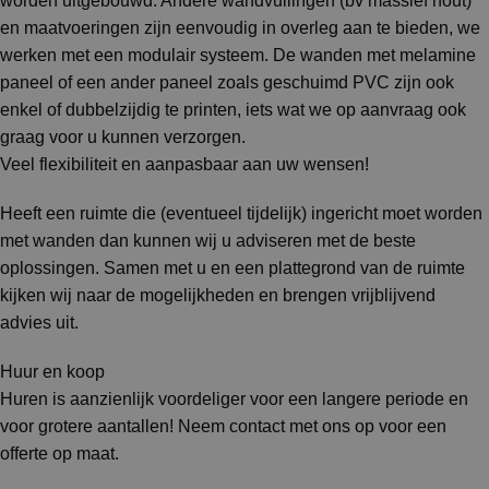
worden uitgebouwd. Andere wandvullingen (bv massief hout)
en maatvoeringen zijn eenvoudig in overleg aan te bieden, we
werken met een modulair systeem. De wanden met melamine
paneel of een ander paneel zoals geschuimd PVC zijn ook
enkel of dubbelzijdig te printen, iets wat we op aanvraag ook
graag voor u kunnen verzorgen.
Veel flexibiliteit en aanpasbaar aan uw wensen!
Heeft een ruimte die (eventueel tijdelijk) ingericht moet worden
met wanden dan kunnen wij u adviseren met de beste
oplossingen. Samen met u en een plattegrond van de ruimte
kijken wij naar de mogelijkheden en brengen vrijblijvend
advies uit.
Huur en koop
Huren is aanzienlijk voordeliger voor een langere periode en
voor grotere aantallen! Neem contact met ons op voor een
offerte op maat.