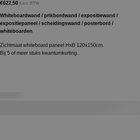
€
622,50
Excl. BTW
Whiteboardwand / prikbordwand / expositiewand /
expositiepaneel / scheidingswand / posterbord /
whiteboarden
Zichtmaat whiteboard paneel HxB 120x150cm.
Bij 5 of meer stuks kwantumkorting.