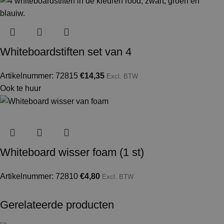
Whiteboardstiften set van 4
Artikelnummer: 72815
€
14,35
Excl. BTW
Ook te huur
Whiteboard wisser foam (1 st)
Artikelnummer: 72810
€
4,80
Excl. BTW
Gerelateerde producten