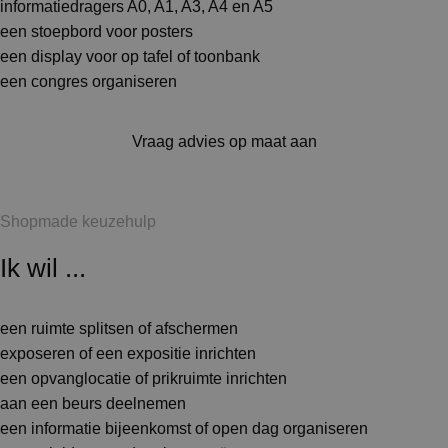
informatiedragers A0, A1, A3, A4 en A5
een stoepbord voor posters
een display voor op tafel of toonbank
een congres organiseren
Vraag advies op maat aan
Shopmade keuzehulp
Ik wil ...
een ruimte splitsen of afschermen
exposeren of een expositie inrichten
een opvanglocatie of prikruimte inrichten
aan een beurs deelnemen
een informatie bijeenkomst of open dag organiseren