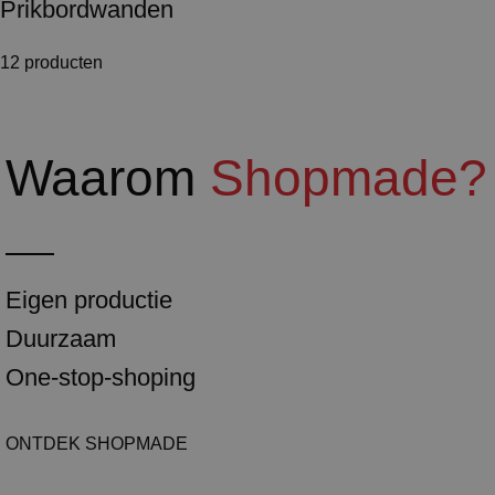
Prikbordwanden
12 producten
Waarom
Shopmade?
Eigen productie
Duurzaam
One-stop-shoping
ONTDEK SHOPMADE