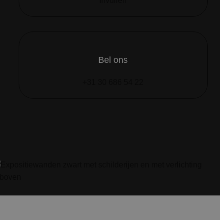
Invullen
Bel ons
+31 30 686 54 22