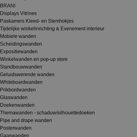
BRANI
Displays Vitrines
Paskamers Kleed- en Stemhokjes
Tijdelijke winkelinrichting & Evenement interieur
Mobiele wanden
Scheidingswanden
Expositiewanden
Winkelwanden en pop-up store
Standbouwwanden
Geluidswerende wanden
Whiteboardwanden
Prikbordwanden
Glaswanden
Doekenwanden
Themawanden - schaduw/silhouettedoeken
Pipe and drape wanden
Posterwanden
Gaaswanden