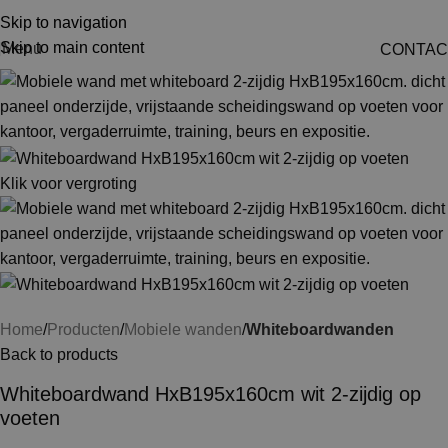
Skip to navigation
Skip to main content
Menu
CONTAC
Klik voor vergroting
Home
Producten
Mobiele wanden
Whiteboardwanden
Back to products
Whiteboardwand HxB195x160cm wit 2-zijdig op
voeten