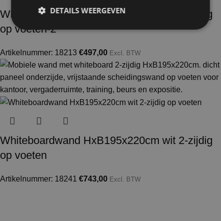
DETAILS WEERGEVEN
Whiteboardwand HxB195x130cm wit 2-zijdig
op voeten-2
Artikelnummer: 18213
€
497,00
Excl. BTW
Whiteboardwand HxB195x220cm wit 2-zijdig
op voeten
Artikelnummer: 18241
€
743,00
Excl. BTW