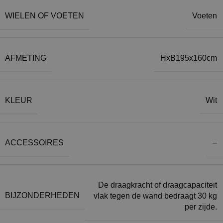
WIELEN OF VOETEN
Voeten
AFMETING
HxB195x160cm
KLEUR
Wit
ACCESSOIRES
–
De draagkracht of draagcapaciteit
BIJZONDERHEDEN
vlak tegen de wand bedraagt 30 kg
per zijde.