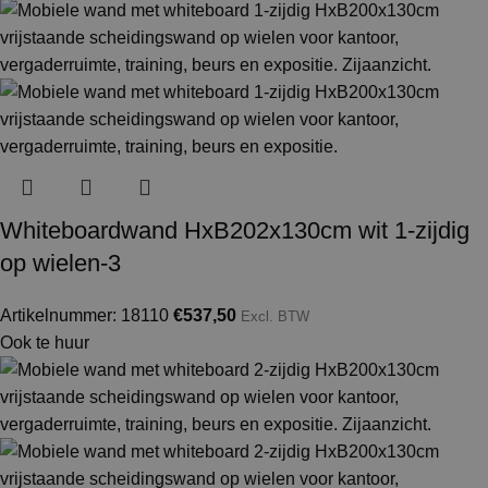
Whiteboardwand HxB202x130cm wit 1-zijdig
op wielen-3
Artikelnummer: 18110
€
537,50
Excl. BTW
Ook te huur