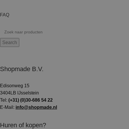
FAQ
Search
Shopmade B.V.
Edisonweg 15
3404LB IJsselstein
Tel:
(+31) (0)30-686 54 22
E-Mail:
info@shopmade.nl
Huren of kopen?