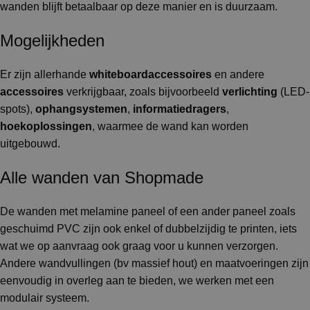
wanden blijft betaalbaar op deze manier en is duurzaam.
Mogelijkheden
Er zijn allerhande
whiteboardaccessoires
en andere
accessoires
verkrijgbaar, zoals bijvoorbeeld
verlichting
(LED-
spots),
ophangsystemen
,
informatiedragers
,
hoekoplossingen
, waarmee de wand kan worden
uitgebouwd.
Alle wanden van Shopmade
De wanden met melamine paneel of een ander paneel zoals
geschuimd PVC zijn ook enkel of dubbelzijdig te printen, iets
wat we op aanvraag ook graag voor u kunnen verzorgen.
Andere wandvullingen (bv massief hout) en maatvoeringen zijn
eenvoudig in overleg aan te bieden, we werken met een
modulair systeem.