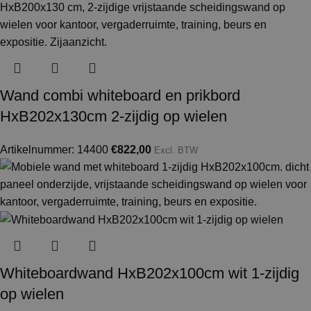
Wand combi whiteboard en prikbord
HxB202x130cm 2-zijdig op wielen
Artikelnummer: 14400
€
822,00
Excl. BTW
Whiteboardwand HxB202x100cm wit 1-zijdig
op wielen