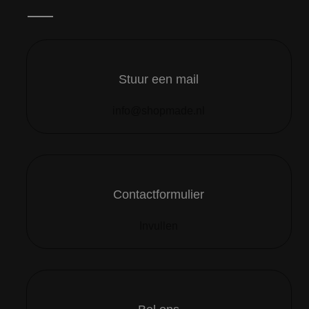
Stuur een mail
info@shopmade.nl
Contactformulier
Invullen