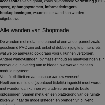
accessoires
verkrijgbaar, zoals bijvoorbeeld
verlichting
(LED-
spots),
ophangsystemen
,
informatiedragers
,
hoekoplossingen
, waarmee de wand kan worden
uitgebouwd.
Alle wanden van Shopmade
De wanden met melamine paneel of een ander paneel zoals
geschuimd PVC zijn ook enkel of dubbelzijdig te printen, iets
wat we op aanvraag ook graag voor u kunnen verzorgen.
Andere wandvullingen (bv massief hout) en maatvoeringen zijn
eenvoudig in overleg aan te bieden, we werken met een
modulair systeem.
Veel flexibiliteit en aanpasbaar aan uw wensen!
Heeft een ruimte die (eventueel tijdelijk) ingericht moet worden
met wanden dan kunnen wij u adviseren met de beste
oplossingen. Samen met u en een plattegrond van de ruimte
kijken wij naar de mogelijkheden en brengen vrijblijvend