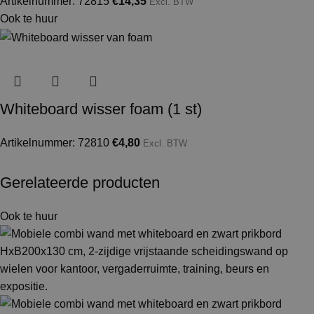
Artikelnummer: 72815
€
14,35
Excl. BTW
Ook te huur
Whiteboard wisser foam (1 st)
Artikelnummer: 72810
€
4,80
Excl. BTW
Gerelateerde producten
Ook te huur