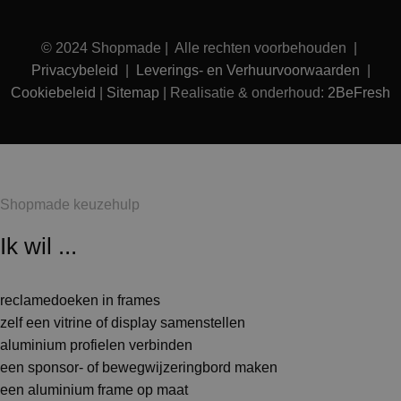
© 2024 Shopmade | Alle rechten voorbehouden |
Privacybeleid
|
Leverings- en Verhuurvoorwaarden
|
Cookiebeleid
|
Sitemap
| Realisatie & onderhoud:
2BeFresh
Shopmade keuzehulp
Ik wil ...
reclamedoeken in frames
zelf een vitrine of display samenstellen
aluminium profielen verbinden
een sponsor- of bewegwijzeringbord maken
een aluminium frame op maat