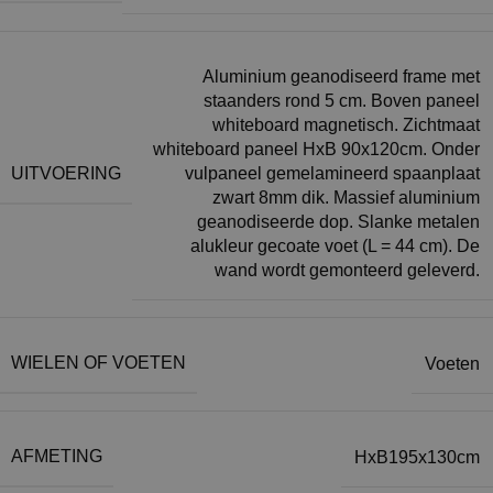
Aluminium geanodiseerd frame met
staanders rond 5 cm. Boven paneel
whiteboard magnetisch. Zichtmaat
whiteboard paneel HxB 90x120cm. Onder
UITVOERING
vulpaneel gemelamineerd spaanplaat
zwart 8mm dik. Massief aluminium
geanodiseerde dop. Slanke metalen
alukleur gecoate voet (L = 44 cm). De
wand wordt gemonteerd geleverd.
WIELEN OF VOETEN
Voeten
AFMETING
HxB195x130cm