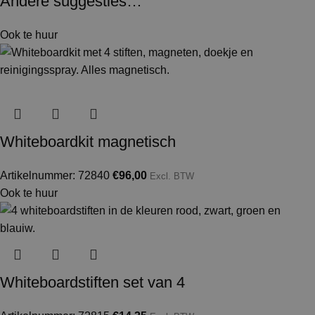
Andere suggesties…
Ook te huur
Whiteboardkit magnetisch
Artikelnummer: 72840
€
96,00
Excl. BTW
Ook te huur
Whiteboardstiften set van 4