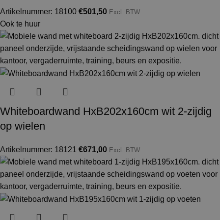
Artikelnummer: 18100
€
501,50
Excl. BTW
Ook te huur
Whiteboardwand HxB202x160cm wit 2-zijdig
op wielen
Artikelnummer: 18121
€
671,00
Excl. BTW