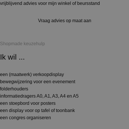
vrijblijvend advies voor mijn winkel of beursstand
Vraag advies op maat aan
Shopmade keuzehulp
Ik wil ...
een (maatwerk) verkoopdisplay
bewegwijzering voor een evenement
folderhouders
informatiedragers A0, A1, A3, A4 en A5
een stoepbord voor posters
een display voor op tafel of toonbank
een congres organiseren