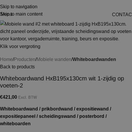
Skip to navigation
Skip to main content
Menu
CONTAC
Klik voor vergroting
Home
Producten
Mobiele wanden
Whiteboardwanden
Back to products
Whiteboardwand HxB195x130cm wit 1-zijdig op
voeten-2
€
421,00
Excl. BTW
Whiteboardwand / prikbordwand / expositiewand /
expositiepaneel / scheidingswand / posterbord /
whiteboarden