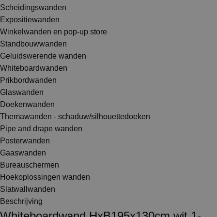
Scheidingswanden
Expositiewanden
Winkelwanden en pop-up store
Standbouwwanden
Geluidswerende wanden
Whiteboardwanden
Prikbordwanden
Glaswanden
Doekenwanden
Themawanden - schaduw/silhouettedoeken
Pipe and drape wanden
Posterwanden
Gaaswanden
Bureauschermen
Hoekoplossingen wanden
Slatwallwanden
Beschrijving
Whiteboardwand HxB195x130cm wit 1-