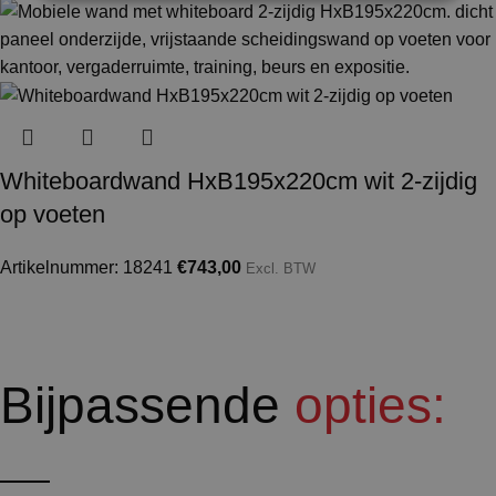
Whiteboardwand HxB195x220cm wit 2-zijdig
op voeten
Artikelnummer: 18241
€
743,00
Excl. BTW
Bijpassende
opties: