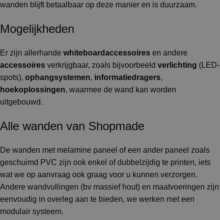
wanden blijft betaalbaar op deze manier en is duurzaam.
Mogelijkheden
Er zijn allerhande
whiteboardaccessoires
en andere
accessoires
verkrijgbaar, zoals bijvoorbeeld
verlichting
(LED-
spots),
ophangsystemen
,
informatiedragers
,
hoekoplossingen
, waarmee de wand kan worden
uitgebouwd.
Alle wanden van Shopmade
De wanden met melamine paneel of een ander paneel zoals
geschuimd PVC zijn ook enkel of dubbelzijdig te printen, iets
wat we op aanvraag ook graag voor u kunnen verzorgen.
Andere wandvullingen (bv massief hout) en maatvoeringen zijn
eenvoudig in overleg aan te bieden, we werken met een
modulair systeem.