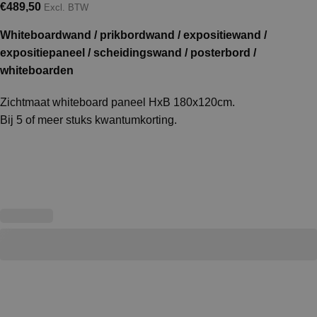
€
489,50
Excl. BTW
Whiteboardwand / prikbordwand / expositiewand /
expositiepaneel / scheidingswand / posterbord /
whiteboarden
Zichtmaat whiteboard paneel HxB 180x120cm.
Bij 5 of meer stuks kwantumkorting.