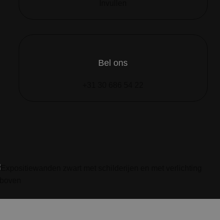
Invullen
Bel ons
+31 30 686 54 22