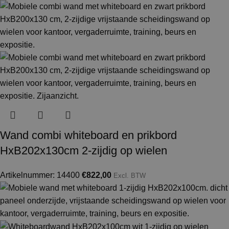
Wand combi whiteboard en prikbord
HxB202x130cm 2-zijdig op wielen
Artikelnummer: 14400
€
822,00
Excl. BTW