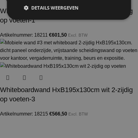
DETAILS WEERGEVEN
Whiteboardwand HxB195x130cm wit 2-zijdig
op voeten-1
Artikelnummer: 18211
€
601,50
Excl. BTW
Whiteboardwand HxB195x130cm wit 2-zijdig
op voeten-3
Artikelnummer: 18215
€
566,50
Excl. BTW