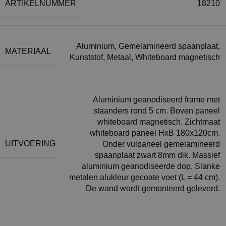
ARTIKELNUMMER
18210
Aluminium
,
Gemelamineerd spaanplaat
,
MATERIAAL
Kunststof
,
Metaal
,
Whiteboard magnetisch
Aluminium geanodiseerd frame met
staanders rond 5 cm. Boven paneel
whiteboard magnetisch. Zichtmaat
whiteboard paneel HxB 180x120cm.
UITVOERING
Onder vulpaneel gemelamineerd
spaanplaat zwart 8mm dik. Massief
aluminium geanodiseerde dop. Slanke
metalen alukleur gecoate voet (L = 44 cm).
De wand wordt gemonteerd geleverd.