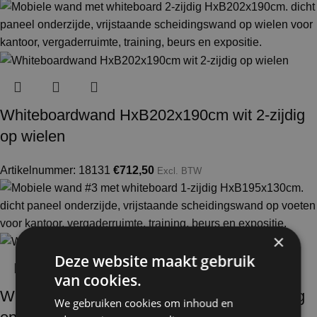
Whiteboardwand HxB202x190cm wit 2-zijdig
op wielen
Artikelnummer: 18131
€
712,50
Excl. BTW
×
Deze website maakt gebruik
van cookies.
Whiteboardwand HxB195x130cm wit 1-zijdig
We gebruiken cookies om inhoud en