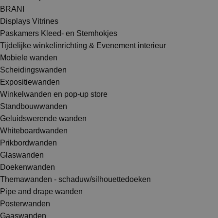
BRANI
Displays Vitrines
Paskamers Kleed- en Stemhokjes
Tijdelijke winkelinrichting & Evenement interieur
Mobiele wanden
Scheidingswanden
Expositiewanden
Winkelwanden en pop-up store
Standbouwwanden
Geluidswerende wanden
Whiteboardwanden
Prikbordwanden
Glaswanden
Doekenwanden
Themawanden - schaduw/silhouettedoeken
Pipe and drape wanden
Posterwanden
Gaaswanden