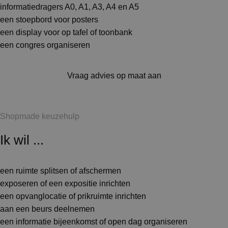
informatiedragers A0, A1, A3, A4 en A5
een stoepbord voor posters
een display voor op tafel of toonbank
een congres organiseren
Vraag advies op maat aan
Shopmade keuzehulp
Ik wil ...
een ruimte splitsen of afschermen
exposeren of een expositie inrichten
een opvanglocatie of prikruimte inrichten
aan een beurs deelnemen
een informatie bijeenkomst of open dag organiseren