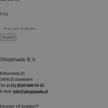
FAQ
Search
Shopmade B.V.
Edisonweg 15
3404LB IJsselstein
Tel:
(+31) (0)30-686 54 22
E-Mail:
info@shopmade.nl
Huren of kopen?