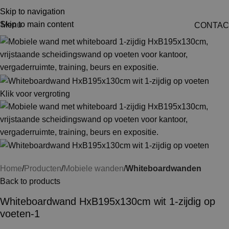
Skip to navigation
Skip to main content
Menu
CONTAC
Klik voor vergroting
Home
Producten
Mobiele wanden
Whiteboardwanden
Back to products
Whiteboardwand HxB195x130cm wit 1-zijdig op
voeten-1