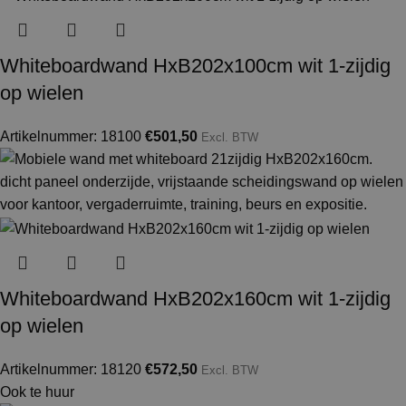
Whiteboardwand HxB202x100cm wit 1-zijdig
op wielen
Artikelnummer: 18100
€
501,50
Excl. BTW
Whiteboardwand HxB202x160cm wit 1-zijdig
op wielen
Artikelnummer: 18120
€
572,50
Excl. BTW
Ook te huur