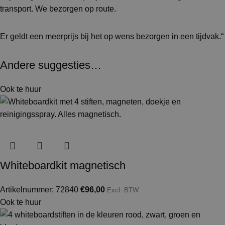
transport. We bezorgen op route.
Er geldt een meerprijs bij het op wens bezorgen in een tijdvak.“
Andere suggesties…
Ook te huur
Whiteboardkit magnetisch
Artikelnummer: 72840
€
96,00
Excl. BTW
Ook te huur