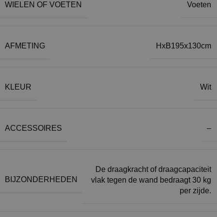
WIELEN OF VOETEN
Voeten
AFMETING
HxB195x130cm
KLEUR
Wit
ACCESSOIRES
–
De draagkracht of draagcapaciteit
BIJZONDERHEDEN
vlak tegen de wand bedraagt 30 kg
per zijde.