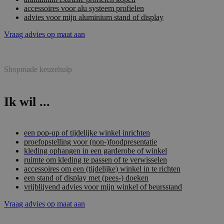
accessoires voor alu systeem profielen
advies voor mijn aluminium stand of display
Vraag advies op maat aan
Shopmade keuzehulp
Ik wil ...
een pop-up of tijdelijke winkel inrichten
proefopstelling voor (non-)foodpresentatie
kleding ophangen in een garderobe of winkel
ruimte om kleding te passen of te verwisselen
accessoires om een (tijdelijke) winkel in te richten
een stand of display met (pees-) doeken
vrijblijvend advies voor mijn winkel of beursstand
Vraag advies op maat aan