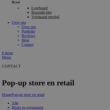
Brani
Lowboard
Roomdivider
Vrijstaand meubel
Over ons
Over ons
Portfolio
Reviews
Blog
Contact
0
items
Menu
CONTACT
Pop-up store en retail
Home
Pop-up store en retail
Alle
Beurs en evenement