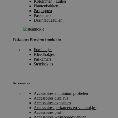
Kolommen - zuilen
Plantenbakken
Paspoppen
Paskamers
Desinfectiezuilen
Paskamers Kleed- en Stemhokjes
Fotohokjes
Kleedhokjes
Paskamers
Stemhokjes
Accessoires
Accessoires aluminium profielen
Accessoires displays
Accessoires exposities
Accessoires paskamers en stemhokjes
Accessoires profit
Accessoires whiteboardwanden