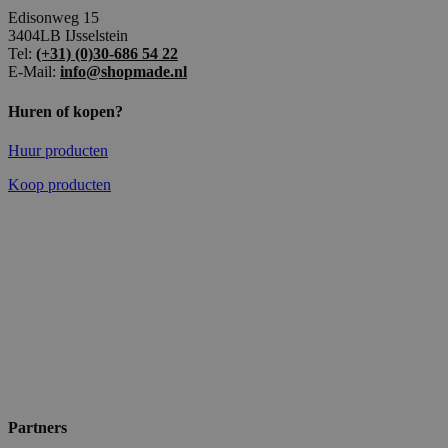
Edisonweg 15
3404LB IJsselstein
Tel:
(+31) (0)30-686 54 22
E-Mail:
info@shopmade.nl
Huren of kopen?
Huur producten
Koop producten
Partners