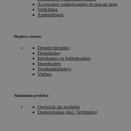
Accessoires winkelwanden en pop-up store
Verlichting
Aanbiedingen
Displays vitrines
Desinfectiezuilen
Floordisplay
Infodragers en folderhouders
Stoepborden
Toonbankdisplays
Vitrines
Aluminium profielen
Overzicht alu profielen
Doekenframes (incl. Verbinders)