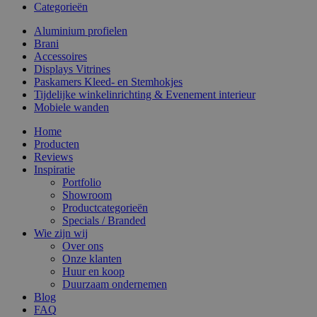
Categorieën
Aluminium profielen
Brani
Accessoires
Displays Vitrines
Paskamers Kleed- en Stemhokjes
Tijdelijke winkelinrichting & Evenement interieur
Mobiele wanden
Home
Producten
Reviews
Inspiratie
Portfolio
Showroom
Productcategorieën
Specials / Branded
Wie zijn wij
Over ons
Onze klanten
Huur en koop
Duurzaam ondernemen
Blog
FAQ