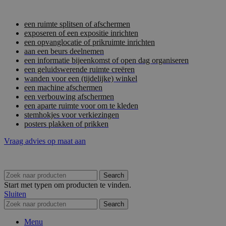
een ruimte splitsen of afschermen
exposeren of een expositie inrichten
een opvanglocatie of prikruimte inrichten
aan een beurs deelnemen
een informatie bijeenkomst of open dag organiseren
een geluidswerende ruimte creëren
wanden voor een (tijdelijke) winkel
een machine afschermen
een verbouwing afschermen
een aparte ruimte voor om te kleden
stemhokjes voor verkiezingen
posters plakken of prikken
Vraag advies op maat aan
Search
Start met typen om producten te vinden.
Sluiten
Search
Menu