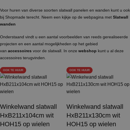
Voor huren van diverse soorten slatwall panelen en wanden kunt u ook
bij Shopmade terecht. Neem een kijkje op de webpagina met
Slatwall
wanden
Onderstaand vindt u een aantal voorbeelden van reeds gerealiseerde
projecten en een aantal mogelijkheden op het gebied
van
accessoires
voor de slatwall. In onze
webshop
kunt u al deze
accessoires terugvinden.
OOK TE HUUR
OOK TE HUUR
Winkelwand slatwall
Winkelwand slatwall
HxB211x104cm wit
HxB211x130cm wit
HOH15 op wielen
HOH15 op wielen