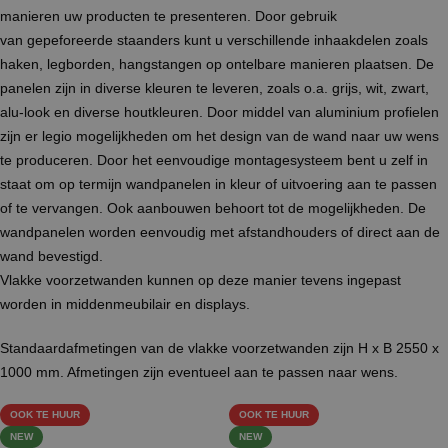
manieren uw producten te presenteren. Door gebruik
van gepeforeerde staanders kunt u verschillende inhaakdelen zoals
haken, legborden, hangstangen op ontelbare manieren plaatsen. De
panelen zijn in diverse kleuren te leveren, zoals o.a. grijs, wit, zwart,
alu-look en diverse houtkleuren. Door middel van aluminium profielen
zijn er legio mogelijkheden om het design van de wand naar uw wens
te produceren. Door het eenvoudige montagesysteem bent u zelf in
staat om op termijn wandpanelen in kleur of uitvoering aan te passen
of te vervangen. Ook aanbouwen behoort tot de mogelijkheden. De
wandpanelen worden eenvoudig met afstandhouders of direct aan de
wand bevestigd.
Vlakke voorzetwanden kunnen op deze manier tevens ingepast
worden in middenmeubilair en displays.
Standaardafmetingen van de vlakke voorzetwanden zijn H x B 2550 x
1000 mm. Afmetingen zijn eventueel aan te passen naar wens.
OOK TE HUUR
OOK TE HUUR
NEW
NEW