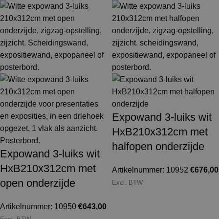
Expowand 3-luiks wit
HxB210x312cm met
halfopen onderzijde
Expowand 3-luiks wit
HxB210x312cm met
Artikelnummer: 10952
€
676,00
open onderzijde
Excl. BTW
Artikelnummer: 10950
€
643,00