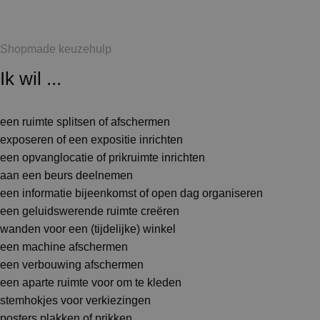
Shopmade keuzehulp
Ik wil ...
een ruimte splitsen of afschermen
exposeren of een expositie inrichten
een opvanglocatie of prikruimte inrichten
aan een beurs deelnemen
een informatie bijeenkomst of open dag organiseren
een geluidswerende ruimte creëren
wanden voor een (tijdelijke) winkel
een machine afschermen
een verbouwing afschermen
een aparte ruimte voor om te kleden
stemhokjes voor verkiezingen
posters plakken of prikken