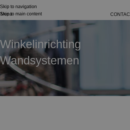
Skip to navigation
Skip to main content
Menu
CONTAC
Winkelinrichting
Wandsystemen