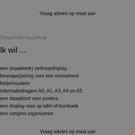
Vraag advies op maat aan
Shopmade keuzehulp
Ik wil ...
een (maatwerk) verkoopdisplay
bewegwijzering voor een evenement
folderhouders
informatiedragers A0, A1, A3, A4 en A5
een stoepbord voor posters
een display voor op tafel of toonbank
een congres organiseren
Vraag advies op maat aan