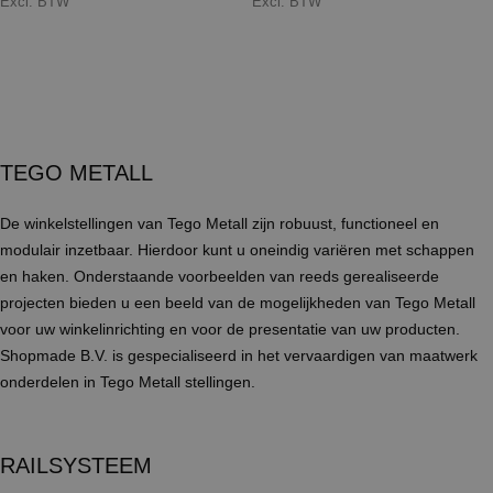
Excl. BTW
Excl. BTW
TEGO METALL
De winkelstellingen van Tego Metall zijn robuust, functioneel en
modulair inzetbaar. Hierdoor kunt u oneindig variëren met schappen
en haken. Onderstaande voorbeelden van reeds gerealiseerde
projecten bieden u een beeld van de mogelijkheden van Tego Metall
voor uw winkelinrichting en voor de presentatie van uw producten.
Shopmade B.V. is gespecialiseerd in het vervaardigen van maatwerk
onderdelen in Tego Metall stellingen.
RAILSYSTEEM