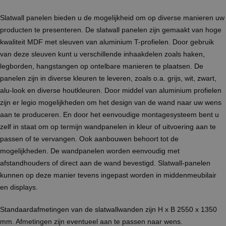
Slatwall panelen bieden u de mogelijkheid om op diverse manieren uw
producten te presenteren. De slatwall panelen zijn gemaakt van hoge
kwaliteit MDF met sleuven van aluminium T-profielen. Door gebruik
van deze sleuven kunt u verschillende inhaakdelen zoals haken,
legborden, hangstangen op ontelbare manieren te plaatsen. De
panelen zijn in diverse kleuren te leveren, zoals o.a. grijs, wit, zwart,
alu-look en diverse houtkleuren. Door middel van aluminium profielen
zijn er legio mogelijkheden om het design van de wand naar uw wens
aan te produceren. En door het eenvoudige montagesysteem bent u
zelf in staat om op termijn wandpanelen in kleur of uitvoering aan te
passen of te vervangen. Ook aanbouwen behoort tot de
mogelijkheden. De wandpanelen worden eenvoudig met
afstandhouders of direct aan de wand bevestigd. Slatwall-panelen
kunnen op deze manier tevens ingepast worden in middenmeubilair
en displays.
Standaardafmetingen van de slatwallwanden zijn H x B 2550 x 1350
mm. Afmetingen zijn eventueel aan te passen naar wens.