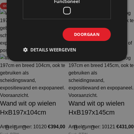
Functioneel
OOK TE HUUR
OOK TE HUUR
DOORGAAN
DETAILS WEERGEVEN
Wand wit op wielen
Wand wit op wielen
HxB197x104cm
HxB197x145cm
Artikelnummer: 10120
€
394,00
Artikelnummer: 10121
€
431,00