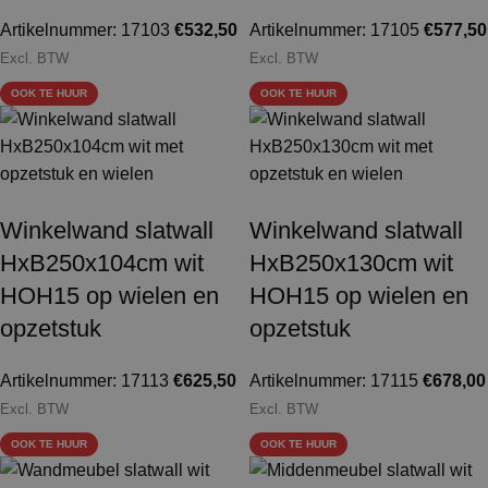
Artikelnummer: 17103
€
532,50
Artikelnummer: 17105
€
577,50
Excl. BTW
Excl. BTW
OOK TE HUUR
OOK TE HUUR
Winkelwand slatwall
Winkelwand slatwall
HxB250x104cm wit
HxB250x130cm wit
HOH15 op wielen en
HOH15 op wielen en
opzetstuk
opzetstuk
Artikelnummer: 17113
€
625,50
Artikelnummer: 17115
€
678,00
Excl. BTW
Excl. BTW
OOK TE HUUR
OOK TE HUUR