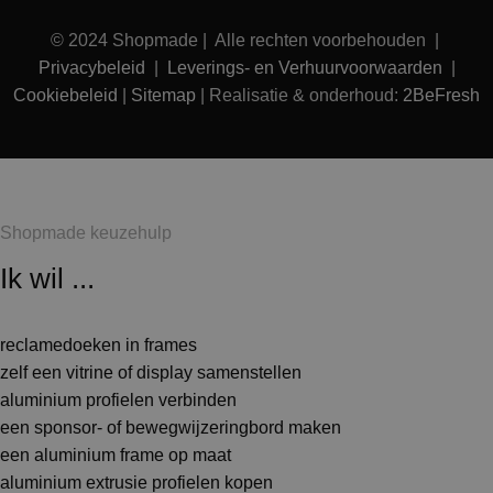
© 2024 Shopmade | Alle rechten voorbehouden |
Privacybeleid
|
Leverings- en Verhuurvoorwaarden
|
Cookiebeleid
|
Sitemap
| Realisatie & onderhoud:
2BeFresh
Shopmade keuzehulp
Ik wil ...
reclamedoeken in frames
zelf een vitrine of display samenstellen
aluminium profielen verbinden
een sponsor- of bewegwijzeringbord maken
een aluminium frame op maat
aluminium extrusie profielen kopen