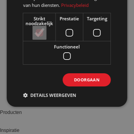
van hun diensten.
Privacybeleid
Strikt
Prestatie
Targeting
noodzakelijk
Functioneel
DOORGAAN
DETAILS WEERGEVEN
Producten
Inspiratie