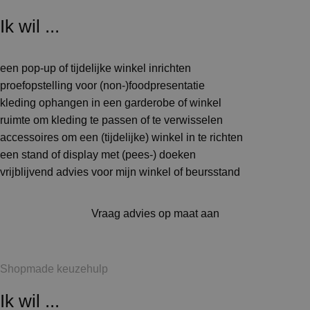
Ik wil ...
een pop-up of tijdelijke winkel inrichten
proefopstelling voor (non-)foodpresentatie
kleding ophangen in een garderobe of winkel
ruimte om kleding te passen of te verwisselen
accessoires om een (tijdelijke) winkel in te richten
een stand of display met (pees-) doeken
vrijblijvend advies voor mijn winkel of beursstand
Vraag advies op maat aan
Shopmade keuzehulp
Ik wil ...