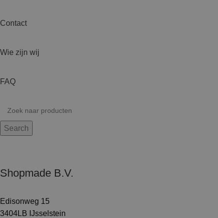
Contact
Wie zijn wij
FAQ
Search
Shopmade B.V.
Edisonweg 15
3404LB IJsselstein