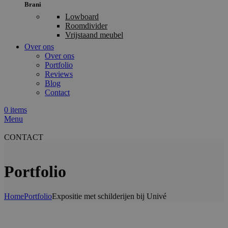
Brani
Lowboard
Roomdivider
Vrijstaand meubel
Over ons
Over ons
Portfolio
Reviews
Blog
Contact
0
items
Menu
CONTACT
Portfolio
Home
Portfolio
Expositie met schilderijen bij Univé