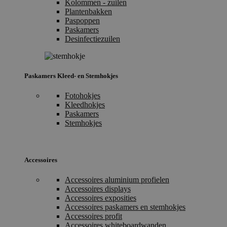
Kolommen - zuilen
Plantenbakken
Paspoppen
Paskamers
Desinfectiezuilen
Paskamers Kleed- en Stemhokjes
Fotohokjes
Kleedhokjes
Paskamers
Stemhokjes
Accessoires
Accessoires aluminium profielen
Accessoires displays
Accessoires exposities
Accessoires paskamers en stemhokjes
Accessoires profit
Accessoires whiteboardwanden