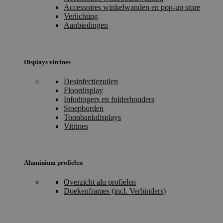
Accessoires winkelwanden en pop-up store
Verlichting
Aanbiedingen
Displays vitrines
Desinfectiezuilen
Floordisplay
Infodragers en folderhouders
Stoepborden
Toonbankdisplays
Vitrines
Aluminium profielen
Overzicht alu profielen
Doekenframes (incl. Verbinders)