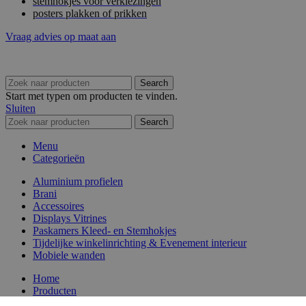
stemhokjes voor verkiezingen
posters plakken of prikken
Vraag advies op maat aan
Search
Start met typen om producten te vinden.
Sluiten
Search
Menu
Categorieën
Aluminium profielen
Brani
Accessoires
Displays Vitrines
Paskamers Kleed- en Stemhokjes
Tijdelijke winkelinrichting & Evenement interieur
Mobiele wanden
Home
Producten
Reviews